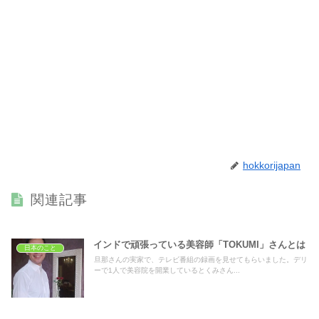
hokkorijapan
関連記事
インドで頑張っている美容師「TOKUMI」さんとは
日本のこと
旦那さんの実家で、テレビ番組の録画を見せてもらいました。デリ
ーで1人で美容院を開業しているとくみさん...