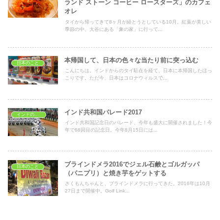
ランド ストーン コーヒー ロースターズ」のカフェ
オレ
タイから帰ってきて8ヶ月が経とうとしている10月。紅葉が美しい
季節の中、大谷にある「象の家」に行って...
本帰国して、日本の色々な当たり前に突っ込む
日本のこと
こんにちは。インドからのタイ駐在を経て、日本に本帰国したほっ
こりです。ただ今、日本はコロナウィルスで...
インド共和国パレード2017
インドのイベント
インド共和国記念日のパレード、今年も盛大に開催されました！今
年で68回目の記念日。今年8月15日には...
ブラインドメラ2016でジェル石鹸とゴルガッパ
日本のこと
（パニプリ）と焼き芋をゲットする
さくもんちゃんと、ブラインドメラに行ってきた。2016年は10月
27日まで開催中。Golf Link...