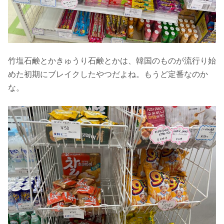
竹塩石鹸とかきゅうり石鹸とかは、韓国のものが流行り始
めた初期にブレイクしたやつだよね。もうど定番なのか
な。