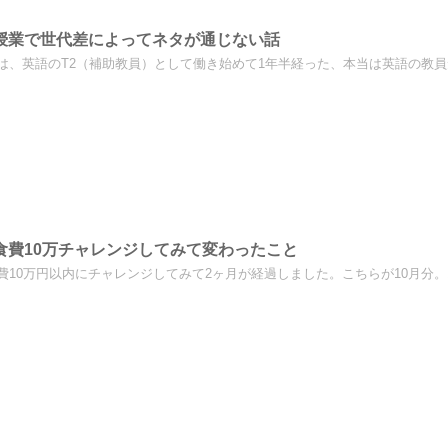
授業で世代差によってネタが通じない話
は、英語のT2（補助教員）として働き始めて1年半経った、本当は英語の教員
食費10万チャレンジしてみて変わったこと
費10万円以内にチャレンジしてみて2ヶ月が経過しました。こちらが10月分。10万