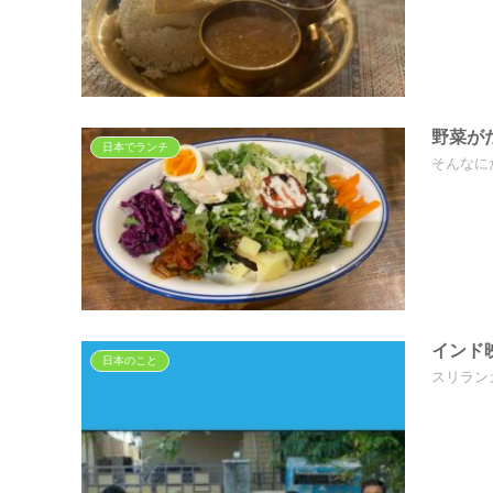
野菜がた
日本でランチ
そんなに
インド
日本のこと
スリラン