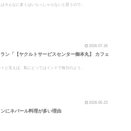
そんなに多くはいらっしゃらないと思うので...
2026.07.26
ラン「【ヤクルトサービスセンター御本丸】 カフェ
と言えば、私にとってはインドで毎日のよう...
2026.05.23
ドレストランにネパール料理が多い理由