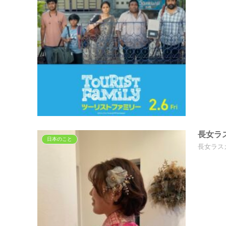
長女ラ
日本のこと
長女ラス