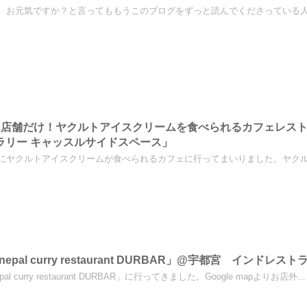
、お元気ですか？と言ってももうこのブログをずっと読んでくださっている人は
2店舗だけ！ヤクルトアイスクリームを食べられるカフェレスト
ラリー キャッスルサイドスペース」
にヤクルトアイスクリームが食べられるカフェに行ってまいりました。ヤクルト
o nepal curry restaurant DURBAR」@宇都宮 イン
nepal curry restaurant DURBAR」に行ってきました。Google mapよりお店外...