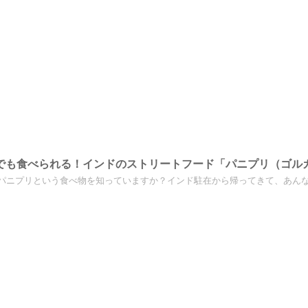
でも食べられる！インドのストリートフード「パニプリ（ゴル
パニプリという食べ物を知っていますか？インド駐在から帰ってきて、あんなに