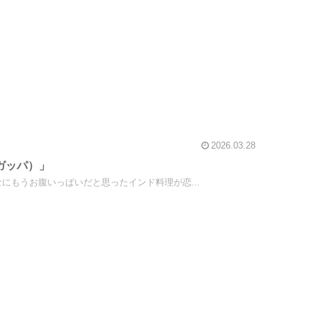
2026.03.28
ガッパ）」
もうお腹いっぱいだと思ったインド料理が恋...