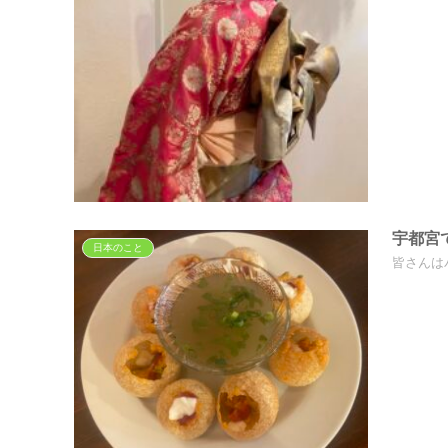
宇都宮
日本のこと
皆さんは