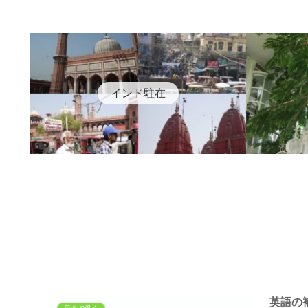
インド駐在
英語の