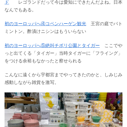
ド
レゴランドだって今は愛知にできたんだよね。日本
なんでもある。
初のヨーロッパへ④コペンハーゲン観光
王宮の庭でバト
ミントン。酢漬けニシンはもういらない
初のヨーロッパへ⑤絶叫チボリ公園とタイガー
ここでや
っと出てくる「タイガー」当時タイガーに「フライング」
をつける余裕もなかったと察せられる
こんなに遠くから宇都宮までやってきたのかと、しみじみ
感動しながら雑貨を激写。