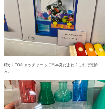
確かUFOキャッチャーって日本発だよね？これぞ逆輸
入。