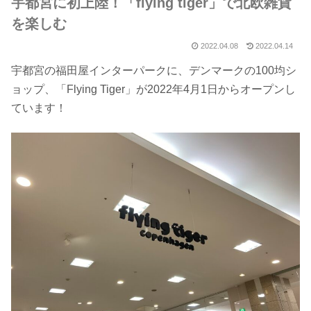
宇都宮に初上陸！「flying tiger」で北欧雑貨
を楽しむ
2022.04.08
2022.04.14
宇都宮の福田屋インターパークに、デンマークの100均シ
ョップ、「Flying Tiger」が2022年4月1日からオープンし
ています！