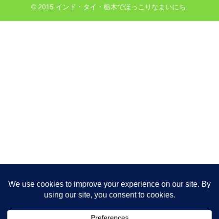
© 2015 インド・タイ・栃木でほっこりなまいにち.