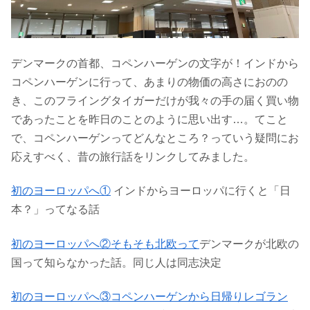
デンマークの首都、コペンハーゲンの文字が！インドから
コペンハーゲンに行って、あまりの物価の高さにおのの
き、このフライングタイガーだけが我々の手の届く買い物
であったことを昨日のことのように思い出す…。てこと
で、コペンハーゲンってどんなところ？っていう疑問にお
応えすべく、昔の旅行話をリンクしてみました。
初のヨーロッパへ①
インドからヨーロッパに行くと「日
本？」ってなる話
初のヨーロッパへ②そもそも北欧って
デンマークが北欧の
国って知らなかった話。同じ人は同志決定
初のヨーロッパへ③コペンハーゲンから日帰りレゴラン