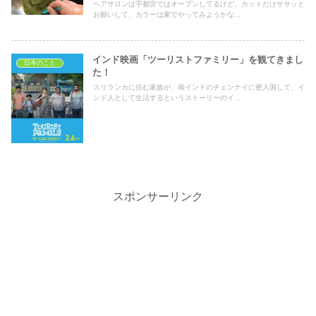
ヘアサロンは宇都宮ではオープンしてるけど、カットだけササッと
お願いして、カラーは家でやってみようかな...
インド映画「ツーリストファミリー」を観てきまし
日本のこと
た！
スリランカに住む家族が、南インドのチェンナイに密入国して、イ
ンド人として生活するというストーリーのイ...
スポンサーリンク