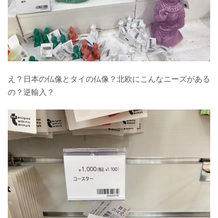
え？日本の仏像とタイの仏像？北欧にこんなニーズがある
の？逆輸入？