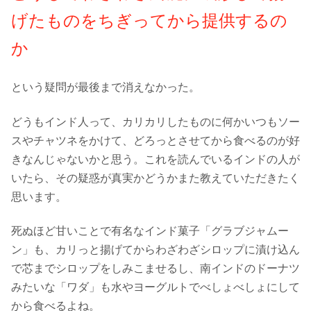
げたものをちぎってから提供するの
か
という疑問が最後まで消えなかった。
どうもインド人って、カリカリしたものに何かいつもソー
スやチャツネをかけて、どろっとさせてから食べるのが好
きなんじゃないかと思う。これを読んでいるインドの人が
いたら、その疑惑が真実かどうかまた教えていただきたく
思います。
死ぬほど甘いことで有名なインド菓子「グラブジャムー
ン」も、カリっと揚げてからわざわざシロップに漬け込ん
で芯までシロップをしみこませるし、南インドのドーナツ
みたいな「ワダ」も水やヨーグルトでべしょべしょにして
から食べるよね。