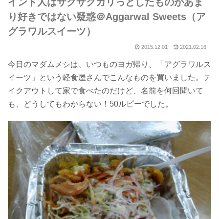
インド人はサクサクカリっとしたものがあま
り好きではない疑惑＠Aggarwal Sweets（ア
グラワルスイーツ）
2015.12.01
2021.02.16
今日のマダムメシは、いつものヨガ帰り、「アグラワルス
イーツ」という軽食屋さんでこんなものを買いました。テ
イクアウトして家で食べたのだけど、名前を何回聞いて
も、どうしてもわからない！50ルピーでした。