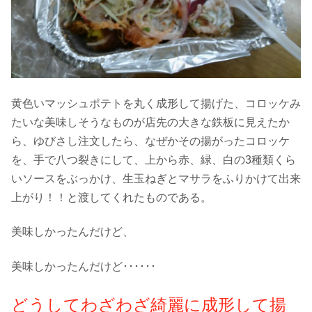
黄色いマッシュポテトを丸く成形して揚げた、コロッケみ
たいな美味しそうなものが店先の大きな鉄板に見えたか
ら、ゆびさし注文したら、なぜかその揚がったコロッケ
を、手で八つ裂きにして、上から赤、緑、白の3種類くら
いソースをぶっかけ、生玉ねぎとマサラをふりかけて出来
上がり！！と渡してくれたものである。
美味しかったんだけど、
美味しかったんだけど･･････
どうしてわざわざ綺麗に成形して揚