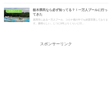
栃木県民なら必ず知ってる？！一万人プールに行っ
日本のこと
てきた
真岡市にある一万人プール、コロナ禍の中でも絶賛営業しておりま
す。素晴らしい。じつに8年ぶりくらいに行...
スポンサーリンク