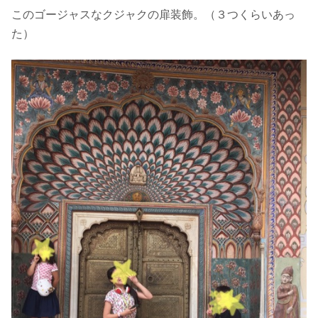
このゴージャスなクジャクの扉装飾。（３つくらいあっ
た）