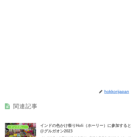
hokkorijapan
関連記事
インドの色かけ祭りHoli（ホーリー）に参加すると
インドの文化
@グルガオン2023