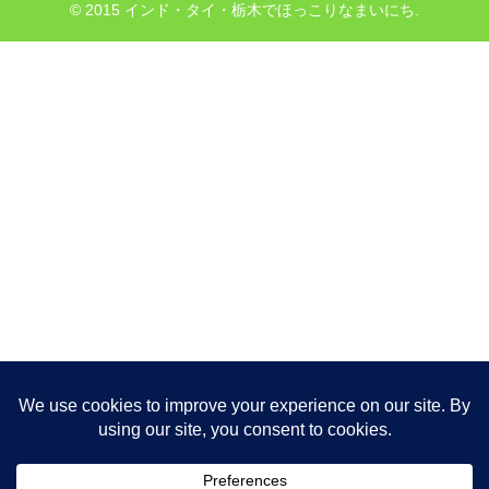
© 2015 インド・タイ・栃木でほっこりなまいにち.