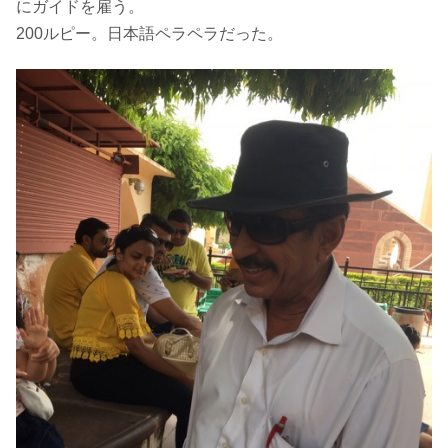
にガイドを雇う。
200ルピー。日本語ペラペラだった。