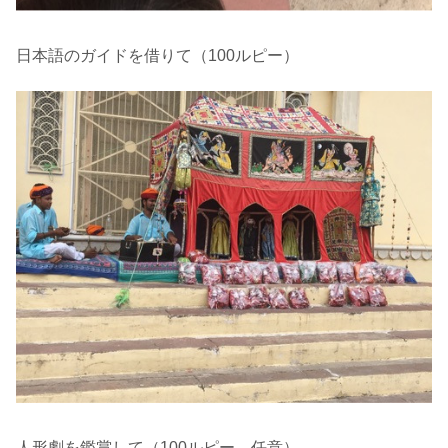
日本語のガイドを借りて（100ルピー）
人形劇を鑑賞して（100ルピー←任意）