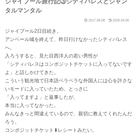
ジャイプール旅行記③シティパレスとジャン
タルマンタル
2017.08.08
2026.04.05
ジャイプール2日目続き。
アンベール城を終えて、昨日行けなかったシティパレス
へ。
入ろうすると、見た目西洋人の若い男性が
「シティパレスはコンポジットチケットに入ってないです
よ」と話しかけてきた。
こういう観光地で日本語ペラペラな外国人には心を許さな
いモードに入っていたため、とっさに
「入ってますよ」と返事したが、
本当に入ってなかった。
みんなきっと間違えているので、親切に教えてくれたんだ
ろう。
コンポジットチケット⬇︎レシートみたい。