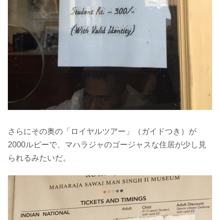
さらにその奥の「ロイヤルツアー」（ガイドつき）が
2000ルピーで、マハラジャのゴージャスな住居が少し見
られるみたいだ。