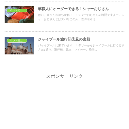
革職人にオーダーできる！シャーおじさん
インドでショッピング
はい、皆さんお待ちかね！！！シャーおじさんの時間ですよー。シ
ャーおじさんとはズバリこの人。左の若者は...
ジャイプール旅行記①風の宮殿
インド国内旅行
ジャイプールに来ています！！デリーからジャイプールに行く行き
方は3通り。飛行機、電車、マイカー。飛行...
スポンサーリンク