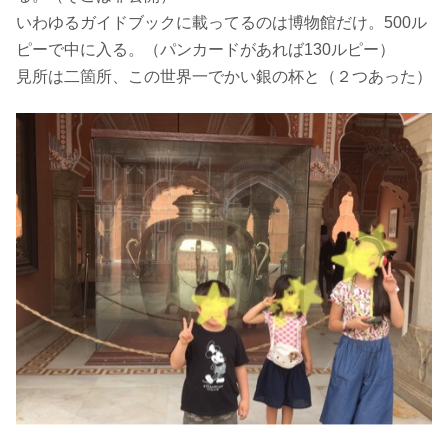
いわゆるガイドブックに載ってるのは博物館だけ。500ル
ピーで中に入る。（パンカードがあれば130ルピー）
見所は二箇所、この世界一でかい銀の杯と（２つあった）