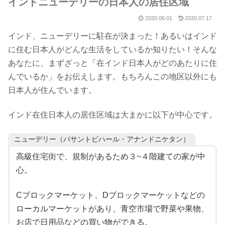
インドニューデリーの日本人の居住区域
2020.06.01
2020.07.17
インド、ニューデリーに駐在が決まった！あるいはインド
に住む日本人がどんな生活をしているか知りたい！そんな
あなたに、まずざっと「在インド日本人がどのあたりに住
んでいるか」をお伝えします。もちろんこの地区以外にも
日本人が住んでいます。
インド在住日本人の居住区域は大まかに以下が中心です。
ニューデリー（バサントビハール・アナンドニケタン）
高級住宅街で、規制があるため３~４階建ての家が中
心。
Cブロックマーケット、Dブロックマーケットなどの
ローカルマーケットがあり、青空市場で野菜や果物、
お店で日用品などの買い物ができる。