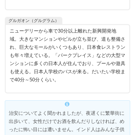
グルガオン（グルグラム）
ニューデリーから車で30分以上離れた新興開発地
域。大きなマンションやビルが立ち並び、道も整備さ
れ、巨大なモールがいくつもあり、日本食レストラン
も年々増えている。「パークプレイス」などの大型マ
ンションに多くの日本人が住んでおり、プールや遊具
も使える。日本人学校のバスが来る。だいたい学校ま
で40分～50分くらい。
治安についてよく聞かれましたが、夜遅くに繁華街に
出歩いて、女性だけでお酒を飲んだりしなければ、め
ったに怖い目には遭いません。インド人はみんな子供