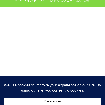
© 2015 インド・タイ・栃木でほっこりなまいにち.