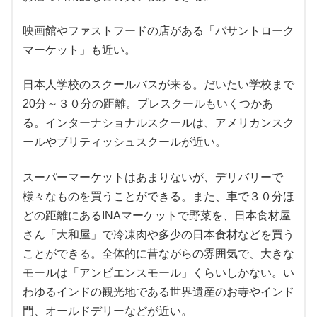
映画館やファストフードの店がある「バサントローク
マーケット」も近い。
日本人学校のスクールバスが来る。だいたい学校まで
20分～３０分の距離。プレスクールもいくつかあ
る。インターナショナルスクールは、アメリカンスク
ールやブリティッシュスクールが近い。
スーパーマーケットはあまりないが、デリバリーで
様々なものを買うことができる。また、車で３０分ほ
どの距離にあるINAマーケットで野菜を、日本食材屋
さん「大和屋」で冷凍肉や多少の日本食材などを買う
ことができる。全体的に昔ながらの雰囲気で、大きな
モールは「アンビエンスモール」くらいしかない。い
わゆるインドの観光地である世界遺産のお寺やインド
門、オールドデリーなどが近い。