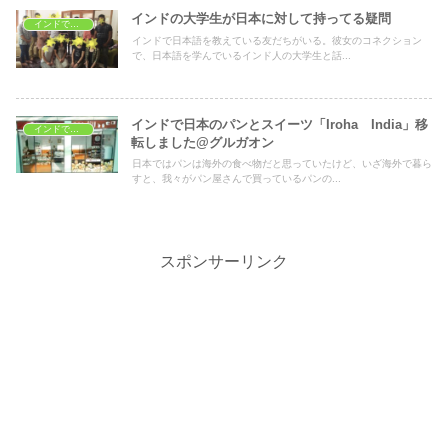
インドの大学生が日本に対して持ってる疑問
インドで学ぶ
インドで日本語を教えている友だちがいる。彼女のコネクション
で、日本語を学んでいるインド人の大学生と話...
インドで日本のパンとスイーツ「Iroha India」移
インドでショッピング
転しました@グルガオン
日本ではパンは海外の食べ物だと思っていたけど、いざ海外で暮ら
すと、我々がパン屋さんで買っているパンの...
スポンサーリンク