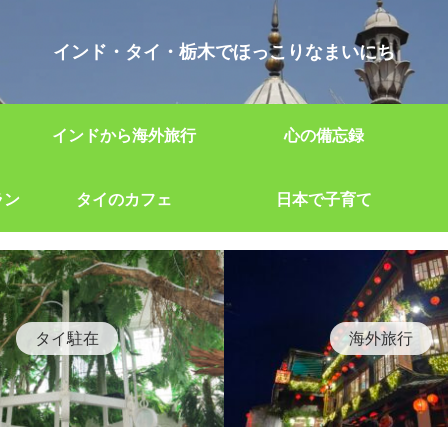
インド・タイ・栃木でほっこりなまいにち
インドから海外旅行
心の備忘録
ラン
タイのカフェ
日本で子育て
タイ駐在
海外旅行