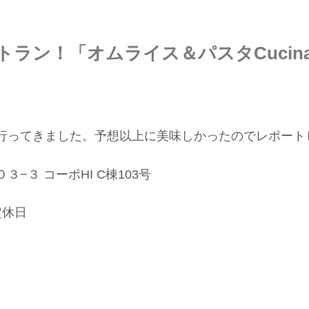
ン！「オムライス＆パスタCucina -
行ってきました。予想以上に美味しかったのでレポート
３ コーポHI C棟103号
曜定休日