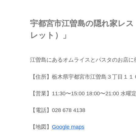
宇都宮市江曽島の隠れ家レストラ
レット）」
江曽島にあるオムライスとパスタのお店に
【住所】栃木県宇都宮市江曽島３丁目１１０３−
【営業】11:30〜15:00 18:00〜21:00 水
【電話】028 678 4138
【地図】
Google maps