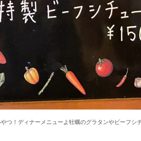
いやつ！ディナーメニューよ牡蠣のグラタンやビーフシ