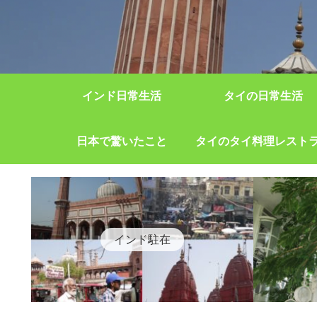
インド日常生活
タイの日常生活
日本で驚いたこと
タイのタイ料理レスト
インド駐在