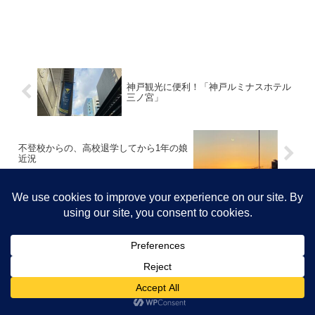
神戸観光に便利！「神戸ルミナスホテル
三ノ宮」
不登校からの、高校退学してから1年の娘
近況
コメント
コメントを書き込む
ホーム
日本で国内旅行