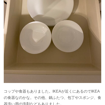
コップや食器もありました。IKEAが近くにあるのでIKEA
の食器なのかな。その他、鍋ふたつ、包丁やスポンジ、食
器洗い用の洗剤などもありました。