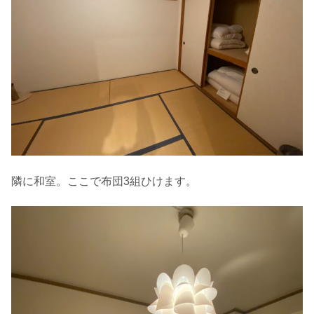
隣に和室。ここで布団3組ひけます。