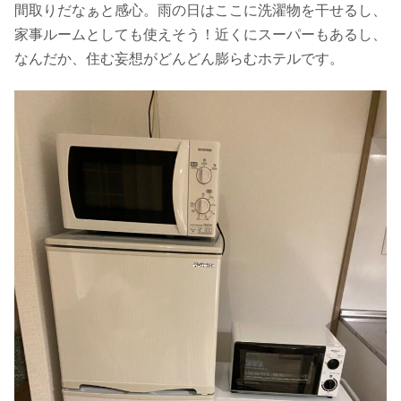
間取りだなぁと感心。雨の日はここに洗濯物を干せるし、
家事ルームとしても使えそう！近くにスーパーもあるし、
なんだか、住む妄想がどんどん膨らむホテルです。