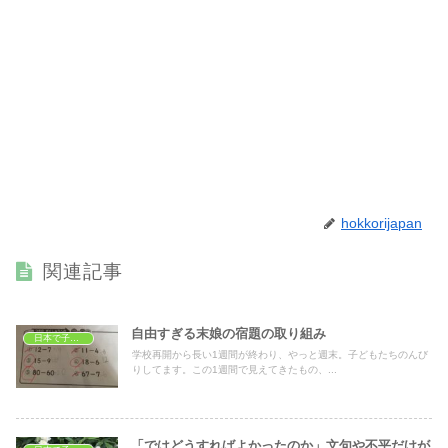
hokkorijapan
関連記事
自由すぎる末娘の宿題の取り組み
日本で子育て
学校再開から長い1週間が終わり、やっと週末。子どもたちのんび
りしてます。この1週間で見えてきたもの、...
「ではどうすればよかったのか」文句や不平だけが