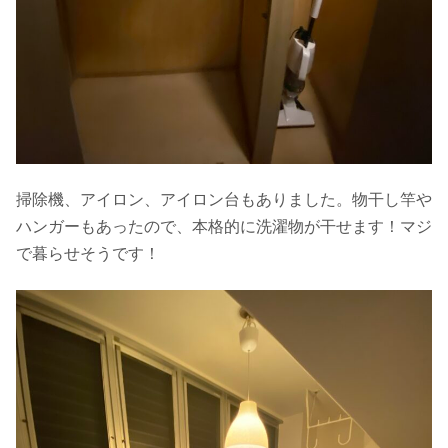
掃除機、アイロン、アイロン台もありました。物干し竿や
ハンガーもあったので、本格的に洗濯物が干せます！マジ
で暮らせそうです！