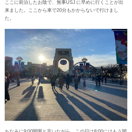
ここに前泊したお陰で、無事USJ に早めに行くことが出
来ました。ここから車で20分もかからないで行けまし
た。
ちなみに9:00開園と言いながら、この日は8:00にはもう開