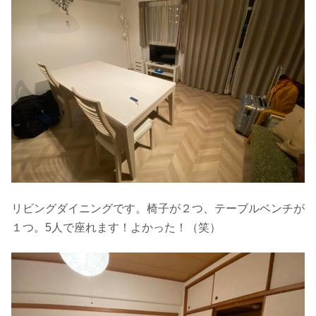
リビングダイニングです。椅子が２つ、テーブルベンチが
１つ。5人で座れます！よかった！（笑）