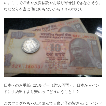
い。ここで貯金や投資信託やお取り寄せはできなさそう。
なぜなら本当に他に何もないから！その代わり･･･
日本へのお手紙は25ルピー（約50円弱）。日本からイン
ドに手紙出すより安いってどういうこと！？
このブログをちゃんと読んでる良い子の皆さんは、インド