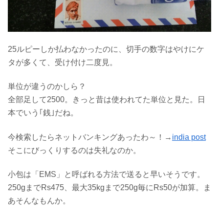
25ルピーしか払わなかったのに、切手の数字はやけにケ
タが多くて、受け付け二度見。
単位が違うのかしら？
全部足して2500。きっと昔は使われてた単位と見た。日
本でいう｢銭｣だね。
今検索したらネットバンキングあったわ～！→
india post
そこにびっくりするのは失礼なのか。
小包は「EMS」と呼ばれる方法で送ると早いそうです。
250gまでRs475、最大35kgまで250g毎にRs50が加算。ま
あそんなもんか。