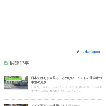
hokkorijapan
関連記事
日本ではあまり見ることのない、インドの通学時の
インド日常生活
車窓の風景
日本では「炎上」というとたいがいブログに何か発信したのが大反
響みたいな意味で使われるけど、ここインド...
メイド不在の一週間によるダメージ