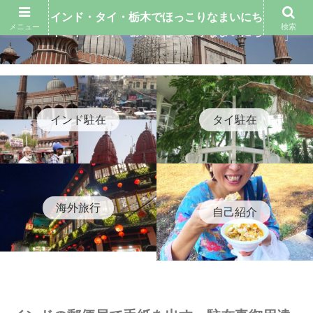
インド・タイ・栃木でほっこりなまいにち
メニュー
検索
インド・タイ・栃木でほっこりなまいにち
インド駐在
タイ駐在
海外旅行
自己紹介