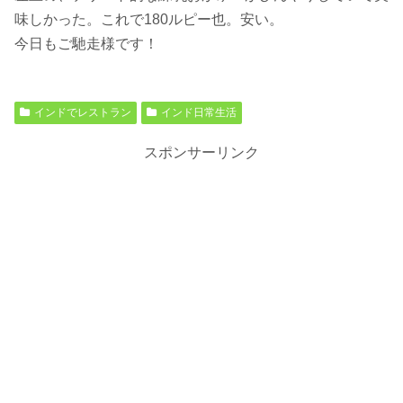
味しかった。これで180ルピー也。安い。
今日もご馳走様です！
インドでレストラン
インド日常生活
スポンサーリンク