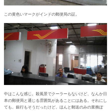
この黄色いマークがインドの郵便局の証。
中はこんな感じ。殺風景でクーラーもないけど、なんか日
本の郵便局と通じる雰囲気があることにはある。それにし
ても、銀行もそうだったけど、ほんと郵送のみの業務ぽ