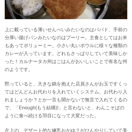
上に載っている薄いせんべいみたいなのはパパド、手前の
分厚い揚げパンみたいなのはプーリー。主食としてはお米
もあってボリューミー。小さい丸いボウルに様々な種類の
カレーが入っています。どれもさっぱりしていて美味しか
った！カルナータカ州はごはんがおいしいことで有名な州
のようです。
黙っていると、大きな鍋を抱えた店員さんがお玉ですくっ
てはどんどんお代わりを入れていくシステム。お代わり入
れましょうか？とか一言も聞かないで無言で入れてくるの
で、「Enough(もう結構)!」と言わないと、わんこそばの
ように食べ続ける羽目になって大変だった。
左上の、デザート的な練乳おかゆ？がひんやりしていて美