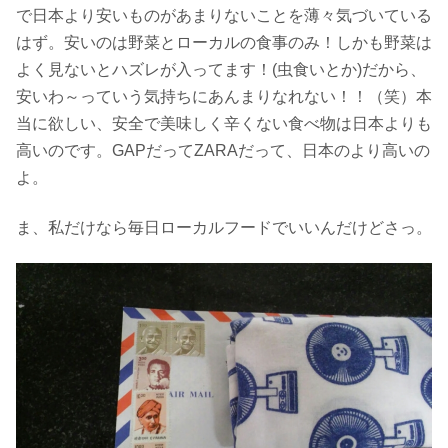
で日本より安いものがあまりないことを薄々気づいている
はず。安いのは野菜とローカルの食事のみ！しかも野菜は
よく見ないとハズレが入ってます！(虫食いとか)だから、
安いわ～っていう気持ちにあんまりなれない！！（笑）本
当に欲しい、安全で美味しく辛くない食べ物は日本よりも
高いのです。GAPだってZARAだって、日本のより高いの
よ。
ま、私だけなら毎日ローカルフードでいいんだけどさっ。