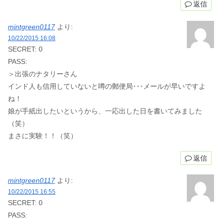
返信
mintgreen0117
より:
10/22/2015 16:08
SECRET: 0
PASS:
＞出張のナタリーさん
インド人も信用していないと噂の郵便局･･･メールが早いですよ
ね！
娘が手紙出したいというから、一応出した日を書いてみました
（笑）
まさに実験！！（笑）
返信
mintgreen0117
より:
10/22/2015 16:55
SECRET: 0
PASS: