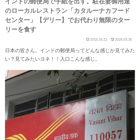
インドの郵便局で手紙を出す。駐在妻御用達
のローカルレストラン「カタルーナカフード
センター」【デリー】でお代わり無限のター
リーを食す
2015.10.21
2026.03.30
日本の皆さん。インドの郵便局ってどんな感じか見てみた
い？見てみたいヨネ！！入口こんな感じ。