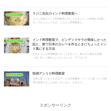
ラジニ先生のインド料理教室へ
インドで料理教室
ラジニ先生のインド料理教室に行ってきました。12年前に主婦に
なってからというもの、とにかく料理教室と...
インド料理教室で、ビンディマサラが美味しかった
インドで料理教室
話と、家で日本のカレーを作るときにちょっとイン
ド風にする方法
今日もインド料理教室に行ってきました。真上から撮るの失敗
（笑）向こう側からシャヒパニール、アフガンチ...
恒例アンリロ料理教室
インドで料理教室
日本に帰ってきてまずはアンリロ料理教室！インドに帰ってこの料
理を再現することはめったにない。なぜなら...
スポンサーリンク