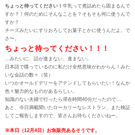
ちょっと待ってください！
牛乳って煮詰めたら固まるんで
すか？！何のためにそんなことを？そもそも何に使うんで
すか？
チーズみたいにすりおろしてお菓子とかに使うんだよ。で
さ〜。
ちょっと待ってください！！！
…みたいに、話が進まない、進まない。
日本語で喋っているのに私だけ全然意味がわからん！みた
いな会話の数々（笑）
いつかオールドデリーをアテンドしてもらいたい！なんか
色々魅力的なものがあるらしい。
知識のない夫婦で行ったら滞在時間40分だったので…
あと、今日満載聞いたローカリーなレストラン、また検証
してご報告しますので、皆さんお待ちくださいねー。
※本日（12月4日）お魚販売あるそうです。