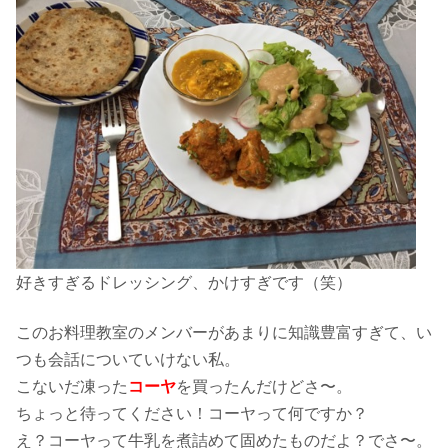
好きすぎるドレッシング、かけすぎです（笑）
このお料理教室のメンバーがあまりに知識豊富すぎて、い
つも会話についていけない私。
こないだ凍った
コーヤ
を買ったんだけどさ〜。
ちょっと待ってください！コーヤって何ですか？
え？コーヤって牛乳を煮詰めて固めたものだよ？でさ〜。