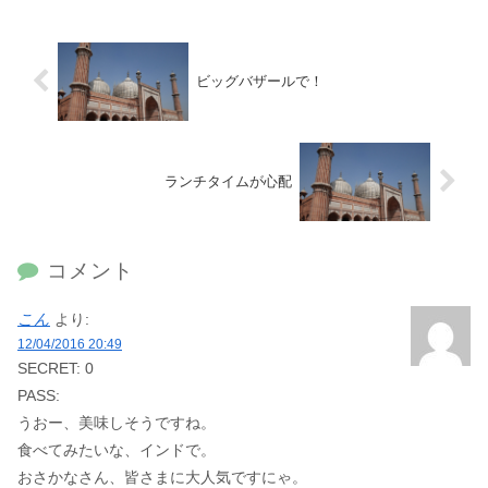
ビッグバザールで！
ランチタイムが心配
コメント
こん
より:
12/04/2016 20:49
SECRET: 0
PASS:
うおー、美味しそうですね。
食べてみたいな、インドで。
おさかなさん、皆さまに大人気ですにゃ。