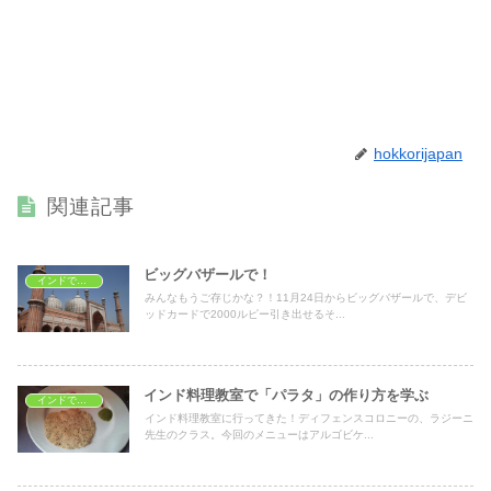
hokkorijapan
関連記事
ビッグバザールで！
インドで料理教室
みんなもうご存じかな？！11月24日からビッグバザールで、デビ
ッドカードで2000ルピー引き出せるそ...
インド料理教室で「パラタ」の作り方を学ぶ
インドで学ぶ
インド料理教室に行ってきた！ディフェンスコロニーの、ラジーニ
先生のクラス。今回のメニューはアルゴビケ...