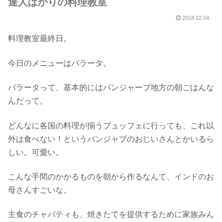
達人ばかりの料理教室
2016.12.04
料理教室最終日。
今日のメニューはパラータ。
パラータって、基本的にはパンジャーブ地方の朝ごはんな
んだって。
どんなに各国の料理が揃うブュッフェに行っても、これ以
外は食べない！というパンジャブのおじいさんとかいるら
しい。可愛い。
こんな手間のかかるものを朝から作るなんて、インドのお
母さんすごいな。
主食のチャパティも、焼きたてを提供するために家族みん