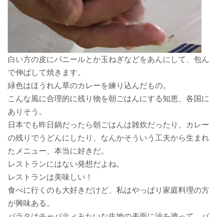
白い方の皮にパニールとか玉ねぎなどをあんにして、包ん
で伸ばして焼きます。
緑色はほうれん草のカレーを練り込んだもの。
こんな風に合理的に残り物を朝ごはんにする知恵、各国に
ありそう。
日本でも昨日鍋だったら朝ごはんは雑炊だったり、カレー
の残りでうどんにしたり、なんかそういう工夫から生まれ
たメニュー、本当に好きだ。
レストランにはない発想だよね。
レストランは美味しい！
食べに行くのも大好きだけど、私はやっぱり家庭料理の方
が興味ある。
パラタはチャパティみたいな生地の表面に油を塗って、パ