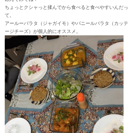
ちょっとクシャっと揉んでから食べると食べやすいんだっ
て。
アールーパラタ（ジャガイモ）やパニールパラタ（カッテ
ージチーズ）が個人的にオススメ。