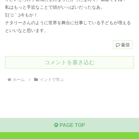
私はもっと手近なことで頭がいっぱいだったなあ。
Σ(´□｀;)今もか！
ナタリーさんのように世界を舞台に仕事している子どもが増える
といいなと思います。
返信
コメントを書き込む
ホーム
インドで学ぶ
PAGE TOP