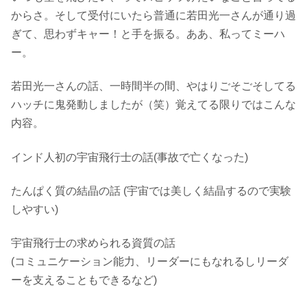
からさ。そして受付にいたら普通に若田光一さんが通り過
ぎて、思わずキャー！と手を振る。ああ、私ってミーハ
ー。
若田光一さんの話、一時間半の間、やはりごそごそしてる
ハッチに鬼発動しましたが（笑）覚えてる限りではこんな
内容。
インド人初の宇宙飛行士の話(事故で亡くなった)
たんぱく質の結晶の話 (宇宙では美しく結晶するので実験
しやすい)
宇宙飛行士の求められる資質の話
(コミュニケーション能力、リーダーにもなれるしリーダ
ーを支えることもできるなど)