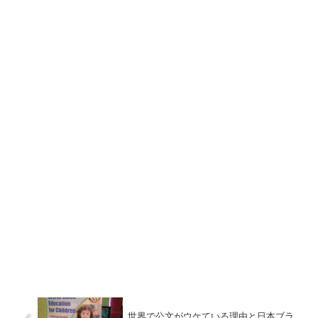
世界で公文がウケている理由と日本ブラ