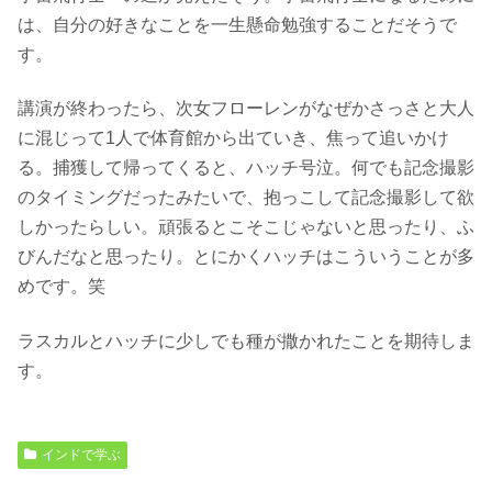
は、自分の好きなことを一生懸命勉強することだそうで
す。
講演が終わったら、次女フローレンがなぜかさっさと大人
に混じって1人で体育館から出ていき、焦って追いかけ
る。捕獲して帰ってくると、ハッチ号泣。何でも記念撮影
のタイミングだったみたいで、抱っこして記念撮影して欲
しかったらしい。頑張るとこそこじゃないと思ったり、ふ
びんだなと思ったり。とにかくハッチはこういうことが多
めです。笑
ラスカルとハッチに少しでも種が撒かれたことを期待しま
す。
インドで学ぶ