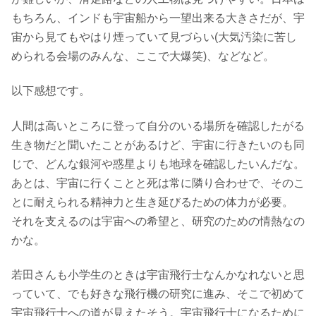
もちろん、インドも宇宙船から一望出来る大きさだが、宇
宙から見てもやはり煙っていて見づらい(大気汚染に苦し
められる会場のみんな、ここで大爆笑)、などなど。
以下感想です。
人間は高いところに登って自分のいる場所を確認したがる
生き物だと聞いたことがあるけど、宇宙に行きたいのも同
じで、どんな銀河や惑星よりも地球を確認したいんだな。
あとは、宇宙に行くことと死は常に隣り合わせで、そのこ
とに耐えられる精神力と生き延びるための体力が必要。
それを支えるのは宇宙への希望と、研究のための情熱なの
かな。
若田さんも小学生のときは宇宙飛行士なんかなれないと思
っていて、でも好きな飛行機の研究に進み、そこで初めて
宇宙飛行士への道が見えたそう。宇宙飛行士になるために