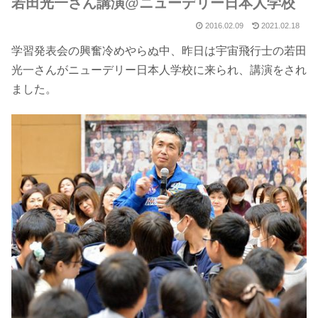
若田光一さん講演@ニューデリー日本人学校
2016.02.09
2021.02.18
学習発表会の興奮冷めやらぬ中、昨日は宇宙飛行士の若田
光一さんがニューデリー日本人学校に来られ、講演をされ
ました。