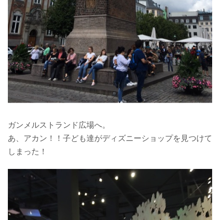
ガンメルストランド広場へ。
あ、アカン！！子ども達がディズニーショップを見つけて
しまった！