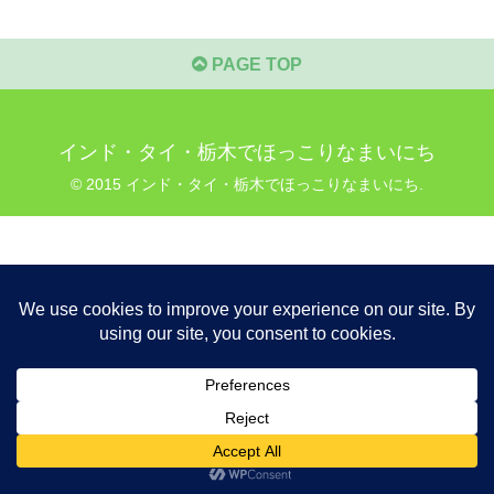
PAGE TOP
インド・タイ・栃木でほっこりなまいにち
© 2015 インド・タイ・栃木でほっこりなまいにち.