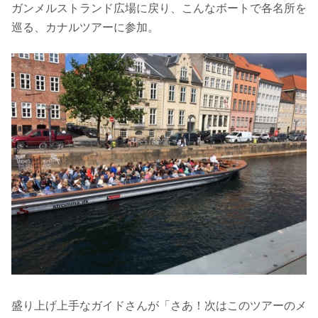
ガンメルストランド広場に戻り、こんなボートで各名所を
巡る、カナルツアーに参加。
盛り上げ上手なガイドさんが「さあ！次はこのツアーのメ