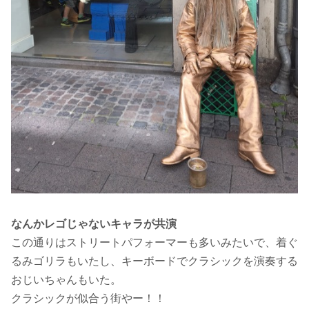
なんかレゴじゃないキャラが
共演
この通りはストリートパフォーマーも多いみたいで、着ぐ
るみゴリラもいたし、キーボードでクラシックを演奏する
おじいちゃんもいた。
クラシックが似合う街やー！！