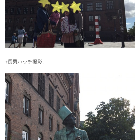
↑長男ハッチ撮影。