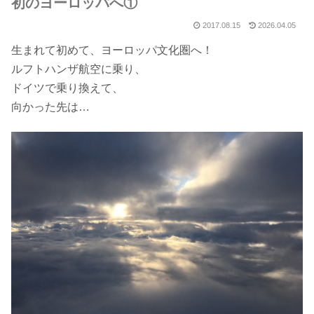
初のヨーロッパへ①
2017.08.15
2026.04.05
生まれて初めて、ヨーロッパ文化圏へ！
ルフトハンザ航空に乗り、
ドイツで乗り換えて、
向かった先は…