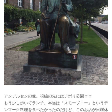
アンデルセンの像。視線の先にはチボリ公園？？
もう少し歩いてランチ。本当は「スモーブロー」というデ
ンマーク料理を食べたかったのだけど、このお店が日曜休