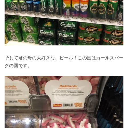
そして君の母の大好きな、ビール！この国はカールスバー
グの国です。