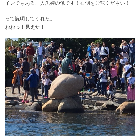
インでもある、人魚姫の像です！右側をご覧ください！」
って説明してくれた。
おおっ！見えた！