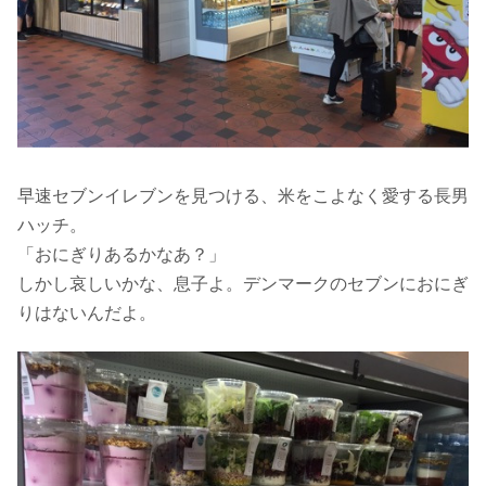
早速セブンイレブンを見つける、米をこよなく愛する長男
ハッチ。
「おにぎりあるかなあ？」
しかし哀しいかな、息子よ。デンマークのセブンにおにぎ
りはないんだよ。