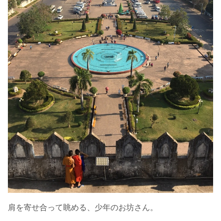
肩を寄せ合って眺める、少年のお坊さん。