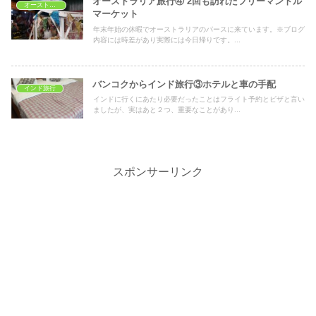
オーストラリア旅行④ 2回も訪れたフリーマントル
オーストラリア旅行
マーケット
年末年始の休暇でオーストラリアのパースに来ています。※ブログ
内容には時差があり実際には今日帰りです。...
バンコクからインド旅行③ホテルと車の手配
インド旅行
インドに行くにあたり必要だったことはフライト予約とビザと言い
ましたが、実はあと２つ、重要なことがあり...
スポンサーリンク