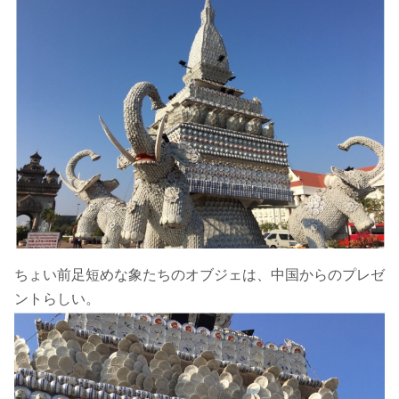
ちょい前足短めな象たちのオブジェは、中国からのプレゼ
ントらしい。