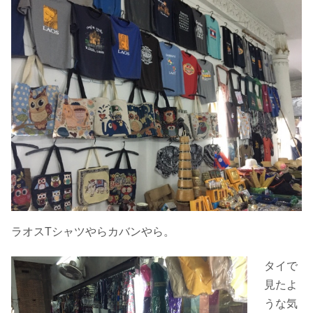
ラオスTシャツやらカバンやら。
タイで
見たよ
うな気