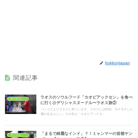
hokkorijapan
関連記事
ラオスのソウルフード「カオピアックセン」を食べ
タイから海外へ
に行く@デリシャスヌードル〜ラオス旅②
バンコクよりラオスに来ています。ラオスには特別、モチモチした
麺があるらしい。その名も「カオピアックセ...
「まるで綺麗なインド」？！ミャンマーの首都ヤン
タイから海外へ