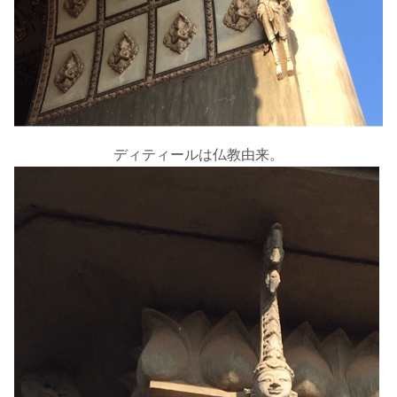
ディティールは仏教由来。