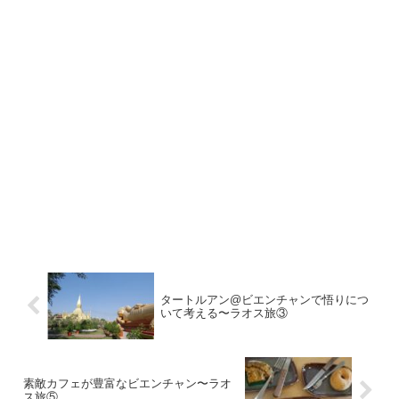
タートルアン@ビエンチャンで悟りにつ
いて考える〜ラオス旅③
素敵カフェが豊富なビエンチャン〜ラオ
ス旅⑤