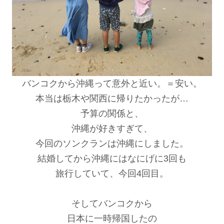
バンコクから沖縄って意外と近い。＝安い。
本当は栃木や関西に帰りたかったが…
予算の関係と、
沖縄が好きすぎて、
今回のソンクランは沖縄にしました。
結婚してから沖縄にはなにげに3回も
旅行していて、今回
4
回目。
そしてバンコクから
日本に一時帰国したの