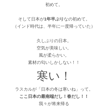
初めて。
そして日本が
1
年半ぶり
なの初めて。
（インド時代は、
半年に一度帰っていた）
久しぶりの日本。
空気が美味しい。
風が柔らかい。
素材の匂いしかしない！！
寒い！
ラスカルが「日本の冬は寒いね」って。
ここ日本の最南端だし！春だし！！
我々が将来帰る