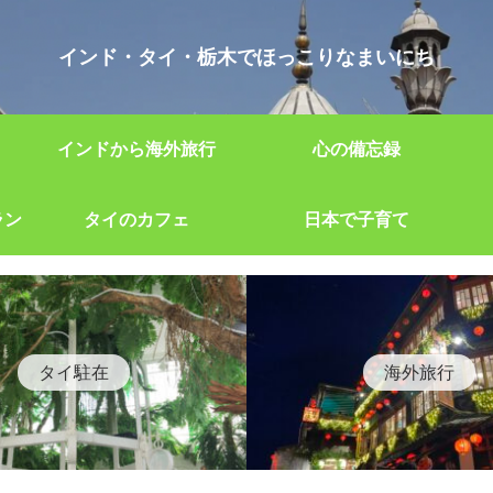
インド・タイ・栃木でほっこりなまいにち
インドから海外旅行
心の備忘録
ラン
タイのカフェ
日本で子育て
タイ駐在
海外旅行