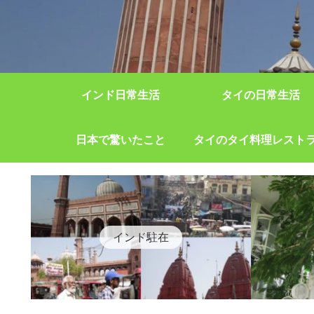
インド日常生活
タイの日常生活
日本で驚いたこと
タイのタイ料理レスト
インド駐在