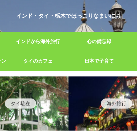
インド・タイ・栃木でほっこりなまいにち
インドから海外旅行
心の備忘録
ラン
タイのカフェ
日本で子育て
タイ駐在
海外旅行