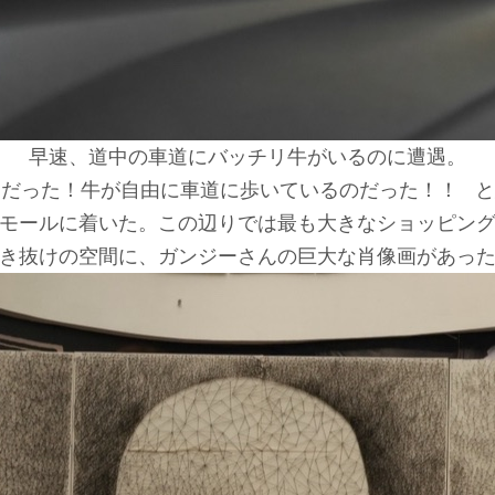
早速、道中の車道にバッチリ牛がいるのに遭遇。
うだった！牛が自由に車道に歩いているのだった！！ と
モールに着いた。この辺りでは最も大きなショッピン
き抜けの空間に、ガンジーさんの巨大な肖像画があっ