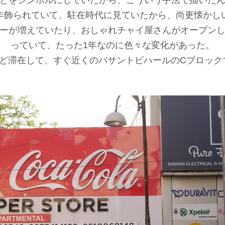
とをシンボルにしていたから、こういう手法で描いた
年飾られていて、駐在時代に見ていたから、尚更懐かし
ーが増えていたり、おしゃれチャイ屋さんがオープン
っていて、たった1年なのに色々な変化があった。
ほど滞在して、すぐ近くのバサントビハールのCブロック