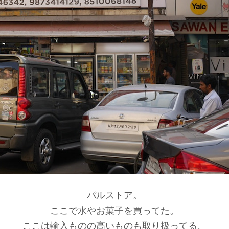
パルストア。
ここで水やお菓子を買ってた。
ここは輸入ものの高いものも取り扱ってる。