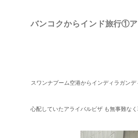
バンコクからインド旅行①ア
スワンナプーム空港からインディラガンデ
心配していたアライバルビザ も無事難な