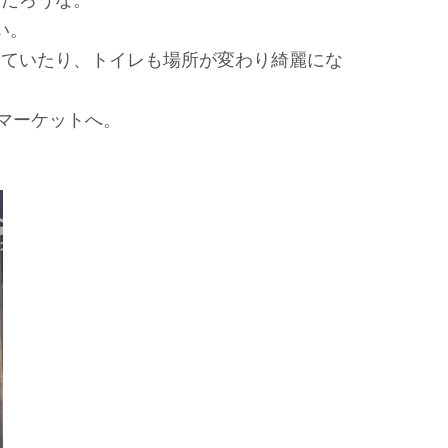
んだろうな。
い。
していたり、トイレも場所が変わり綺麗にな
マーケットへ。