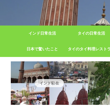
インド日常生活
タイの日常生活
日本で驚いたこと
タイのタイ料理レスト
インド駐在