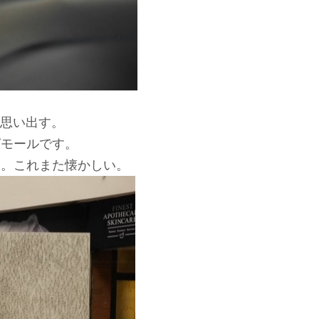
思い出す。
グモールです。
た。これまた懐かしい。