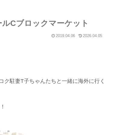
ールCブロックマーケット
2019.04.06
2026.04.05
コク駐妻T子ちゃんたちと一緒に海外に行く
た！