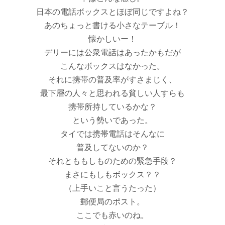
日本の電話ボックスとほぼ同じですよね？
あのちょっと書ける小さなテーブル！
懐かしいー！
デリーには公衆電話はあったかもだが
こんなボックスはなかった。
それに携帯の普及率がすさまじく、
最下層の人々と思われる貧しい人すらも
携帯所持しているかな？
という勢いであった。
タイでは携帯電話はそんなに
普及してないのか？
それとももしものための緊急手段？
まさにもしもボックス？？
（上手いこと言うたった）
郵便局のポスト。
ここでも赤いのね。