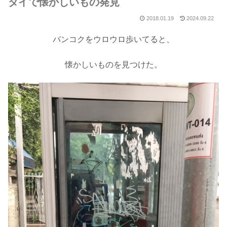
タイで懐かしいもの発見
2018.01.19
2024.09.22
バンコクをウロウロ歩いてると、
懐かしいものを見つけた。