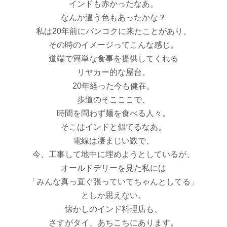
インドも赤かったなあ。
なんか違う色もあったかな？
私は20年前にバンコクに来たことがあり、
その時のイメージってこんな感じ。
道端で簡単な食事を提供してくれる
リヤカー的な屋台。
20年経った今も健在。
歩道のそこここで、
時間を問わず麺を食べる人々。
そこはインドと似てるなあ。
電線は凄まじい数で、
今、工事して地中に埋めようとしているが、
オールドデリーを見た私には
「みんな真っ直ぐ張っていてちゃんとしてる」
としか思えない。
懐かしのインド料理店も、
さすがタイ、あちこちにあります。