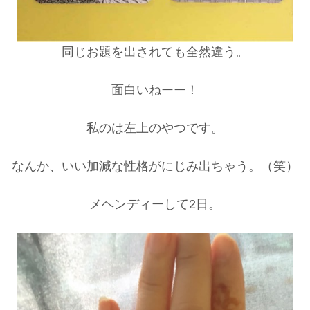
同じお題を出されても全然違う。
面白いねーー！
私のは左上のやつです。
なんか、いい加減な性格がにじみ出ちゃう。（笑）
メヘンディーして2日。