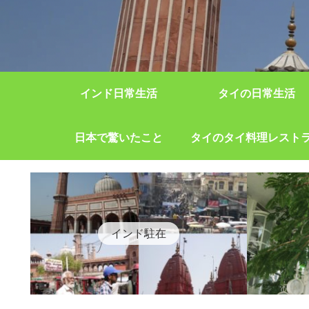
インド日常生活
タイの日常生活
日本で驚いたこと
タイのタイ料理レスト
インド駐在