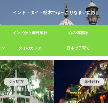
インド・タイ・栃木でほっこりなまいにち
インドから海外旅行
心の備忘録
ラン
タイのカフェ
日本で子育て
タイ駐在
海外旅行