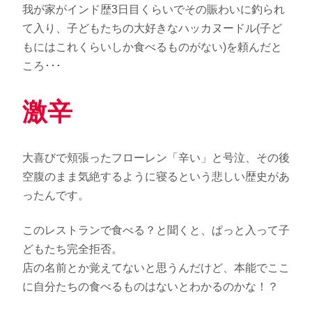
我が家がインド歴3日目くらいでその賑わいに釣られ
て入り、子どもたちの大好きなハッカヌードル(子ど
もにはこれくらいしか食べるものがない)を頼んだと
ころ･･･
激辛
大喜びで頬張ったフローレン「辛い」と号泣、その後
空腹のまま気絶するように寝るという悲しい歴史があ
ったんです。
このレストランで食べる？と聞くと、ぱっと入って子
どもたち完全拒否。
店の名前とか覚えてないと思うんだけど、本能でここ
に自分たちの食べるものはないとわかるのかな！？