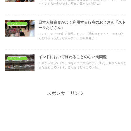
くインド人が多いです。駐在の日本人の皆さ...
日本人駐在妻がよく利用する行商のおじさん「スト
インドでショッピング
ールおじさん」
インド、デリーの駐在妻界において、通称○○おじさん、○○おばさ
んと呼ばれる人がなんか多い。自転車おじ...
インドにおいて終わることのない肉問題
インドでショッピング
日本から帰って来て、肉をどこで買うのか？という、切実な問題と
また直面しています。みんなはどうしている...
スポンサーリンク