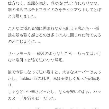
仕方なく、空腹を抱え、魂が抜けたようになりつつ、
別の出店でポテトフライのみをテイクアウトしてとぼ
とぼ帰りました。
こんなに溢れる物に囲まれながら飢える私たち･･･孤
独を最も強く感じるのは多くの人に囲まれた時である
のと同じように…。
サハラモール･･･砂漠のようなところ･･･行ってはいけ
ない場所！と強く思いつつ帰宅｡
後で冷静になって思い返すと、大きなスーパーはあっ
たし、haldiram’sの料理、私は美味しく食べた記憶あ
り。
ちょうどいい辛さだったし、なんせ安いのよね。ハッ
カヌードル99ルピーだった。