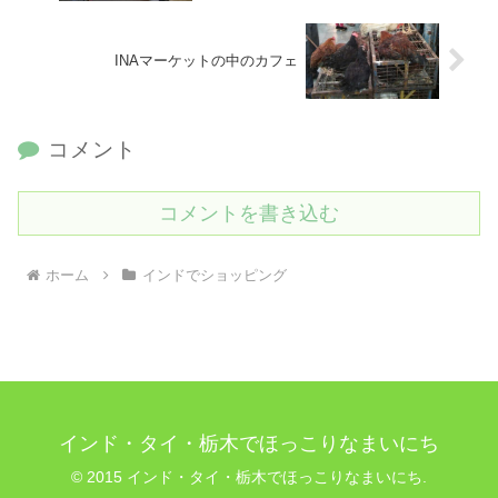
INAマーケットの中のカフェ
コメント
コメントを書き込む
ホーム
インドでショッピング
インド・タイ・栃木でほっこりなまいにち
© 2015 インド・タイ・栃木でほっこりなまいにち.