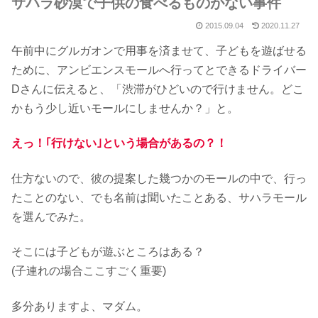
サハラ砂漠で子供の食べるものがない事件
2015.09.04
2020.11.27
午前中にグルガオンで用事を済ませて、子どもを遊ばせる
ために、アンビエンスモールへ行ってとできるドライバー
Dさんに伝えると、「渋滞がひどいので行けません。どこ
かもう少し近いモールにしませんか？」と。
えっ！｢行けない｣という場合があるの？！
仕方ないので、彼の提案した幾つかのモールの中で、行っ
たことのない、でも名前は聞いたことある、サハラモール
を選んでみた。
そこには子どもが遊ぶところはある？
(子連れの場合ここすごく重要)
多分ありますよ、マダム。