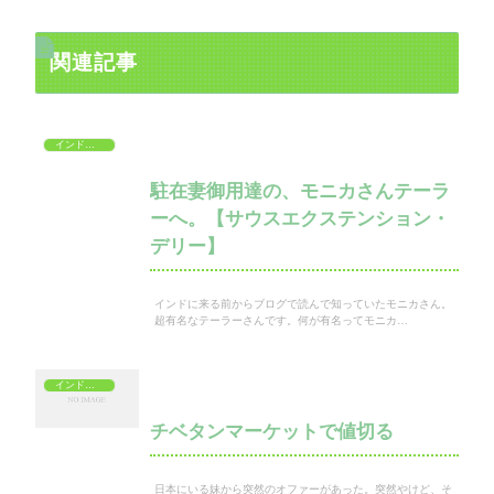
関連記事
インドでショッピング
駐在妻御用達の、モニカさんテーラ
ーへ。【サウスエクステンション・
デリー】
インドに来る前からブログで読んで知っていたモニカさん。
超有名なテーラーさんです。何が有名ってモニカ…
インドでショッピング
チベタンマーケットで値切る
日本にいる妹から突然のオファーがあった。突然やけど、そ