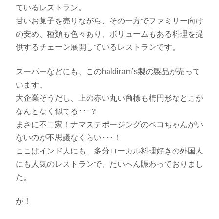
ているレストラン。
甘いお菓子を売りながら、その一方でファミリー向け
の安め、種類も色々あり、ボリュームもある料理を提
供するチェーン展開しているレストランです。
スーパーなどにも、このhaldiram’s製の製品が売って
います。
大企業そうだし、上の赤い丸い商標も楕円形なとこが
なんとなく似てる･･･？
まさに不二家！ナマステポージングのペコちゃんがい
ないのが不思議なくらい･･･！
ここはインド人にも、多分ローカル料理好きの外国人
にも人気のレストランで、たいへん賑わっておりまし
た。
が！