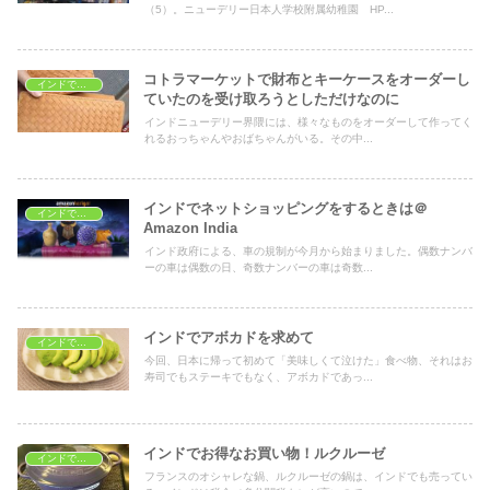
（5）。ニューデリー日本人学校附属幼稚園 HP...
コトラマーケットで財布とキーケースをオーダーし
インドでショッピング
ていたのを受け取ろうとしただけなのに
インドニューデリー界隈には、様々なものをオーダーして作ってく
れるおっちゃんやおばちゃんがいる。その中...
インドでネットショッピングをするときは＠
インドでショッピング
Amazon India
インド政府による、車の規制が今月から始まりました。偶数ナンバ
ーの車は偶数の日、奇数ナンバーの車は奇数...
インドでアボカドを求めて
インドでおうちごはん
今回、日本に帰って初めて「美味しくて泣けた」食べ物、それはお
寿司でもステーキでもなく、アボカドであっ...
インドでお得なお買い物！ルクルーゼ
インドでショッピング
フランスのオシャレな鍋、ルクルーゼの鍋は、インドでも売ってい