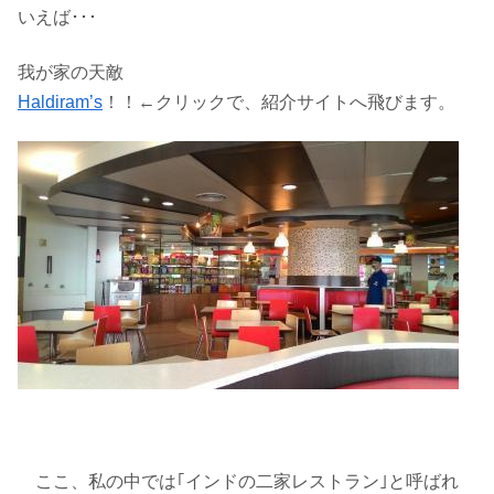
いえば･･･
我が家の天敵
Haldiram’s
！！←クリックで、紹介サイトへ飛びます。
ここ、私の中では｢インドの二家レストラン｣と呼ばれ