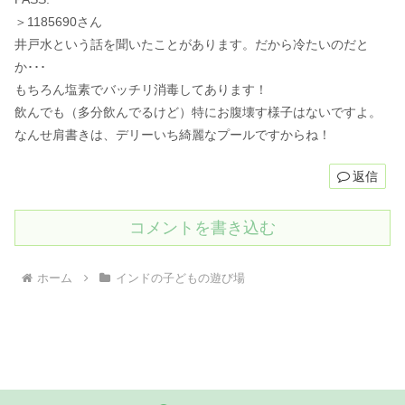
＞1185690さん
井戸水という話を聞いたことがあります。だから冷たいのだと
か･･･
もちろん塩素でバッチリ消毒してあります！
飲んでも（多分飲んでるけど）特にお腹壊す様子はないですよ。
なんせ肩書きは、デリーいち綺麗なプールですからね！
返信
コメントを書き込む
ホーム
インドの子どもの遊び場