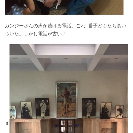
ガンジーさんの声が聴ける電話。これ1番子どもたち食い
ついた。しかし電話が古い！
ｓ