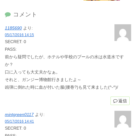
コメント
1185690
より:
05/17/2016 14:15
SECRET: 0
PASS:
前から疑問でしたが、ホテルや学校のプールの水は水道水です
か？
口に入っても大丈夫かなぁ。
それと、ガンジー博物館行きましたよ～
凶弾に倒れた時に血が付いた服(腰巻?)も見て来ました(^-^)/
返信
mintgreen0117
より:
05/17/2016 14:41
SECRET: 0
PASS: