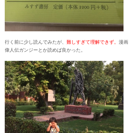
行く前に少し読んでみたが、
難しすぎて理解できず。
漫画
偉人伝ガンジーとか読めば良かった。