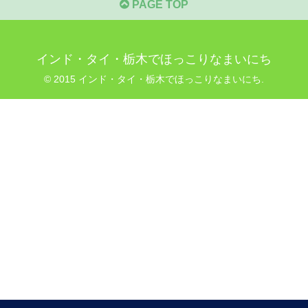
PAGE TOP
インド・タイ・栃木でほっこりなまいにち
© 2015 インド・タイ・栃木でほっこりなまいにち.