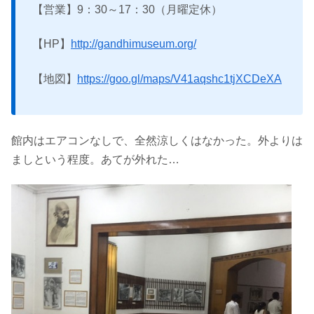
【営業】9：30～17：30（月曜定休）
【HP】
http://gandhimuseum.org/
【地図】
https://goo.gl/maps/V41aqshc1tjXCDeXA
館内はエアコンなしで、全然涼しくはなかった。外よりは
ましという程度。あてが外れた…