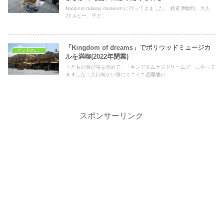
National railway museum に行ってきました。 鉄道博物館。大人
20ルピー、子ど...
「Kingdom of dreams」でボリウッドミュージカ
インドの子どもの遊び場
ルを満喫(2022年閉業)
子どもの遊び場を求めて、「キングダムオブドリームズ」にやって
きました！入口向かい側にミニミニ遊園地が...
スポンサーリンク