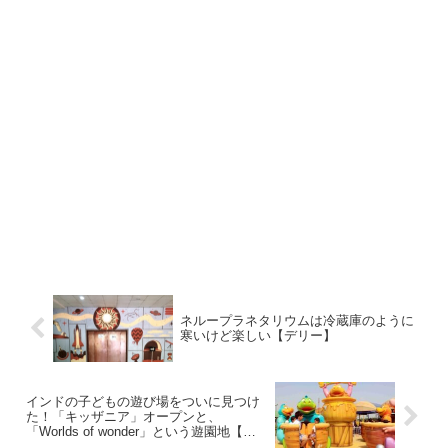
ネループラネタリウムは冷蔵庫のように
寒いけど楽しい【デリー】
インドの子どもの遊び場をついに見つけ
た！「キッザニア」オープンと、
「Worlds of wonder」という遊園地【ノ
イダ】