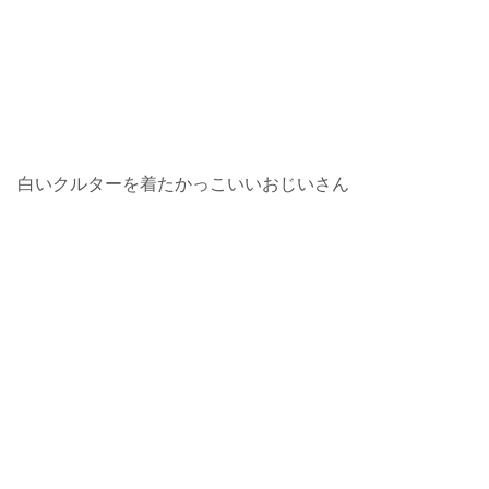
白いクルターを着たかっこいいおじいさん