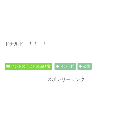
ドナルド…！！！！
インドの子どもの遊び場
インド門
公園
スポンサーリンク