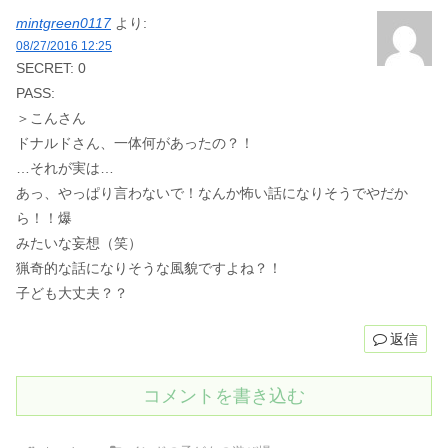
mintgreen0117
より:
08/27/2016 12:25
SECRET: 0
PASS:
＞こんさん
ドナルドさん、一体何があったの？！
…それが実は…
あっ、やっぱり言わないで！なんか怖い話になりそうでやだか
ら！！爆
みたいな妄想（笑）
猟奇的な話になりそうな風貌ですよね？！
子ども大丈夫？？
返信
コメントを書き込む