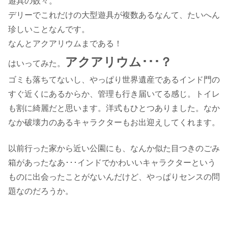
遊具の数々。
デリーでこれだけの大型遊具が複数あるなんて、たいへん
珍しいことなんです。
なんとアクアリウムまである！
アクアリウム･･･？
はいってみた。
ゴミも落ちてないし、やっぱり世界遺産であるインド門の
すぐ近くにあるからか、管理も行き届いてる感じ。トイレ
も割に綺麗だと思います。洋式もひとつありました。なか
なか破壊力のあるキャラクターもお出迎えしてくれます。
以前行った家から近い公園にも、なんか似た目つきのごみ
箱があったなあ･･･インドでかわいいキャラクターという
ものに出会ったことがないんだけど、やっぱりセンスの問
題なのだろうか。