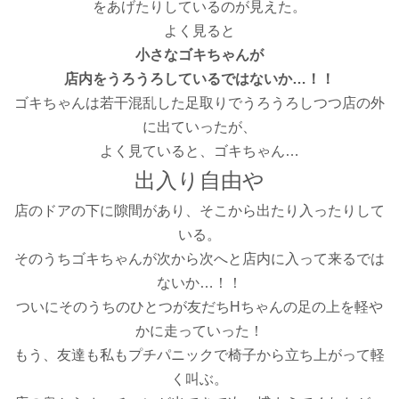
をあげたりしているのが見えた。
よく見ると
小さなゴキちゃんが
店内をうろうろしているではないか…！！
ゴキちゃんは若干混乱した足取りでうろうろしつつ店の外
に出ていったが、
よく見ていると、ゴキちゃん…
出入り自由や
店のドアの下に隙間があり、そこから出たり入ったりして
いる。
そのうちゴキちゃんが次から次へと店内に入って来るでは
ないか…！！
ついにそのうちのひとつが友だちHちゃんの足の上を軽や
かに走っていった！
もう、友達も私もプチパニックで椅子から立ち上がって軽
く叫ぶ。