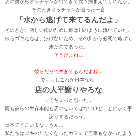
店の奥からオッチャンが出てきて次々捕まえてくれたが、
そのときオッチャンが言った一言
「水から逃げて来てるんだよ」
そのとき、激しい雨のために道は川のように流れていた。
彼らゴキたちは、泳げないため、その川から必死で逃げて
来たのであった。
そうだよね…
彼らだって生きてるんだよね…
でももしこれが日本なら
店の人平謝りやろな
ってちょっと思った…
雨も彼らの生存本能も店のせいではないけど、とにかく平
謝りするだろう。
日本てすごいよな…うん…
私たちはゴキの居なくなったカフェで何事もなかったよう