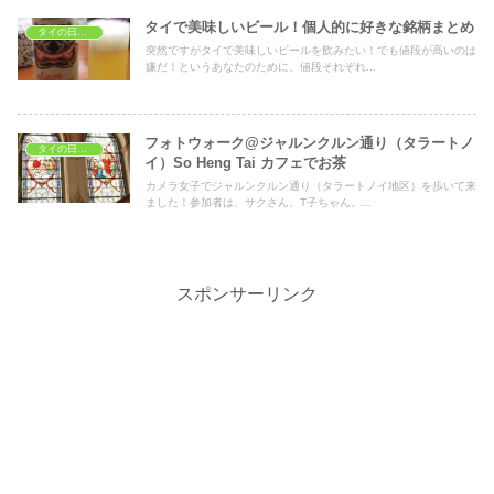
タイで美味しいビール！個人的に好きな銘柄まとめ
タイの日常生活
突然ですがタイで美味しいビールを飲みたい！でも値段が高いのは
嫌だ！というあなたのために、値段それぞれ...
フォトウォーク@ジャルンクルン通り（タラートノ
タイの日常生活
イ）So Heng Tai カフェでお茶
カメラ女子でジャルンクルン通り（タラートノイ地区）を歩いて来
ました！参加者は、サクさん、T子ちゃん、...
スポンサーリンク