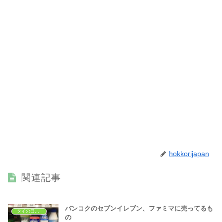
hokkorijapan
関連記事
バンコクのセブンイレブン、ファミマに売ってるも
タイの日常生活
の