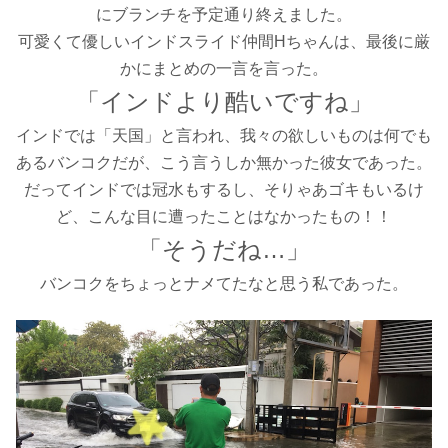
にブランチを予定通り終えました。
可愛くて優しいインドスライド仲間Hちゃんは、最後に厳
かにまとめの一言を言った。
「インドより酷いですね」
インドでは「天国」と言われ、我々の欲しいものは何でも
あるバンコクだが、こう言うしか無かった彼女であった。
だってインドでは冠水もするし、そりゃあゴキもいるけ
ど、こんな目に遭ったことはなかったもの！！
「そうだね…」
バンコクをちょっとナメてたなと思う
私であった。