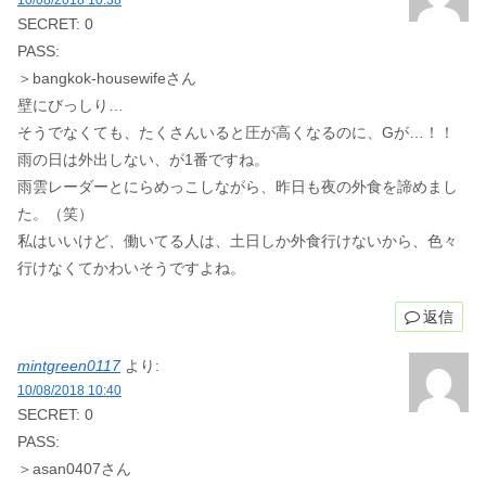
SECRET: 0
PASS:
＞bangkok-housewifeさん
壁にびっしり…
そうでなくても、たくさんいると圧が高くなるのに、Gが…！！
雨の日は外出しない、が1番ですね。
雨雲レーダーとにらめっこしながら、昨日も夜の外食を諦めまし
た。（笑）
私はいいけど、働いてる人は、土日しか外食行けないから、色々
行けなくてかわいそうですよね。
返信
mintgreen0117
より:
10/08/2018 10:40
SECRET: 0
PASS:
＞asan0407さん