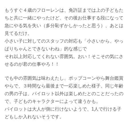
もうすぐ４歳のフローレンは、免許証までは上の子どもた
ちと共に一緒にやったけど、その後お仕事する段になって
急にやる気を失い（多分恥ずかしかったと思う）、あとは
見てるだけ。
小さい子に対してのスタッフの対応も「小さいから、やっ
ぱりちゃんとできないわね」的な感じで
それ以上対応してくれない雰囲気。おい！そこその気にさ
せるのが君の仕事やろ！！
でも中の雰囲気は味わえたし、ポップコーンやら舞台鑑賞
やらで、３時間なら最後まで一応楽しめた様子。同じ年齢
の男の子は、パイロット以外は楽しめたとのことだったの
で、子どものキャラクターによって違うかも。
パイロットは大人が側に行けないようで、1人で行ける子
どもしか入れないそうです。