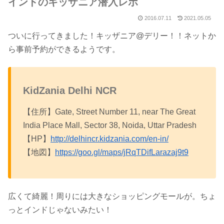
インドのキッザニア潜入レポ
2016.07.11
2021.05.05
ついに行ってきました！キッザニア@デリー！！ネットか
ら事前予約ができるようです。
KidZania Delhi NCR
【住所】Gate, Street Number 11, near The Great
India Place Mall, Sector 38, Noida, Uttar Pradesh
【HP】
http://delhincr.kidzania.com/en-in/
【地図】
https://goo.gl/maps/jRqTDifLarazaj9t9
広くて綺麗！周りには大きなショッピングモールが。ちょ
っとインドじゃないみたい！