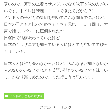
寒いので、薄手の上着とサンダルでなく靴下＆靴の方がい
いです。トイレは綺麗！！！（できたてだから？）
インド人の子どもの集団を初めてこんな間近で見たけど、
日本の子どもと比べてめちゃくちゃ元気！！走り回り、大
声で話し、パワーに圧倒された〜！
日曜日で結構賑わっていたけど、
日本のキッザニアを知っている人にはとても空いててびっ
くり！かも。
日本人とは誰も会わなかったけど、みんなまだ知らないか
ら来ないのかな？それとも英語が阻むのかな？でも涼しい
し、かなり楽しめたので、また行こうと思います。
インドの子どもの遊び場
スポンサーリンク