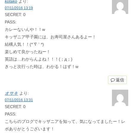
kotako
より:
07/11/2016 13:19
SECRET: 0
PASS:
カレーないんや！！w
キッザニア甲子園には、お寿司屋さんあるよー！
結構人気！！(*´∇｀*)
楽しめて良かったねー！
英語は…わからんよね！！！(；д；)
きっと次行った時は、わかる！はず！w
返信
オサキ
より:
07/11/2016 13:31
SECRET: 0
PASS:
こちらのブログでキッザニアを知って、気になってましたー！レ
ポありがとうございます！