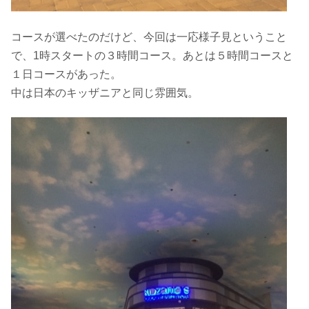
コースが選べたのだけど、今回は一応様子見ということ
で、1時スタートの３時間コース。あとは５時間コースと
１日コースがあった。
中は日本のキッザニアと同じ雰囲気。