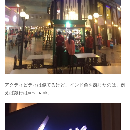
アクティビティは似てるけど、インド色を感じたのは、例
えば銀行はyes bank。