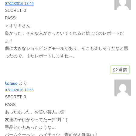
07/11/2016 13:44
SECRET: 0
PASS:
＞オサキさん
良かった！そんな人がきっといてくれると信じてのレポートだ
よ！
側に大きなショッピングモールがあり、そこも楽しそうだなと思
ったので、またレポートしますね～。
返信
kotako
より:
07/11/2016 13:56
SECRET: 0
PASS:
あったあった、お笑い芸人…笑
友達の子供がやってたー(* ´艸｀)
手品とかもあったような…
バームクーヘン、ハイチュウ、寿司が人気高い！