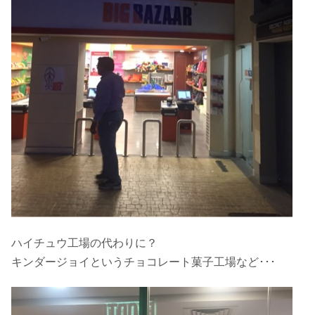
ハイチュウ工場の代わりに？
キンダージョイというチョコレート菓子工場など･･･