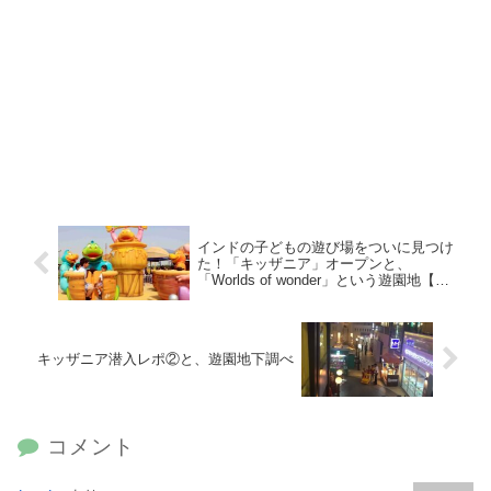
インドの子どもの遊び場をついに見つけ
た！「キッザニア」オープンと、
「Worlds of wonder」という遊園地【ノ
イダ】
キッザニア潜入レポ②と、遊園地下調べ
コメント