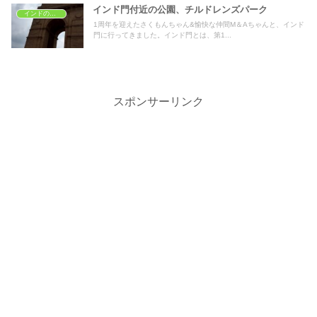
インド門付近の公園、チルドレンズパーク
インドの子どもの遊び場
1周年を迎えたさくもんちゃん&愉快な仲間M＆Aちゃんと、インド
門に行ってきました。インド門とは、第1...
スポンサーリンク