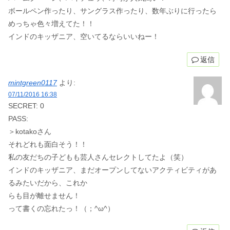
ボールペン作ったり、サングラス作ったり、数年ぶりに行ったら
めっちゃ色々増えてた！！
インドのキッザニア、空いてるならいいねー！
返信
mintgreen0117
より:
07/11/2016 16:38
SECRET: 0
PASS:
＞kotakoさん
それどれも面白そう！！
私の友だちの子どもも芸人さんセレクトしてたよ（笑）
インドのキッザニア、まだオープンしてないアクティビティがあ
るみたいだから、これか
らも目が離せません！
って書くの忘れたっ！（；^ω^）