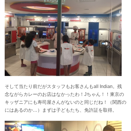
そして当たり前だがスタッフもお客さんもall Indian。残
念ながらカレーのお店はなかったわ！Jちゃん！！東京の
キッザニアにも寿司屋さんがないのと同じだね！（関西の
にはあるのか…）まずは子どもたち、免許証を取得。