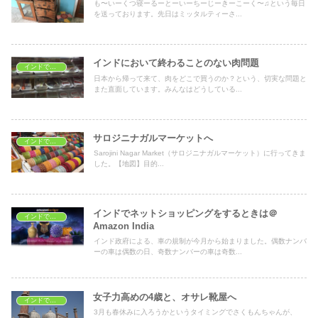
も〜いーくつ寝ーるーとーいーちーじーきーこーく〜♫という毎日
を送っております。先日はミッタルティーさ...
インドにおいて終わることのない肉問題
インドでショッピング
日本から帰って来て、肉をどこで買うのか？という、切実な問題と
また直面しています。みんなはどうしている...
サロジニナガルマーケットへ
インドでショッピング
Sarojini Nagar Market（サロジニナガルマーケット）に行ってきま
した。【地図】目的...
インドでネットショッピングをするときは＠
インドでショッピング
Amazon India
インド政府による、車の規制が今月から始まりました。偶数ナンバ
ーの車は偶数の日、奇数ナンバーの車は奇数...
女子力高めの4歳と、オサレ靴屋へ
インドでショッピング
3月も春休みに入ろうかというタイミングでさくもんちゃんが、