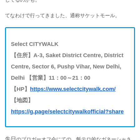
てなわけで行ってきました、通称サケットモール。
Select CITYWALK
【住所】
A-3, Saket District Centre, District
Centre, Sector 6, Pushp Vihar, New Delhi,
Delhi
【営業】
11
：
00
～
21
：
00
【
HP
】
https://www.selectcitywalk.com/
【地図】
https://g.page/selectcitywalkofficial?share
先日
のブロガーオフ会にての、飯テロ的なガネーシャさ