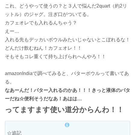
これ、どうやって使うの？と３人で悩んだ2quart（約2リ
ットル）のジャグ。注ぎ口がついてる。
カフェオレでも入れるんちゃう？
えー…
入れる先もデッカいボウルみたいじゃないとこぼれるな！
どんだけ飲むねん！カフェオレ！！
そもそもコレ重くて持ち上げられへんやろ！！
amazonIndiaで調べてみると、バターボウルって書いてあ
る。
なあーんだ！バター入れるのかあ！！！きっと液体のバタ
ーだね☆便利そうだなあ！あはは…
ってますます使い道分からんわ！！
☆追記