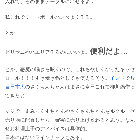
入れて、そのままテーブルに出せるよ
…
私これでミートボールパスタよく作る。
とか、
便利だよ
…
ビリヤニやパエリア作るのにいいよ。
とか、悪魔の囁きを呟くので、これも欲しくなったキャセ
ロール！！！すき焼き鍋としても使えるそう。
インドで片
言日本人
のさくもんちゃんはまさに今日これで柳川鍋作っ
てきたと…
マジで、まみっくすちゃんやさくもんちゃんをルクルーゼ
売り場に配置したら、確実に売り上げ変わると思う。なん
せお料理上手のアドバイスは具体的。
日本にはないラインナップもある。