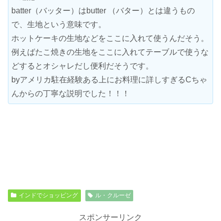
batter（バッター）はbutter （バター）とは違うもの
で、生地という意味です。
ホットケーキの生地などをここに入れて使うんだそう。
例えばたこ焼きの生地をここに入れてテーブルで使うな
どするとオシャレだし便利だそうです。
byアメリカ駐在経験ある上にお料理に詳しすぎるCちゃ
んからの丁寧な説明でした！！！
インドでショッピング
ル・クルーゼ
スポンサーリンク