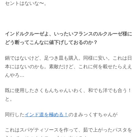
セントはないな〜。
インドルクルーゼよ、いったいフランスのルクルーゼ様に
どう断ってこんなに値下げしておるのか？
鍋ではないけど、足つき皿も購入。同様に安い。これは日
本にはないのかも。素敵だけど、これに何を載せたらええ
んやろ…
既に使用したさくもんちゃんいわく、和でも洋でも合う！
と。
同行した
インド道を極める！
のまみっくすちゃんが
これはスパゲティソースを作って、茹で上がったパスタを