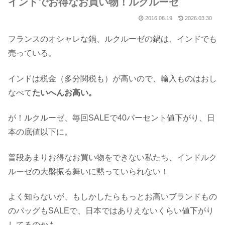
インドでお得なお買い物！ルクルーゼ
2016.08.19
2026.03.30
フランスのオシャレな鍋、ルクルーゼの鍋は、インドでも
売っている。
インドは税金（多分関税も）が高いので、輸入ものはおし
なべて
たいへんお高い。
が！ルクルーゼ、毎回SALEで40パーセント値下がり、日
本の底値以下に。
普段あまりお得なお買い物をできない私たち、インドルク
ルーゼの大盤振る舞いに黙っていられない！
よく知らないが、もしかしたらもっとお高いブランドもの
のバッグもSALEで、日本ではありえないくらい値下がり
してるのかも。