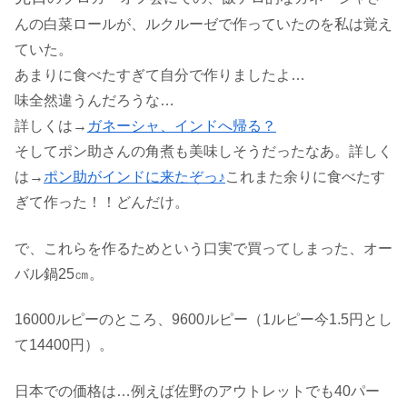
んの白菜ロールが、ルクルーゼで作っていたのを私は覚え
ていた。
あまりに食べたすぎて自分で作りましたよ…
味全然違うんだろうな
…
詳しくは
→
ガネーシャ、インドへ帰る？
そしてポン助さんの角煮も美味しそうだったなあ。詳しく
は→
ポン助がインドに来たぞっ♪
これまた余りに食べたす
ぎて作った！！どんだけ。
で、これらを作るためという口実で買ってしまった、オー
バル鍋25㎝。
16000ルピーのところ、9600ルピー（1ルピー今1.5円とし
て14400円）。
日本での価格は…例えば佐野のアウトレットでも40パー