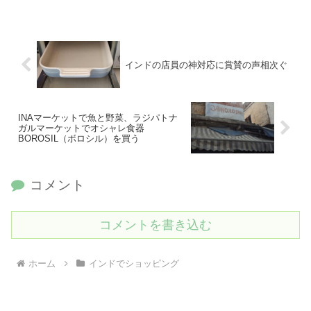
インドの店員の神対応に賞賛の声相次ぐ
INAマーケットで魚と野菜、ラジパトナ
ガルマーケットでオシャレ食器
BOROSIL（ボロシル）を買う
コメント
コメントを書き込む
ホーム
インドでショッピング