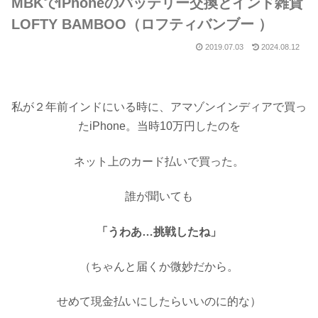
MBKでiPhoneのバッテリー交換とインド雑貨
LOFTY BAMBOO（ロフティバンブー ）
2019.07.03
2024.08.12
私が２年前インドにいる時に、
アマゾンインディアで買っ
た
iPhone
。当時
10
万円したのを
ネット上のカード払いで買った。
誰が聞いても
「うわあ
…
挑戦したね」
（ちゃんと届くか微妙だから。
せめて現金払いにしたらいいのに的な）