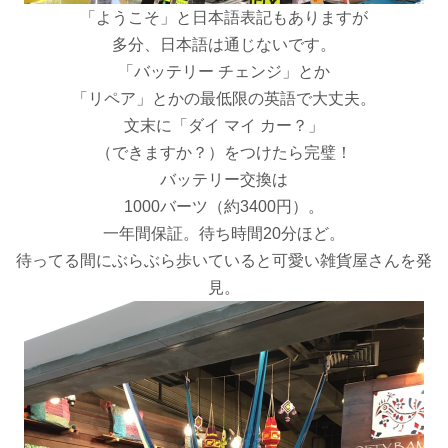
「ようこそ」と日本語表記もありますが
多分、日本語は通じないです。
「バッテリー チェンジ」とか
「リペア」とかの最低限の英語で大丈夫。
文末に「ダイ マイ カー？」
（できますか？）をつけたら完璧！
バッテリー交換は
1000バーツ（約3400円）。
一年間保証。待ち時間20分ほど。
待ってる間にぶらぶら歩いていると可愛い雑貨屋さんを発
見。