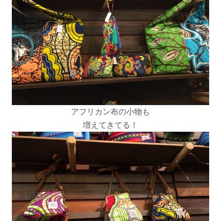
アフリカン布の小物も
増えてきてる！