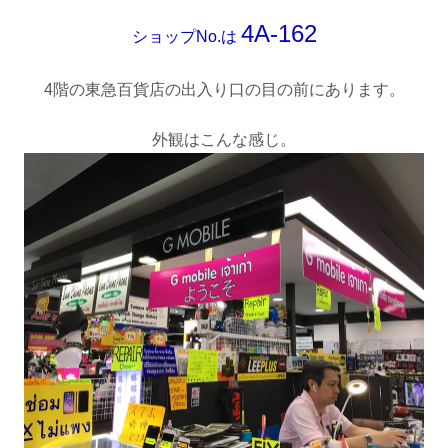
4A-162
ショップNo.は
4
階の東急百貨店の出入り口の
目の前にあります。
外観はこんな感じ。