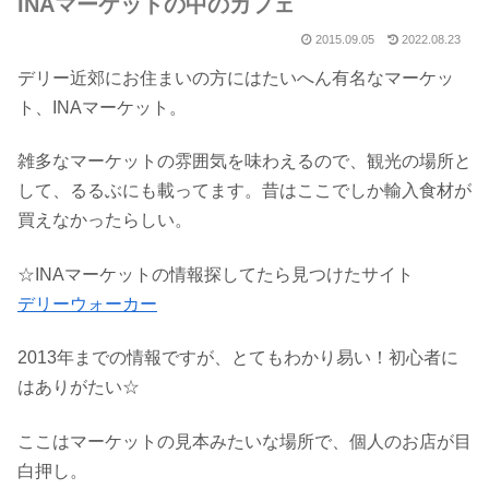
INAマーケットの中のカフェ
2015.09.05
2022.08.23
デリー近郊にお住まいの方にはたいへん有名なマーケッ
ト、INAマーケット。
雑多なマーケットの雰囲気を味わえるので、観光の場所と
して、るるぶにも載ってます。昔はここでしか輸入食材が
買えなかったらしい。
☆INAマーケットの情報探してたら見つけたサイト
デリーウォーカー
2013年までの情報ですが、とてもわかり易い！初心者に
はありがたい☆
ここはマーケットの見本みたいな場所で、個人のお店が目
白押し。