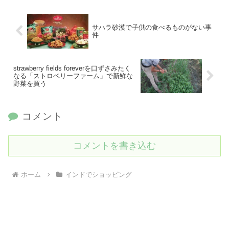
サハラ砂漠で子供の食べるものがない事
件
strawberry fields foreverを口ずさみたく
なる「ストロベリーファーム」で新鮮な
野菜を買う
コメント
コメントを書き込む
ホーム
インドでショッピング