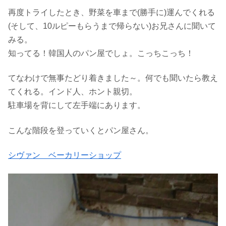
再度トライしたとき、野菜を車まで(勝手に)運んでくれる
(そして、10ルピーもらうまで帰らない)お兄さんに聞いて
みる。
知ってる！韓国人のパン屋でしょ。こっちこっち！
てなわけで無事たどり着きました～。何でも聞いたら教え
てくれる。インド人、ホント親切。
駐車場を背にして左手端にあります。
こんな階段を登っていくとパン屋さん。
シヴァン ベーカリーショップ