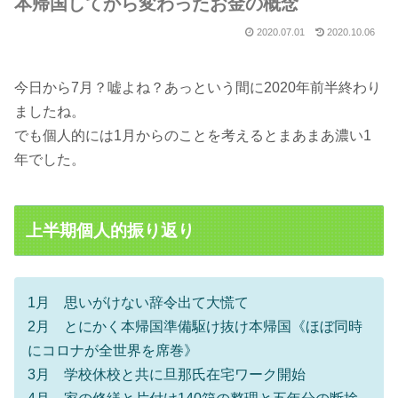
本帰国してから変わったお金の概念
2020.07.01
2020.10.06
今日から7月？嘘よね？あっという間に2020年前半終わり
ましたね。
でも個人的には1月からのことを考えるとまあまあ濃い1
年でした。
上半期個人的振り返り
1月 思いがけない辞令出て大慌て
2月 とにかく本帰国準備駆け抜け本帰国《ほぼ同時
にコロナが全世界を席巻》
3月 学校休校と共に旦那氏在宅ワーク開始