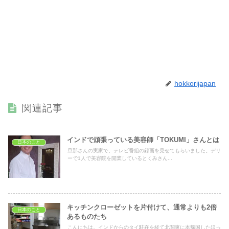
hokkorijapan
関連記事
インドで頑張っている美容師「TOKUMI」さんとは
日本のこと
旦那さんの実家で、テレビ番組の録画を見せてもらいました。デリ
ーで1人で美容院を開業しているとくみさん...
キッチンクローゼットを片付けて、通常よりも2倍
日本のこと
あるものたち
こんにちは。インドからのタイ駐在を経て北関東に本帰国したほっ