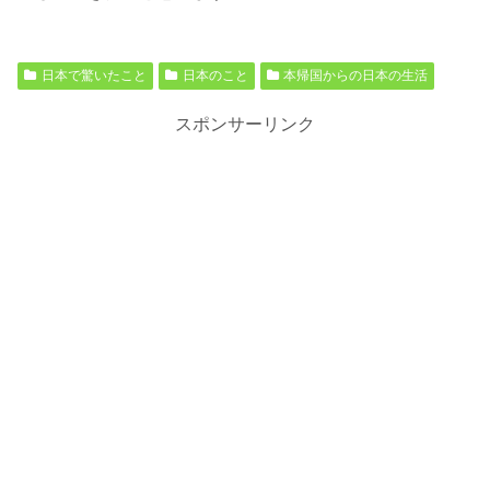
日本で驚いたこと
日本のこと
本帰国からの日本の生活
スポンサーリンク