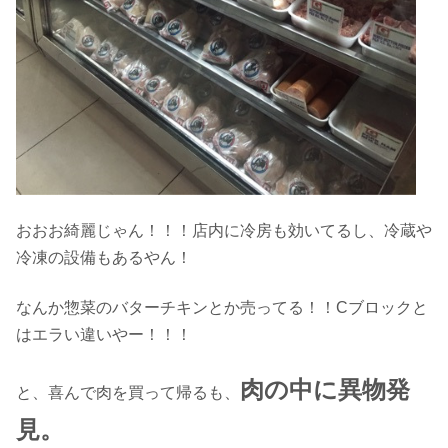
おおお綺麗じゃん！！！店内に冷房も効いてるし、冷蔵や
冷凍の設備もあるやん！
なんか惣菜のバターチキンとか売ってる！！Cブロックと
はエラい違いやー！！！
肉の中に異物発
と、喜んで肉を買って帰るも、
見。