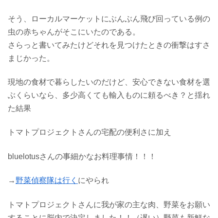
そう、ローカルマーケットにぶんぶん飛び回っている例の
虫の赤ちゃんがそこにいたのである。
さらっと書いてみたけどそれを見つけたときの衝撃はすさ
まじかった。
現地の食材で暮らしたいのだけど、安心できない食材を選
ぶくらいなら、多少高くても輸入ものに頼るべき？と揺れ
た結果
トマトプロジェクトさんの宅配の便利さに加え
bluelotusさんの事細かなお料理事情！！！
→
野菜偵察隊は行く
にやられ
トマトプロジェクトさんに我が家の主な肉、野菜をお願い
することに脳内で決定しました！！（遅い）野菜も新鮮な