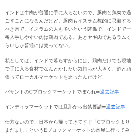
インドは牛肉が普通に手に入らないので、豚肉と鶏肉で過
ごすことになるんだけど、豚肉もイスラム教的に忌避する
べき肉で、イスラムの人も多いという関係で、インドで一
番入手しやすい肉は鶏肉である。あとヤギ肉であるラムく
らいしか普通には売ってない。
私としては、インドで暮らすからには、鶏肉だけでも現地
で手に入る食材でなんとかしたい気持ちが大きく、割と頑
張ってローカルマーケットを巡ったんだけど、
バサントのCブロックマーケットでぼられ➡
過去記事
インディラマーケットでは旦那から出禁要請➡
過去記事
仕方ないので、日本から帰ってきてすぐ「Cブロックより
まだまし」というEブロックマーケットの肉屋に行ってみ