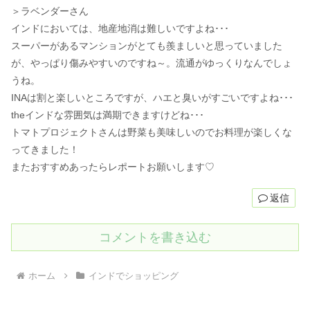
＞ラベンダーさん
インドにおいては、地産地消は難しいですよね･･･
スーパーがあるマンションがとても羨ましいと思っていました
が、やっぱり傷みやすいのですね～。流通がゆっくりなんでしょ
うね。
INAは割と楽しいところですが、ハエと臭いがすごいですよね･･･
theインドな雰囲気は満期できますけどね･･･
トマトプロジェクトさんは野菜も美味しいのでお料理が楽しくな
ってきました！
またおすすめあったらレポートお願いします♡
返信
コメントを書き込む
ホーム
インドでショッピング