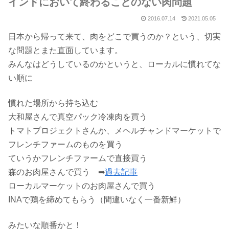
インドにおいて終わることのない肉問題
2016.07.14
2021.05.05
日本から帰って来て、肉をどこで買うのか？という、切実
な問題とまた直面しています。
みんなはどうしているのかというと、ローカルに慣れてな
い順に
慣れた場所から持ち込む
大和屋さんで真空パック冷凍肉を買う
トマトプロジェクトさんか、メヘルチャンドマーケットで
フレンチファームのものを買う
ていうかフレンチファームで直接買う
森のお肉屋さんで買う ➡
過去記事
ローカルマーケットのお肉屋さんで買う
INAで鶏を締めてもらう（間違いなく一番新鮮）
みたいな順番かと！