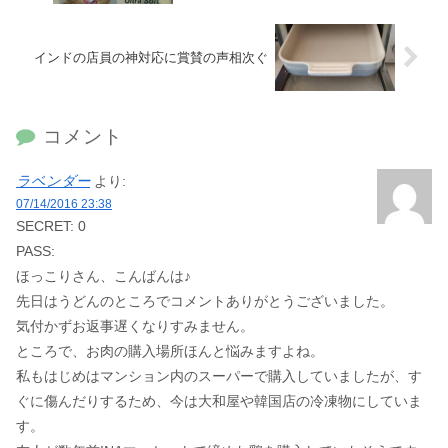
インドの店員の神対応に賞賛の声相次ぐ
コメント
ラベンダー
より:
07/14/2016 23:38
SECRET: 0
PASS:
ほっこりさん、こんばんは♪
先日はうどんのところでコメントありがとうございました。
気付かずお返事遅くなりすみません。
ところで、お肉の購入場所ほんと悩みますよね。
私もはじめはマンション内のスーパーで購入していましたが、す
ぐに傷んだりするため、今は大和屋や韓国店の冷凍物にしていま
す。