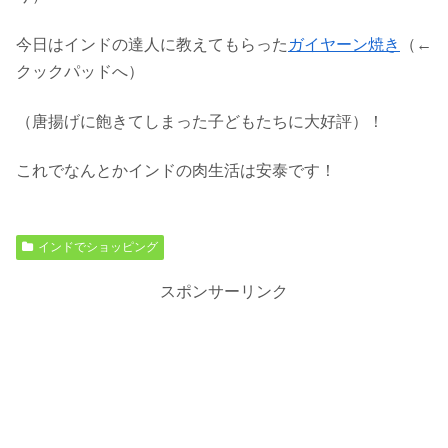
今日はインドの達人に教えてもらった
ガイヤーン焼き
（←
クックパッドへ）
（唐揚げに飽きてしまった子どもたちに大好評）！
これでなんとかインドの肉生活は安泰です！
インドでショッピング
スポンサーリンク