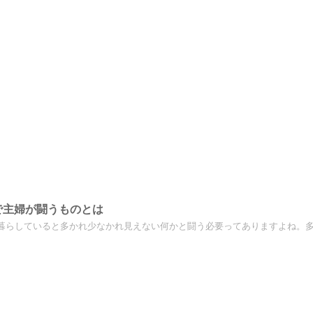
で主婦が闘うものとは
暮らしていると多かれ少なかれ見えない何かと闘う必要ってありますよね。多か