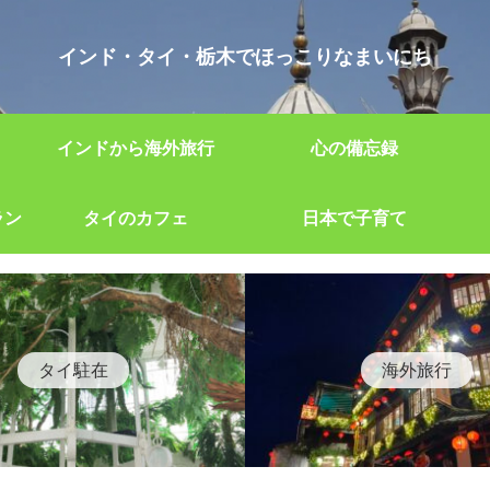
インド・タイ・栃木でほっこりなまいにち
インドから海外旅行
心の備忘録
ラン
タイのカフェ
日本で子育て
タイ駐在
海外旅行