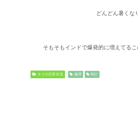
どんどん暑くな
そもそもインドで爆発的に増えてるこ
タイの日常生活
修理
時計