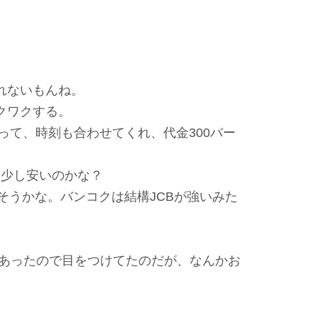
れないもんね。
クワクする。
って、時刻も合わせてくれ、代金300バー
う少し安いのかな？
そうかな。バンコクは結構JCBが強いみた
あったので目をつけてたのだが、なんかお
。