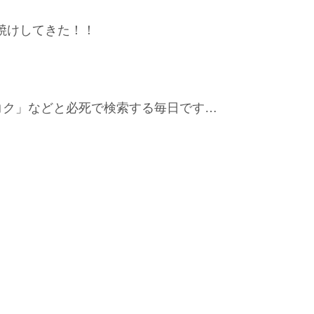
焼けしてきた！！
コク」などと必死で検索する毎日です…