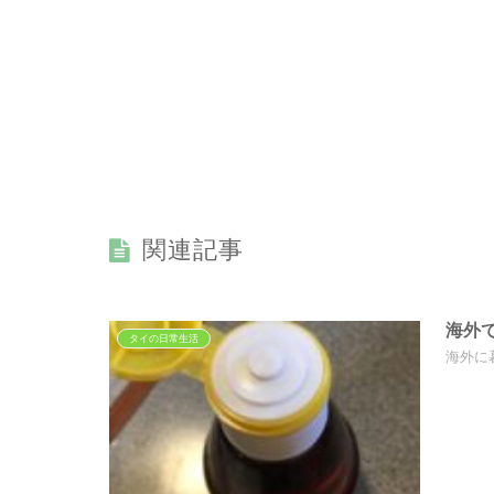
関連記事
海外
タイの日常生活
海外に