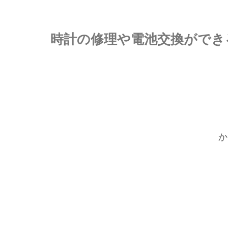
時計の修理や電池交換ができる
か