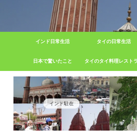
インド日常生活
タイの日常生活
日本で驚いたこと
タイのタイ料理レスト
インド駐在