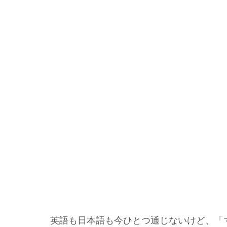
英語も日本語も今ひとつ通じないけど、
「