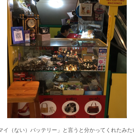
マイ（ない）バッテリー」と言うと
分かってくれたみた