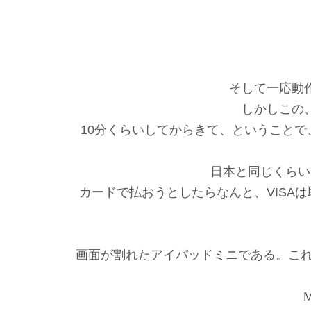
そして一応動
しかしこの
10分くらいしてからきて、ということで
日本と同じくらい
カードで払おうとしたらなんと、VISA
画面が割れたアイパッドミニである。こ