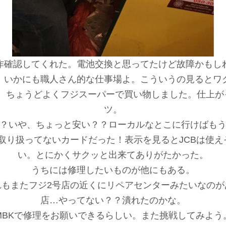
作確認してくれた。電池交換と思ってたけど故障かもし
、いかにも職人さん的な仕事場よ。こういうの見るとワ
、ちょうどよくフジスーパーで買い物しました。仕上が
ツ。
？いや、ちょっと安い？？ローカルなとこに行けばも
は取り扱ってないカードだった！表示を見るとJCBは使え
い。とにかくサクッと出来てありがたかった。
うちには修理したいものが他にもある。
れもまたフジ2号店の近くにリペアセンターみたいなのが
店…やってない？？潰れたのかな。
MBKで修理をお願いできるらしい。また挑戦してみよう