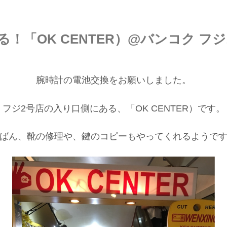
！「OK CENTER）@バンコク フ
腕時計の電池交換をお願いしました。
フジ2号店の入り口側にある、「OK CENTER）です。
ばん、靴の修理や、鍵のコピーもやってくれるようで