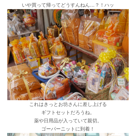
いや買って帰ってどうすんねん…？！ハッ
これはきっとお坊さんに差し上げる
ギフトセットだろうね。
薬や日用品が入っていて親切。
ゴーパーニットに到着！