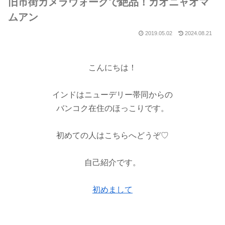
旧市街カメラウォークで絶品！カオニャオマ
ムアン
2019.05.02
2024.08.21
こんにちは！
インドはニューデリー帯同からの
バンコク在住のほっこりです。
初めての人はこちらへどうぞ♡
自己紹介です。
初めまして