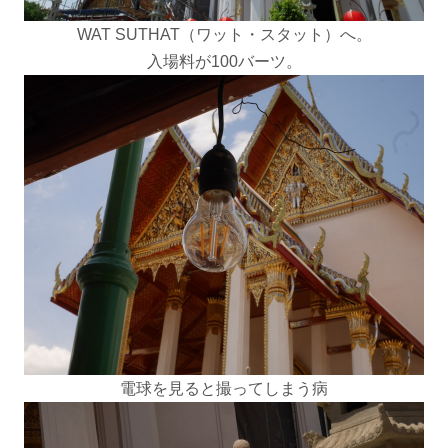
WAT SUTHAT（ワット・スタット）へ。
入場料が100バーツ。
電球を見ると撮ってしまう病