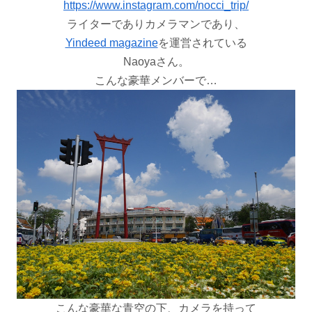
https://www.instagram.com/nocci_trip/
ライターでありカメラマンであり、
Yindeed magazine
を運営されている
Naoyaさん。
こんな豪華メンバーで…
こんな豪華な青空の下、カメラを持って