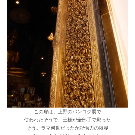
この扉は、上野のバンコク展で
使われたそうで、王様が全部手で彫った
そう。ラマ何世だったか記憶力の限界