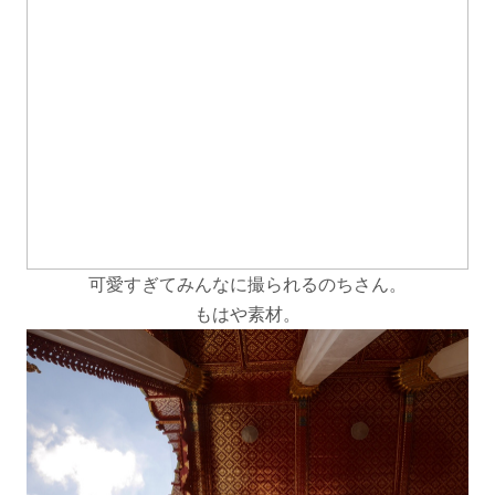
可愛すぎてみんなに撮られるのちさん。
もはや素材。