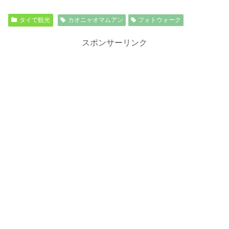
タイで観光
カオニャオマムアン
フォトウォーク
スポンサーリンク