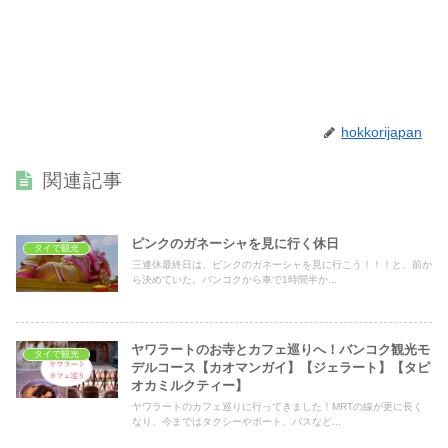
hokkorijapan
関連記事
ピンクのガネーシャを見に行く休日
タイで観光
三連休最終日は、ピンクのガネーシャを見に行こう！！！と、前か
ら決めていた。バンコクから車で1時間半か...
ヤワラートのお寺とカフェ巡りへ！バンコク観光モ
タイで観光
デルコース【カオマンガイ】【ジェラート】【タピ
オカミルクティー】
ヤワラートのカフェ巡りに行ってきました！MRTの線が更に長く
なり、今まではタクシーやボート、バスなど...