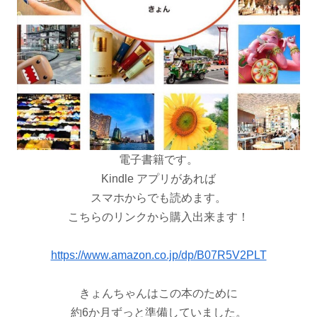
電子書籍です。
Kindle アプリがあれば
スマホからでも読めます。
こちらのリンクから購入出来ます！
https://www.amazon.co.jp/dp/B07R5V2PLT
きょんちゃんはこの本のために
約
6
か月ずっと準備していました。