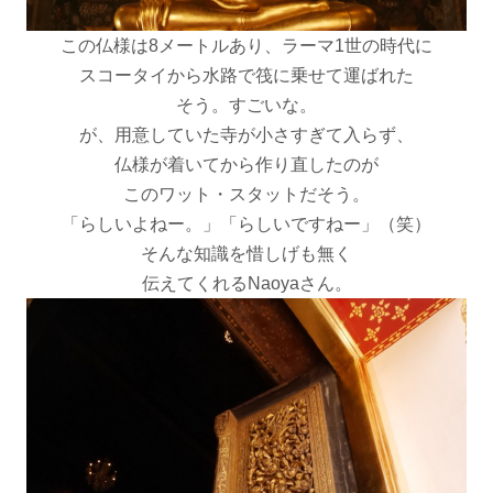
この仏様は8メートルあり、ラーマ1世の時代に
スコータイから水路で筏に乗せて運ばれた
そう。すごいな。
が、用意していた寺が小さすぎて入らず、
仏様が着いてから作り直したのが
このワット・スタットだそう。
「らしいよねー。」「らしいですねー」（笑）
そんな知識を惜しげも無く
伝えてくれるNaoyaさん。