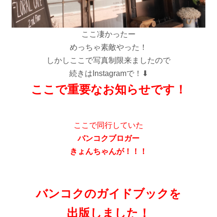
ここ凄かったー
めっちゃ素敵やった！
しかしここで写真制限来ましたので
続きはInstagramで！⬇︎
ここで重要なお知らせです！
ここで同行していた
バンコクブロガー
きょんちゃんが！！！
バンコクのガイドブックを
出版しました！