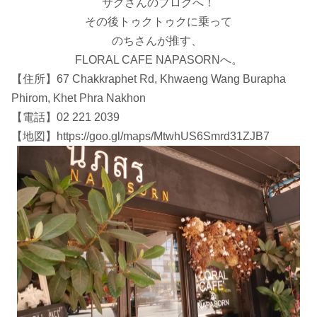
サクさんのブログへ！
その後トゥクトゥクに乗って
のちさんが推す、
FLORAL CAFE NAPASORNへ。
【住所】67 Chakkraphet Rd, Khwaeng Wang Burapha
Phirom, Khet Phra Nakhon
【電話】02 221 2039
【地図】https://goo.gl/maps/MtwhUS6Smrd31ZJB7