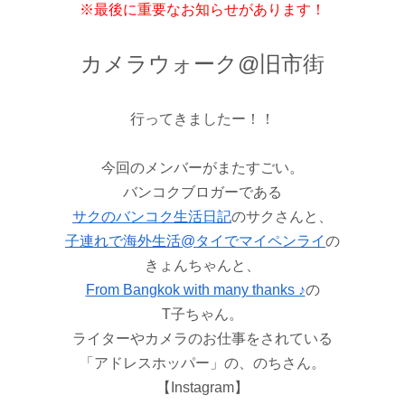
※最後に重要なお知らせがあります！
カメラウォーク@旧市街
行ってきましたー！！
今回のメンバーがまたすごい。
バンコクブロガーである
サクのバンコク生活日記
のサクさんと、
子連れで海外生活@タイでマイペンライ
の
きょんちゃんと、
From Bangkok with many thanks ♪
の
T子ちゃん。
ライターやカメラのお仕事をされている
「アドレスホッパー」の、のちさん。
【Instagram】