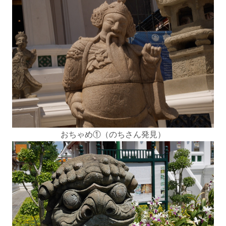
おちゃめ①（のちさん発見）