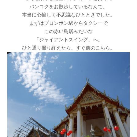
バンコクをお散歩しているなんて。
本当に心愉しく不思議なひとときでした。
まずはプロンポン駅からタクシーで
この赤い鳥居みたいな
「ジャイアントスイング」へ。
ひと通り撮り終えたら、すぐ前のこちら。