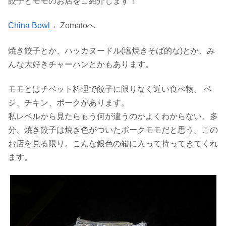
餃子とモモのお店をご紹介します！
China Bowl
←Zomatoへ
焼き餃子とか、ハッカヌードル(塩焼きそば的な)とか、み
んな大好きチャーハンとかもあります。
モモとはチベット料理で餃子に限りなく近い食べ物。 ベ
ジ、チキン、ポークがあります。
私レベルから見たらもう何が違うのかよくわからない。多
分、焼き餃子は焼き色がついたポークモモだと思う。この
お店を見る限り。こんな銀色の箱に入って持ってきてくれ
ます。