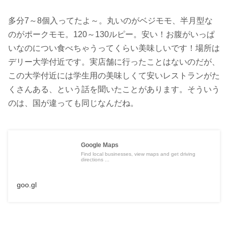
多分7～8個入ってたよ～。丸いのがベジモモ、半月型な
のがポークモモ。120～130ルピー。安い！お腹がいっぱ
いなのについ食べちゃうってくらい美味しいです！場所は
デリー大学付近です。実店舗に行ったことはないのだが、
この大学付近には学生用の美味しくて安いレストランがた
くさんある、という話を聞いたことがあります。そういう
のは、国が違っても同じなんだね。
Google Maps
Find local businesses, view maps and get driving
directions ...
goo.gl