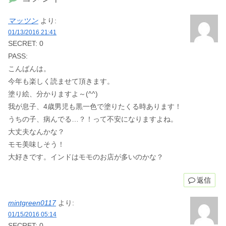
マッツン
より:
01/13/2016 21:41
SECRET: 0
PASS:
こんばんは。
今年も楽しく読ませて頂きます。
塗り絵、分かりますよ～(^^)
我が息子、4歳男児も黒一色で塗りたくる時あります！
うちの子、病んでる…？！って不安になりますよね。
大丈夫なんかな？
モモ美味しそう！
大好きです。インドはモモのお店が多いのかな？
返信
mintgreen0117
より:
01/15/2016 05:14
SECRET: 0