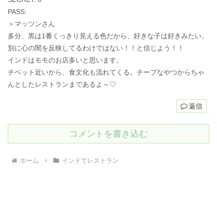
PASS:
＞マッツンさん
多分、黒は1番くっきり見える色だから、好きな子は好きみたい。
別に心の闇を反映してるわけではない！！と信じよう！！
インドはモモのお店多いと思います。
チベット近いから、食文化も流れてくる。チープなやつからちゃ
んとしたレストランまであるよ～♡
返信
コメントを書き込む
ホーム
インドでレストラン