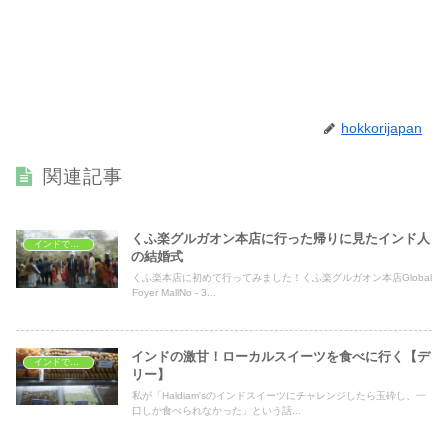
hokkorijapan
関連記事
くふ楽グルガオン本店に行った帰りに見たインド人
インドでレストラン
の結婚式
くふ楽本店に初めて行ってみました！くふ楽グルガオン本店Global
Foyer MallNo - 3...
インドの激甘！ローカルスイーツを食べに行く【デ
インドでレストラン
リー】
私が「Haldiam'sのインドスイーツにチャレンジしたら玉砕し、一
口しか食べられなかった」という話...