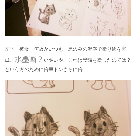
左下。彼女、何故かいつも、黒のみの濃淡で塗り絵を完
水墨画？
成。
いやいや、これは黒猫を塗ったのでは？
という方のために倍率ドンさらに倍