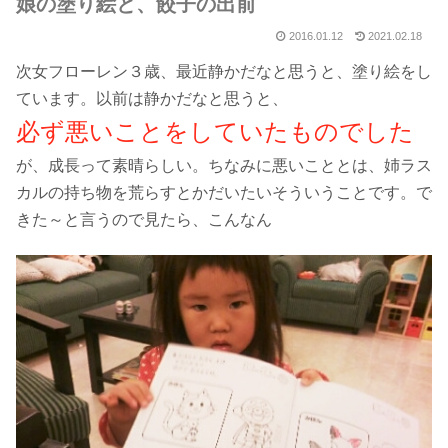
娘の塗り絵と、餃子の出前
2016.01.12
2021.02.18
次女フローレン３歳、最近静かだなと思うと、塗り絵をし
ています。以前は静かだなと思うと、
必ず悪いことをしていたものでした
が、成長って素晴らしい。ちなみに悪いこととは、姉ラス
カルの持ち物を荒らすとかだいたいそういうことです。で
きた～と言うので見たら、こんなん