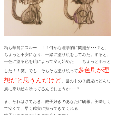
柄も華麗にスルー！！！何か心理学的に問題が･･･？と、
ちょっと不安になり、一緒に塗り絵をしてみた。すると、
一色に塗る色を絵によって変え始めた！！ちょっとホッと
多色刷が理
した！！笑。でも、そもそも塗り絵って
想だと思うんだけど
、世の中の３歳児はどんな
風に塗り絵を塗ってるんでしょうか･･･？
ま、それはさておき、餃子好きのあなたに朗報。美味しく
て安くて、早く確実に持ってきてくれる