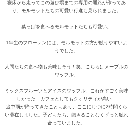
寝床から走ってこの遊び場までの専用の通路が作ってあ
り、モルモットたちの可愛い行進も見られました。
葉っぱを食べるモルモットたちも可愛い。
1年生のフローレンには、モルモットの方が触りやすいよ
うでした。
人間たちの食べ物も美味しそう！笑。こちらはメープルの
ワッフル。
ミックスフルーツとアイスのワッフル。
これが
すごく美味
しかった！
カフェとしてもクオリティが高い！
途中雨が降ってきたこともあり、ここに
じつに
2
時間くら
い滞在しました。
子どもたち、飽きることなく
ずっと触れ
合っていました。