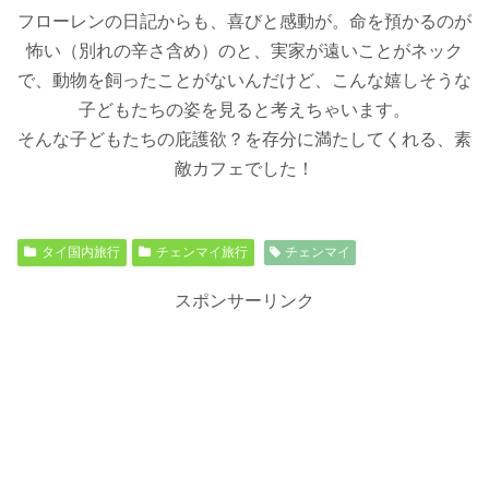
フローレンの日記からも、喜びと感動が
。
命を預かるのが
怖い（別れの辛さ含め）のと、実家が遠いことがネック
で、動物を飼ったことがないんだけど、こんな嬉しそうな
子どもたちの姿を見ると考え
ちゃいます。
そんな子どもたちの庇護欲？を存分に満たしてくれる、素
敵カフェでした！
タイ国内旅行
チェンマイ旅行
チェンマイ
スポンサーリンク