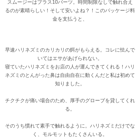
スムージーはプラス10バーツ。時間制限なしで触れ合え
るのが素晴らしい！そして安いよね？！このパッケージ料
金を支払うと、
早速ハリネズミのカリカリの餌がもらえる。コレに怯んで
いてはエサがあげられない。
寝ていたハリネズミをお店の人が運んできてくれる！ハリ
ネズミのとんがった鼻は自由自在に動くんだと私は初めて
知りました。
チクチクが痛い場合のため、厚手のグローブを貸してくれ
る。
そのうち慣れて素手で触れるように。ハリネズミだけでな
く、モルモットもたくさんいる。