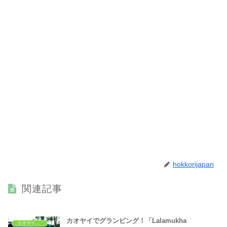
hokkorijapan
関連記事
カオヤイでグランピング！「Lalamukha
カオヤイ旅行