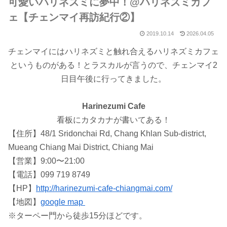
可愛いハリネズミに夢中！@ハリネズミカフ
ェ【チェンマイ再訪紀行②】
2019.10.14
2026.04.05
チェンマイにはハリネズミと触れ合えるハリネズミカフェ
というものがある！とラスカルが言うので、チェンマイ2
日目午後に行ってきました。
Harinezumi Cafe
看板にカタカナが書いてある！
【住所】48/1 Sridonchai Rd, Chang Khlan Sub-district,
Mueang Chiang Mai District, Chiang Mai
【営業】9:00〜21:00
【電話】099 719 8749
【HP】
http://harinezumi-cafe-chiangmai.com/
【地図】
google map
※ターペー門から徒歩15分ほどです。