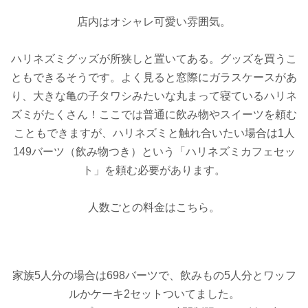
店内はオシャレ可愛い雰囲気。
ハリネズミグッズが所狭しと置いてある。グッズを買うこ
ともできるそうです。よく見ると窓際にガラスケースがあ
り、大きな亀の子タワシみたいな丸まって寝ているハリネ
ズミがたくさん！ここでは普通に飲み物やスイーツを頼む
こともできますが、ハリネズミと触れ合いたい場合は1人
149バーツ（飲み物つき）という「ハリネズミカフェセッ
ト」を頼む必要があります。
人数ごとの料金はこちら。
家族5人分の場合は698バーツで、飲みもの5人分とワッフ
ルかケーキ2セットついてました。