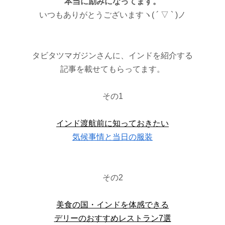
本当に励みになってます。
いつもありがとうございますヽ( ´ ▽ ` )ノ
タビタツマガジンさんに、インドを紹介する
記事を載せてもらってます。
その1
インド渡航前に知っておきたい
気候事情と当日の服装
その2
美食の国・インドを体感できる
デリーのおすすめレストラン7選