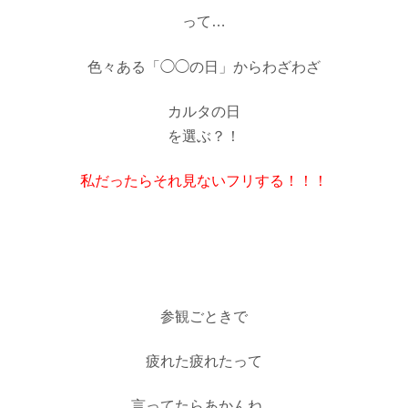
って…
色々ある「◯◯の日」からわざわざ
カルタの日
を選ぶ？！
私だったらそれ見ないフリする！！！
参観ごときで
疲れた疲れたって
言ってたらあかんね…