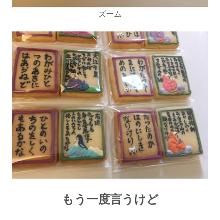
ズーム
もう一度言うけど