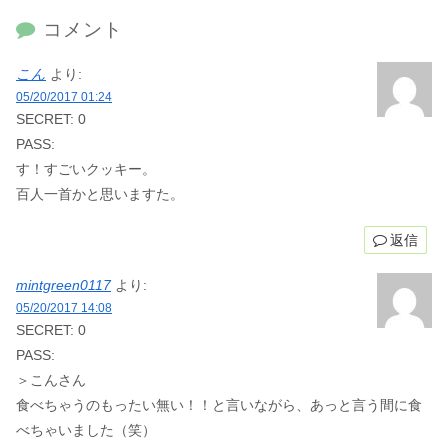
コメント
こん
より:
05/20/2017 01:24
SECRET: 0
PASS:
す！すごいクッキー。
百人一首かと思いますた。
返信
mintgreen0117
より:
05/20/2017 14:08
SECRET: 0
PASS:
＞こんさん
食べちゃうのもったい無い！！と言いながら、あっと言う間に食
べちゃいました（笑）