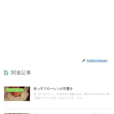
hokkorijapan
関連記事
末っ子フローレンの可愛さ
インドで子育て
末っ子フローレン、今月21日で4歳になる。姉ラスカルが小さい時
と顔がクリソツだが、なんていうか、ラス...