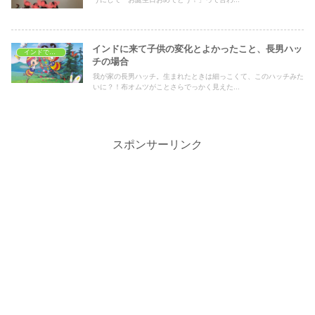
インドに来て子供の変化とよかったこと、長男ハッ
インドで子育て
チの場合
我が家の長男ハッチ。生まれたときは細っこくて、このハッチみた
いに？！布オムツがことさらでっかく見えた...
スポンサーリンク