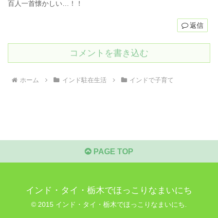
百人一首懐かしい…！！
返信
コメントを書き込む
ホーム
インド駐在生活
インドで子育て
PAGE TOP
インド・タイ・栃木でほっこりなまいにち
© 2015 インド・タイ・栃木でほっこりなまいにち.