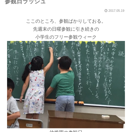
参観日ラッシュ
2017.05.19
ここのところ、参観ばかりしておる。
先週末の日曜参観に引き続きの
小学生のフリー参観ウィーク