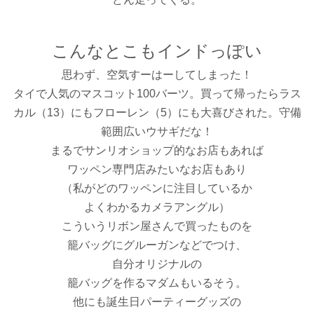
こんなとこもインドっぽい
思わず、空気すーはーしてしまった！
タイで人気のマスコット100バーツ。買って帰ったらラス
カル（13）にもフローレン（5）にも大喜びされた。守備
範囲広いウサギだな！
まるでサンリオショップ的なお店もあれば
ワッペン専門店みたいなお店もあり
（私がどのワッペンに注目しているか
よくわかるカメラアングル）
こういうリボン屋さんで買ったものを
籠バッグにグルーガンなどでつけ、
自分オリジナルの
籠バッグを作るマダムもいるそう。
他にも誕生日パーティーグッズの