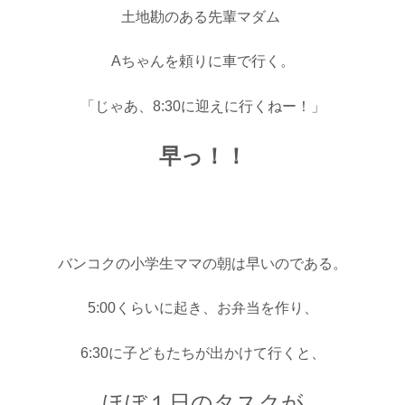
土地勘のある先輩マダム
Aちゃんを頼りに車で行く。
「じゃあ、8:30に迎えに行くねー！」
早っ！！
バンコクの小学生ママの朝は早いのである。
5:00くらいに起き、お弁当を作り、
6:30に子どもたちが出かけて行くと、
ほぼ１日のタスクが