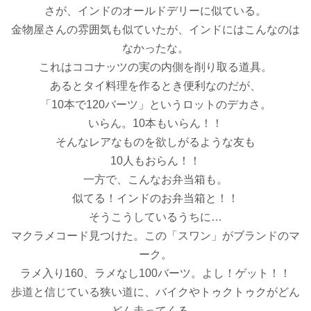
さが、インドのオールドデリーに似ている。
金物屋さんの雰囲気も似ていたが、インドにはこんなのは
なかったな。
これはココナッツの実の内側を削り取る道具。
あるとタイ料理を作るとき便利なのだが、
「10本で120バーツ」というロットのデカさ。
いらん。10本もいらん！！
そんなレアなものを欲しがるような友も
10人もおらん！！
一方で、こんなお弁当箱も。
似てる！インドのお弁当箱と！！
そうこうしているうちに…
マクラメコード見つけた。この「スワン」がブランドのマ
ーク。
ラメ入り160、ラメなし100バーツ。よし！ゲット！！
歩道と信じている狭い道に、バイクやトゥクトゥクがどん
どん走ってくる。