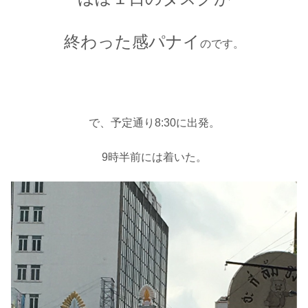
終わった感パナイ
のです。
で、予定通り8:30に出発。
9時半前には着いた。