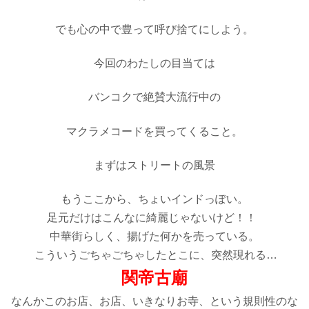
でも心の中で豊って呼び捨てにしよう。
今回のわたしの目当ては
バンコクで絶賛大流行中の
マクラメコードを買ってくること。
まずはストリートの風景
もうここから、ちょいインドっぽい。
足元だけはこんなに綺麗じゃないけど！！
中華街らしく、揚げた何かを売っている。
こういうごちゃごちゃしたとこに、突然現れる…
関帝古廟
なんかこのお店、お店、いきなりお寺、という規則性のな