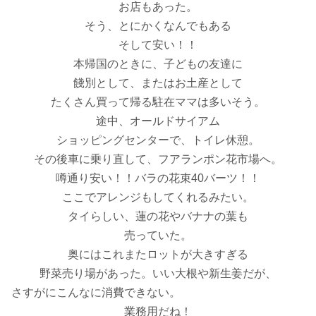
お店もあった。
そう、とにかくなんでもある
そして安い！！
本帰国のときに、子どもの友達に
餞別として、またはお土産として
たくさん買って帰る駐在ママは多いそう。
途中、オールドサイアム
ショッピングセンターで、トイレ休憩。
その後車に乗り直して、フアランポン花市場へ。
噂通り安い！！バラの花束40バーツ！！
ここでアレンジもしてくれるみたい。
タイらしい、蓮の花やバナナの葉も
売っていた。
奥にはこれまたロットが大きすぎる
野菜売り場があった。いい大根や新生姜だが、
さすがにこんなに消費できない。
業務用だね！