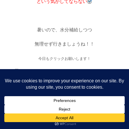
という気がしてならない
暑いので、水分補給しつつ
無理せず行きましょうね！！
今日もクリックお願いします！
にほんブログ村
にほんブログ村