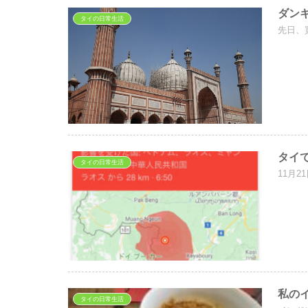
ダン
タイの日常生活
先日、
タイ
タイの日常生活
11月
私の
タイの日常生活