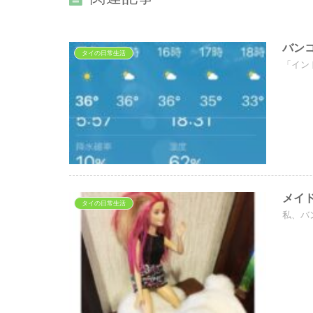
バン
タイの日常生活
「イン
メイ
タイの日常生活
私、バ