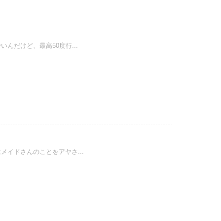
だけど、最高50度行...
イドさんのことをアヤさ...