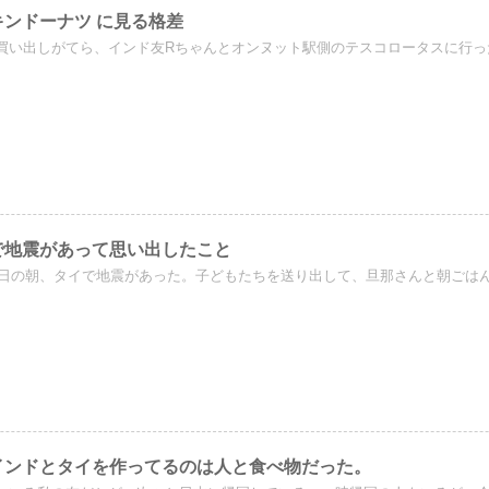
キンドーナツ に見る格差
買い出しがてら、インド友Rちゃんとオンヌット駅側のテスコロータスに行った
で地震があって思い出したこと
21日の朝、タイで地震があった。子どもたちを送り出して、旦那さんと朝ごはん
インドとタイを作ってるのは人と食べ物だった。