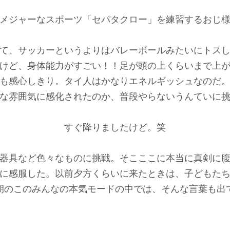
メジャーなスポーツ「セパタクロー」を練習するおじ
て、サッカーというよりはバレーボールみたいにトス
けど、身体能力がすごい！！足が頭の上くらいまで上
も感心しきり。タイ人はかなりエネルギッシュなのだ
な雰囲気に感化されたのか、普段やらないうんていに
すぐ降りましたけど。笑
器具など色々なものに挑戦。そこここに本当に真剣に
に感服した。以前夕方くらいに来たときは、子どもた
朝のこのみんなの本気モードの中では、そんな言葉も出