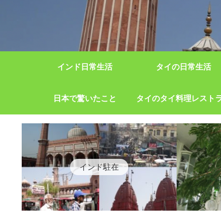
インド日常生活
タイの日常生活
日本で驚いたこと
タイのタイ料理レスト
インド駐在