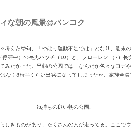
ィな朝の風景@バンコク
々考えた挙句、「やはり運動不足では」となり、週末
停滞中）の長男ハッチ（10）と、フローレン （7）長
てみたかった。早朝の公園では、なんだか色々なヨガ
はなく8時半くらい出発になってしまったが、家族全員
気持ちの良い朝の公園。
らしきものがあり、たくさんの人が走ってる。ここで