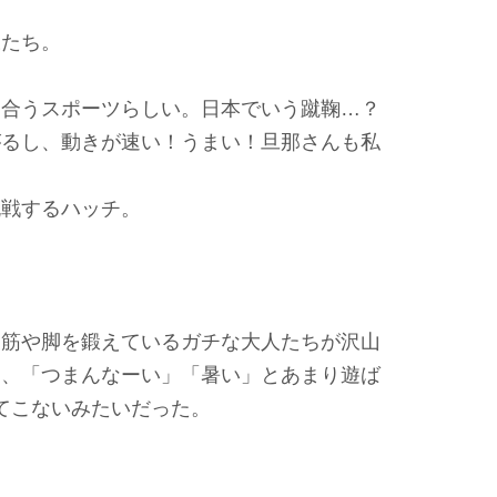
様たち。
し合うスポーツらしい。日本でいう蹴鞠…？
がるし、動きが速い！うまい！旦那さんも私
。
挑戦するハッチ。
腹筋や脚を鍛えているガチな大人たちが沢山
ち、「つまんなーい」「暑い」とあまり遊ば
てこないみたいだった。