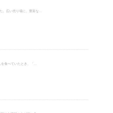
。広い売り場に、豊富な...
を食べていたとき、「...