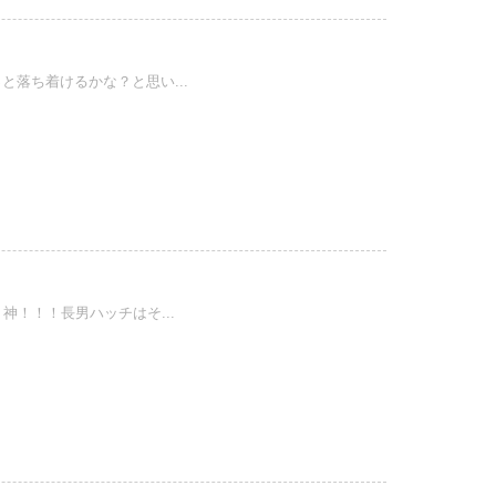
落ち着けるかな？と思い...
！！！長男ハッチはそ...