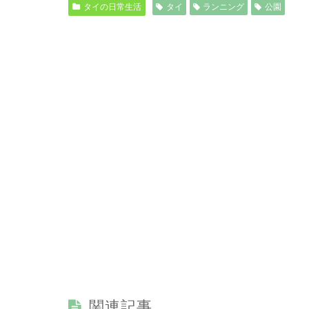
タイの日常生活
タイ
ランニング
公園
関連記事