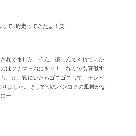
って1周走ってきたよ！笑
揮されてました。うん、楽しんでくれてよか
ものはツナマヨおにぎり！！なんでも真似す
でも、ま、家にいたらゴロゴロして、テレビ
なりました。そして朝のバンコクの風景がな
うにー！