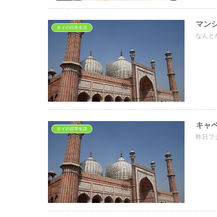
マン
タイの日常生活
なんと
キャ
タイの日常生活
昨日フ