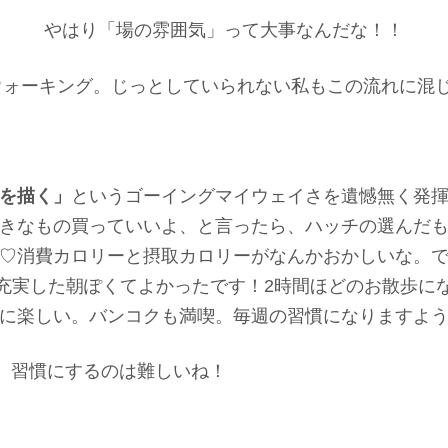
やはり「場の雰囲気」って大事なんだな！！
ウォーキング。じっとしていられない私もこの流れに混じ
を描く」
というゴーイングマイウェイさを遺憾無く発
きなもの買っていいよ、と言ったら、ハッチの選んだ
♡消費カロリーと摂取カロリーがなんかおかしいな。
充実した朝ぽくてよかったです！2時間ほどのお散歩に
に楽しい。バンコクも満喫。毎週の習慣になりますよ
。習慣にするのは難しいね！