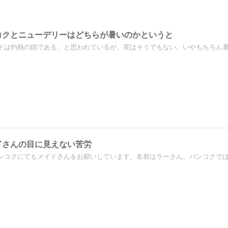
コクとニューデリーはどちらが暑いのかというと
ドは灼熱の国である」と思われているが、実はそうでもない。いやもちろん暑いん
ドさんの目に見えない苦労
ンコクにてもメイドさんをお願いしています。名前はラーさん。バンコクではメ