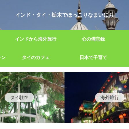
インド・タイ・栃木でほっこりなまいにち
インドから海外旅行
心の備忘録
ラン
タイのカフェ
日本で子育て
タイ駐在
海外旅行