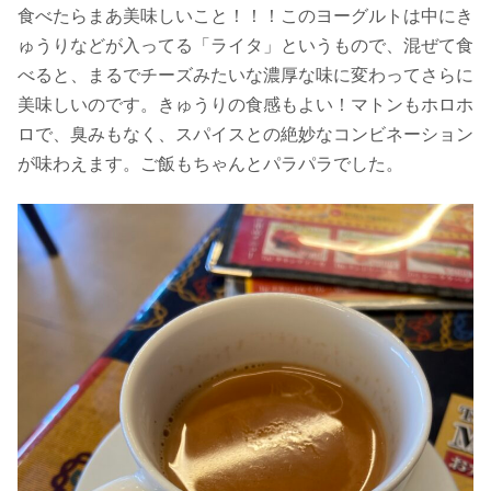
食べたらまあ美味しいこと！！！このヨーグルトは中にき
ゅうりなどが入ってる「ライタ」というもので、混ぜて食
べると、まるでチーズみたいな濃厚な味に変わってさらに
美味しいのです。きゅうりの食感もよい！マトンもホロホ
ロで、臭みもなく、スパイスとの絶妙なコンビネーション
が味わえます。ご飯もちゃんとパラパラでした。