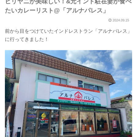
ビリヤニが美味しい！&元インド駐在妻が食べ
たいカレーリスト@「アルナパレス」
2024.09.15
前から目をつけていたインドレストラン「アルナパレス」
に行ってきました！