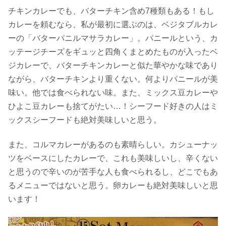
チキンカレーでも、バターチキン含め7種類もある！もし
カレーを頼むなら、私が最初に選ぶのは、ベジタブルカレ
ーの「バターパニルマサラカレー」。パニールという、カ
ッテージチーズをギュッと四角くまとめたものが入ったベ
ジカレーで、バターチキンカレーと似た華やかな味であり
ながら、バターチキンより重くない。何よりパニールが美
味い。他では食べられない味。また、ミックス豆カレーや
ひよこ豆カレーも捨てがたい…！シーフード好きの人はミ
ックスシーフードも絶対美味しいと思う。
また、コルマカレーがあるのも素晴らしい。カシューナッ
ツをベースにしたカレーで、これも美味しいし、辛くない
と思うので辛いのが苦手な人も食べられるし、どこでもあ
るメニューではないと思う。卵カレーも絶対美味しいと思
います！