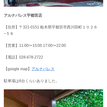
アルナパレス宇都宮店
【住所】〒321-0151 栃木県宇都宮市西川田町１０２６
−５８
【営業】11:00〜15:00 17:00〜22:00
【電話】028-678-2722
【google map】
アルナパレス
駐車場は6台くらいありました。