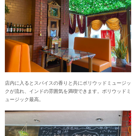
店内に入るとスパイスの香りと共にボリウッドミュージッ
クが流れ、インドの雰囲気を満喫できます。ボリウッドミ
ュージック最高。