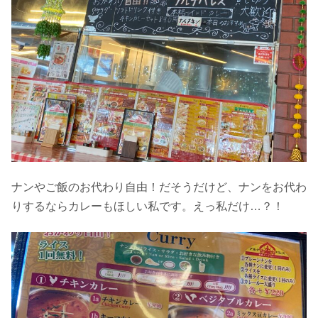
ナンやご飯のお代わり自由！だそうだけど、ナンをお代わ
りするならカレーもほしい私です。えっ私だけ…？！