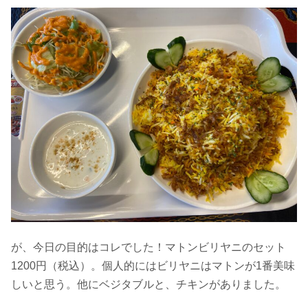
が、今日の目的はコレでした！マトンビリヤニのセット
1200円（税込）。個人的にはビリヤニはマトンが1番美味
しいと思う。他にベジタブルと、チキンがありました。