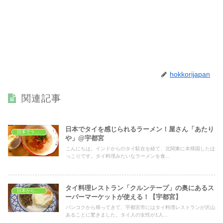
hokkorijapan
関連記事
日本でタイを感じられるラーメン！屋さん「あたり
日本でランチ
や」@宇都宮
こんにちは。インドからのタイ駐在を経て、北関東に本帰国したほ
っこりです。タイ料理みたいなラーメンを食...
タイ料理レストラン「クルンテープ」の奥にあるス
日本から見たタイ
ーパーマーケットが使える！【宇都宮】
バンコクから帰ってきて、宇都宮市にはタイ料理レストランが沢山
あることに驚きました。タイ人の女性が1人...