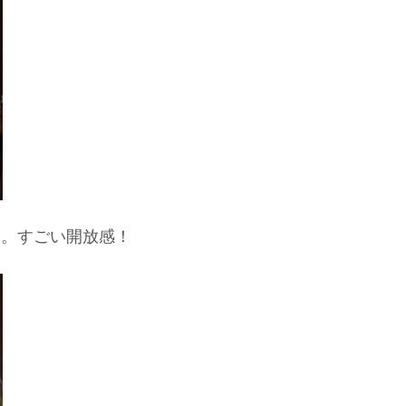
あ。すごい開放感！