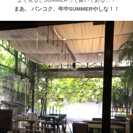
まあ、 バンコク、年中SUMMERやしな！！