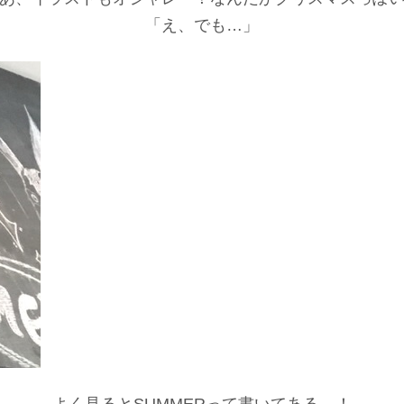
「え、でも…」
よく見るとSUMMERって書いてある…！