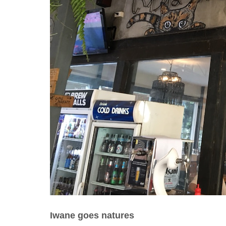
Iwane goes natures