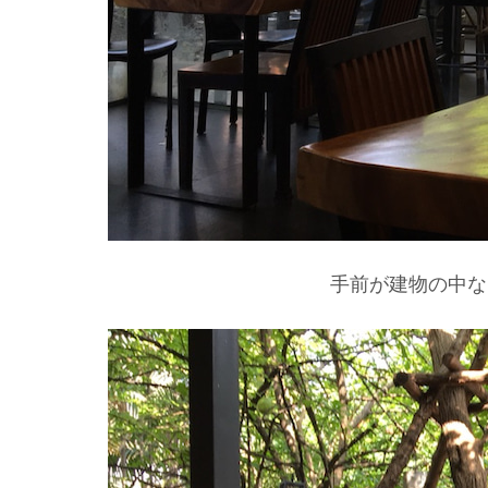
手前が建物の中な