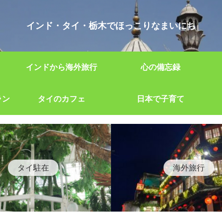
インド・タイ・栃木でほっこりなまいにち
インドから海外旅行
心の備忘録
ラン
タイのカフェ
日本で子育て
タイ駐在
海外旅行