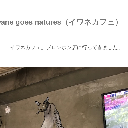
e goes natures（イワネカフェ）
「イワネカフェ」プロンポン店に行ってきました。