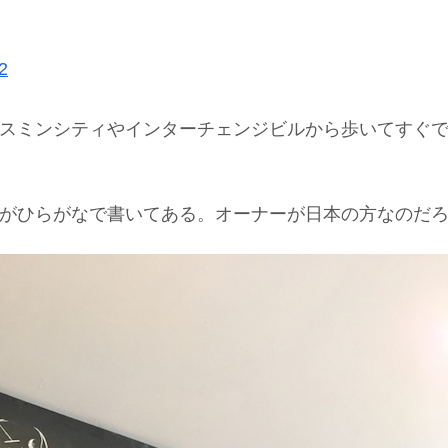
2
スミンシティやインターチェンジビルから歩いてすぐ
がひらがなで書いてある。オーナーが日本の方なのだ