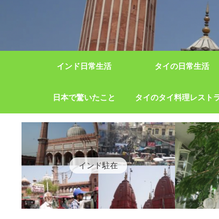
インド日常生活
タイの日常生活
日本で驚いたこと
タイのタイ料理レスト
インド駐在