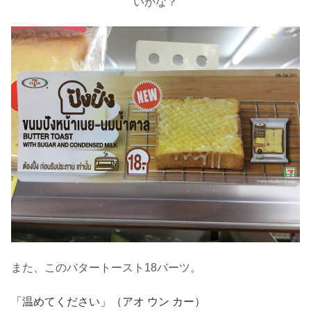
いかな？
また、このバタートースト18バーツ。
「温めてください」（アオ ウン カー）