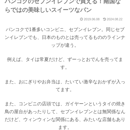
バンコクのセブンイレブンで買える！南国な
らではの美味しいスイーツなパン
2019.06.08
2024.08.22
バンコクで1番多いコンビニ、セブンイレブン。同じセブ
ンイレブンでも、日本のものとは売ってるもののラインナ
ップが違う。
例えば、タイは常夏だけど、ずーっとおでんを売ってま
す。
また、おにぎりやお弁当は、たいてい激辛なおかずが入っ
てます。
また、コンビニの店頭では、ガイヤーンというタイの焼き
鳥の屋台があったりして、セブンイレブンとは無関係なん
だけど、ウィンウィンな関係にある、みたいな店舗もあり
ます。