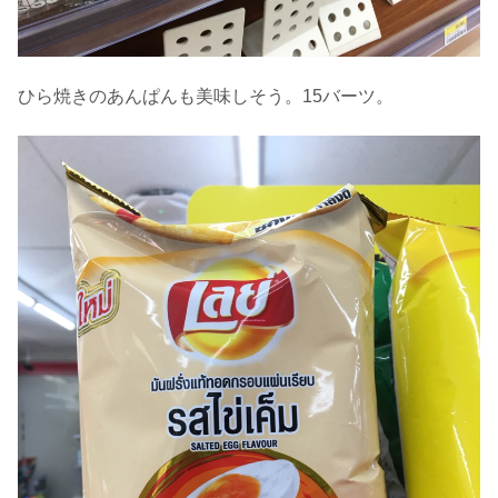
ひら焼きのあんぱんも美味しそう。15バーツ。