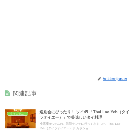
hokkorijapan
関連記事
送別会にぴったり！ ソイ45 「Thai Lao Yeh（タイ
タイのタイ料理レストラン
ラオイエー）」で美味しいタイ料理
小悪魔Hちゃんの、送別ランチに行ってきました。Thai Lao
Yeh（タイラオイエー）ザ カボショ...