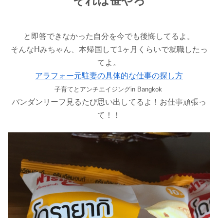
それは笹やろ
と即答できなかった自分を今でも後悔してるよ。
そんなHみちゃん、本帰国して1ヶ月くらいで就職したっ
てよ。
アラフォー元駐妻の具体的な仕事の探し方
子育てとアンチエイジングin Bangkok
パンダンリーフ見るたび思い出してるよ！お仕事頑張っ
て！！