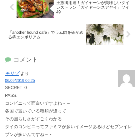
王族御用達！ガイヤーンが美味しいタイ
レストラン「ガイヤーンスアヤイ」ソイ
49
「another hound cafe」でラム肉を確かめ
る@エンポリアム
コメント
モリゾ
より:
06/09/2019 06:25
SECRET: 0
PASS:
コンビニって面白いですよね～～
各国で置いている種類が違って
その国らしさがすごくわかる
タイのコンビニってファミマが多いイメージあるけどセブンイレ
ブンが多いんですね～～