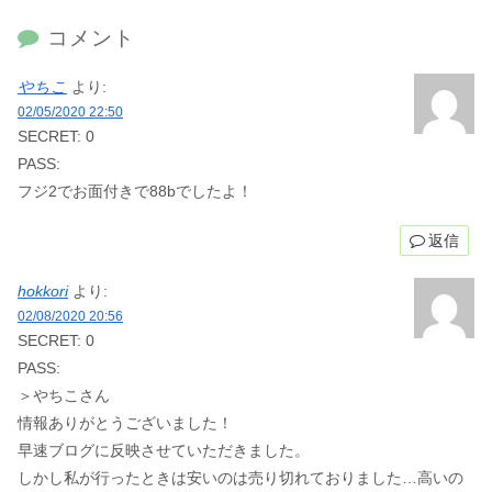
コメント
やちこ
より:
02/05/2020 22:50
SECRET: 0
PASS:
フジ2でお面付きで88bでしたよ！
返信
hokkori
より:
02/08/2020 20:56
SECRET: 0
PASS:
＞やちこさん
情報ありがとうございました！
早速ブログに反映させていただきました。
しかし私が行ったときは安いのは売り切れておりました…高いの