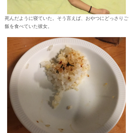
死んだように寝ていた。
そう言えば、おやつにどっさりご
飯を
食べていた彼女。