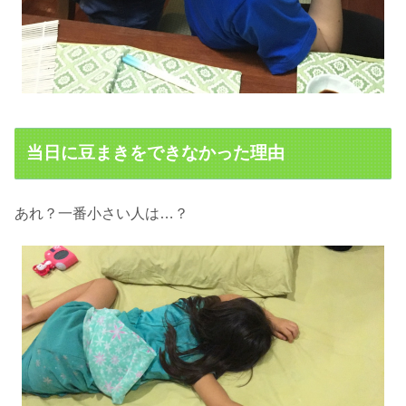
当日に豆まきをできなかった理由
あれ？一番
小さい人は…？