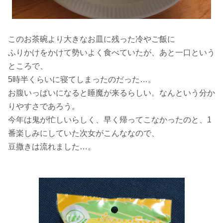
このお茶碗より大きなお皿に残った冷やご飯に
ふりかけをかけて勢いよく食べていたが、あと一口という
ところで、
5時半くらいに寝てしまったのだった…。
お腹いっぱいになると睡魔が来るらしい。なんという分か
りやすさであろう。
今年は鬼が忙しいらしく、早く帰ってこなかったのと、1
番楽しみにしていた次女がこんななので、
豆撒きは流れました…。