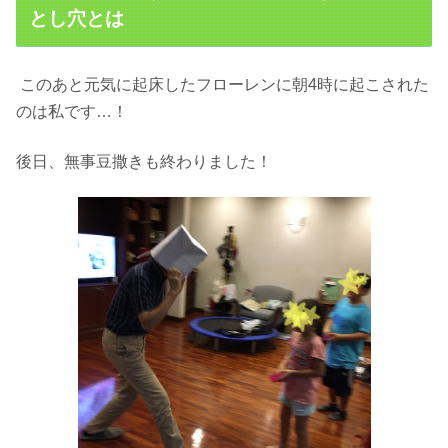
とし穴とは
このあと元気に起床したフローレンに
朝4時に起こされた
のは私です…！
後日、無事豆撒きも終わりました！