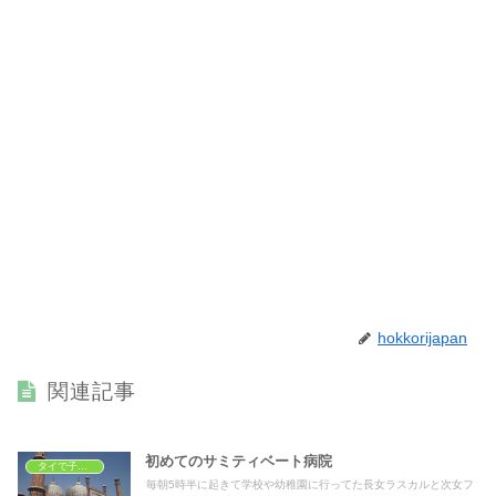
hokkorijapan
関連記事
初めてのサミティベート病院
タイで子育て
毎朝5時半に起きて学校や幼稚園に行ってた長女ラスカルと次女フ