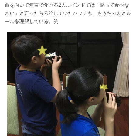
西を向いて無言で食べる2人…インドでは「黙って食べな
さい」と言ったら号泣していたハッチも、もうちゃんとル
ールを理解している。笑