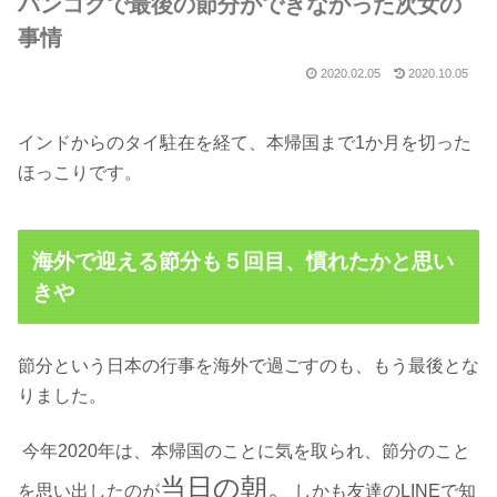
バンコクで最後の節分ができなかった次女の
事情
2020.02.05
2020.10.05
インドからのタイ駐在を経て、
本帰国まで1か月を切った
ほっこりです。
海外で迎える節分も５回目、慣れたかと思い
きや
節分という日本の行事を
海外で過ごすのも、
もう最後とな
りました。
今
年2020年は、本帰国のことに気を取られ、節分のこと
当日の朝。
を思い出したのが
しかも友達のLINEで知