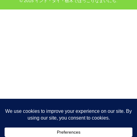
© 2015 インド・タイ・栃木でほっこりなまいにち.