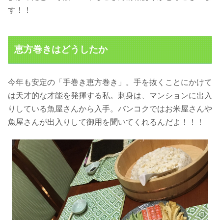
す！！
恵方巻きはどうしたか
今年も安定の「手巻き恵方巻き」。手を抜くことにかけて
は天才的な才能を発揮する私。刺身は、マンションに出入
りしている魚屋さんから入手。バンコクではお米屋さんや
魚屋さんが出入りして御用を聞いてくれるんだよ！！！