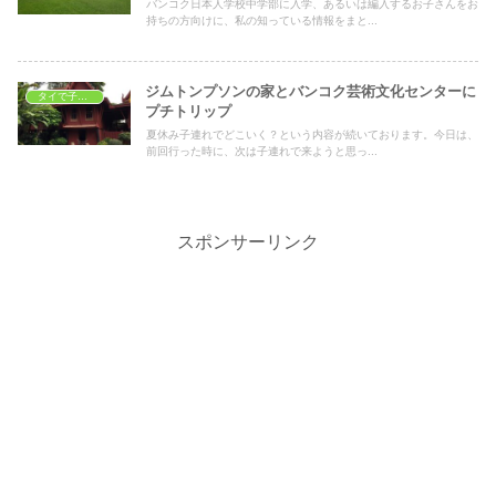
バンコク日本人学校中学部に入学、あるいは編入するお子さんをお
持ちの方向けに、私の知っている情報をまと...
ジムトンプソンの家とバンコク芸術文化センターに
タイで子育て
プチトリップ
夏休み子連れでどこいく？という内容が続いております。今日は、
前回行った時に、次は子連れで来ようと思っ...
スポンサーリンク