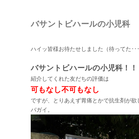
バサントビハールの小児科
ハイッ皆様お待たせしました（待ってた･･
バサントビハールの小児科！！
紹介してくれた友だちの評価は
可もなし不可もなし
ですが、とりあえず胃痛とかで抗生剤が欲
バガイ。