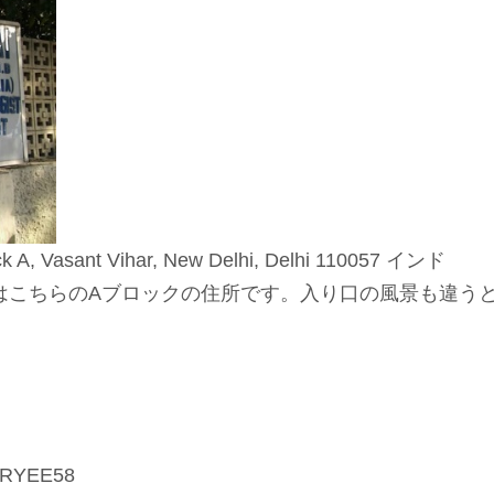
k A, Vasant Vihar, New Delhi, Delhi 110057 インド
在はこちらのAブロックの住所です。入り口の風景も違う
FRYEE58