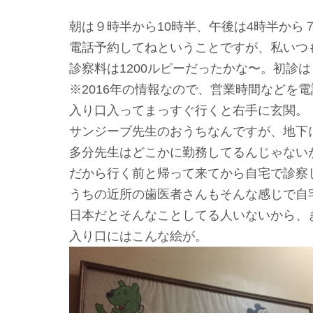
朝は９時半から10時半、午後は4時半から
電話予約してねということですが、私いつ
診察料は1200ルピーだったかな〜。初診は
※2016年の情報なので、営業時間などを
入り口入ってまっすぐ行くと右手に玄関。
サンジーブ先生のおうちなんですが、地下
多分先生はどこかに勤務してるんじゃない
だから行く前と帰って来てから自宅で診察
うちの近所の歯医者さんもそんな感じで自
日本だとそんなことしてる人いないから、
入り口にはこんな絵が。