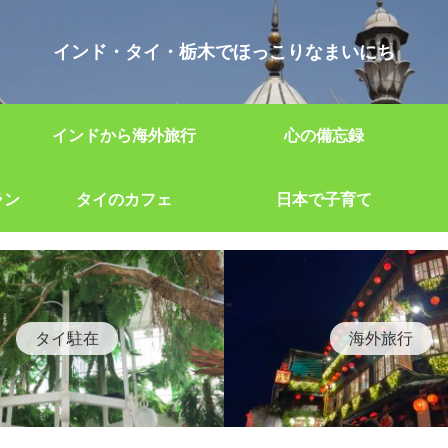
インド・タイ・栃木でほっこりなまいにち
インドから海外旅行
心の備忘録
ラン
タイのカフェ
日本で子育て
タイ駐在
海外旅行