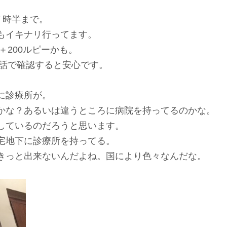
７時半まで。
もイキナリ行ってます。
＋200ルピーかも。
電話で確認すると安心です。
に診療所が。
かな？あるいは違うところに病院を持ってるのかな。
しているのだろうと思います。
宅地下に診療所を持ってる。
きっと出来ないんだよね。国により色々なんだな。