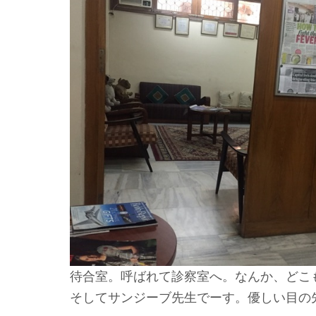
待合室。呼ばれて診察室へ。なんか、どこ
そしてサンジーブ先生でーす。優しい目の先