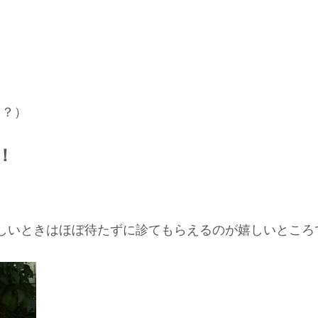
･？）
！
しいときはほぼ待たずに診てもらえるのが嬉しいところ