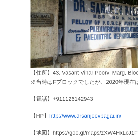
【住所】43, Vasant Vihar Poorvi Marg, Bloc
※当時はFブロックでしたが、2020年現
【電話】+911126142943
【HP】
http://www.drsanjeevbagai.in/
【地図】https://goo.gl/maps/zXW4HxLcJ1