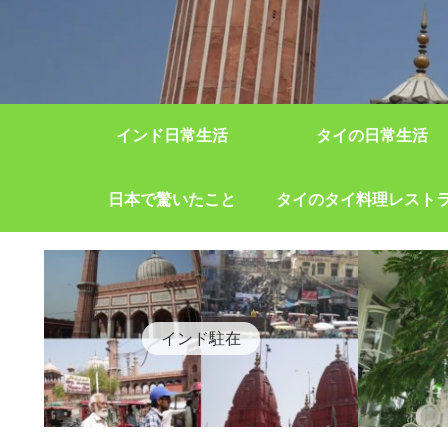
インド日常生活
タイの日常生活
日本で驚いたこと
タイのタイ料理レスト
インド駐在