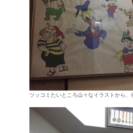
ツッコミたいところ山々なイラストから、例え