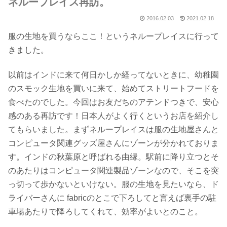
ネループレイス再訪。
2016.02.03
2021.02.18
服の生地を買うならここ！というネループレイスに行って
きました。
以前はインドに来て何日かしか経ってないときに、幼稚園
のスモック生地を買いに来て、始めてストリートフードを
食べたのでした。今回はお友だちのアテンドつきで、安心
感のある再訪です！日本人がよく行くというお店を紹介し
てもらいました。まずネループレイスは服の生地屋さんと
コンピュータ関連グッズ屋さんにゾーンが分かれておりま
す。インドの秋葉原と呼ばれる由縁。駅前に降り立つとそ
のあたりはコンピュータ関連製品ゾーンなので、そこを突
っ切って歩かないといけない。服の生地を見たいなら、ド
ライバーさんに fabricのとこで下ろしてと言えば裏手の駐
車場あたりで降ろしてくれて、効率がよいとのこと。