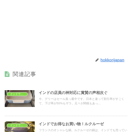
hokkorijapan
関連記事
インドの店員の神対応に賞賛の声相次ぐ
インドでショッピング
今、デリーはセール真っ最中です。日本と違って割引率がすごく
て、下げ率が50%もザラ。元々が関税もあっ...
インドでお得なお買い物！ルクルーゼ
インドでショッピング
フランスのオシャレな鍋、ルクルーゼの鍋は、インドでも売ってい