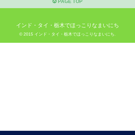
PAGE TOP
インド・タイ・栃木でほっこりなまいにち
© 2015 インド・タイ・栃木でほっこりなまいにち.