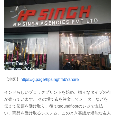
【地図】
https://g.page/hpsinghfab?share
インドらしいブロックプリントを始め、様々なタイプの布
が売っています。 その場で布を注文してメーターなどを
伝えて伝票を受け取り、後でgroundfloorのレジで支払
い、商品を受け取るシステム。このとき英語が堪能な友人