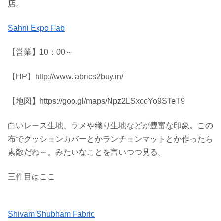
店。
Sahni Expo Fab
【営業】10：00～
【HP】http://www.fabrics2buy.in/
【地図】https://goo.gl/maps/Npz2LSxcoYo9STeT9
白いレース生地、ラメや織り生地などが豊富な印象。この
布でクッションカバーとかランチョンマットとか作ったら
素敵だね～。みたいなことを言いつつ見る。
三件目はここ
Shivam Shubham Fabric