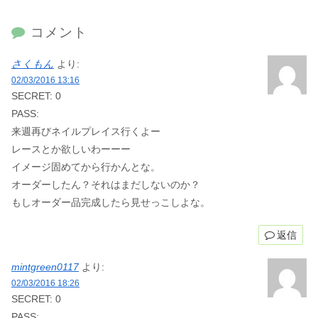
コメント
さくもん
より:
02/03/2016 13:16
SECRET: 0
PASS:
来週再びネイルプレイス行くよー
レースとか欲しいわーーー
イメージ固めてから行かんとな。
オーダーしたん？それはまだしないのか？
もしオーダー品完成したら見せっこしよな。
返信
mintgreen0117
より:
02/03/2016 18:26
SECRET: 0
PASS: