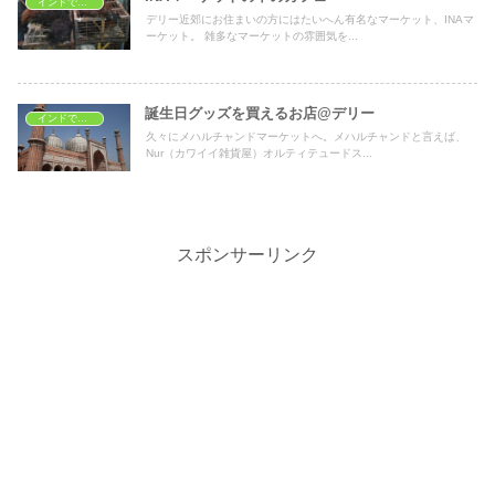
インドでショッピング
デリー近郊にお住まいの方にはたいへん有名なマーケット、INAマ
ーケット。 雑多なマーケットの雰囲気を...
誕生日グッズを買えるお店@デリー
インドでショッピング
久々にメハルチャンドマーケットへ。メハルチャンドと言えば、
Nur（カワイイ雑貨屋）オルティテュードス...
スポンサーリンク