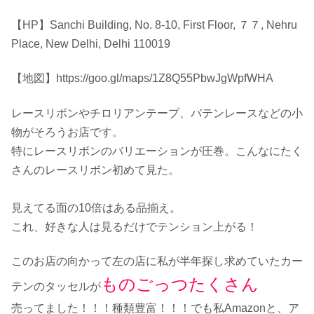
【HP】Sanchi Building, No. 8-10, First Floor, ７７, Nehru
Place, New Delhi, Delhi 110019
【地図】https://goo.gl/maps/1Z8Q55PbwJgWpfWHA
レースリボンやチロリアンテープ、バテンレースなどの小
物がそろうお店です。
特にレースリボンのバリエーションが圧巻。こんなにたく
さんのレースリボン初めて見た。
見えてる面の10倍はある品揃え。
これ、好きな人は見るだけでテンション上がる！
このお店の向かって左の店に私が半年探し求めていたカー
ものごっつたくさん
テンのタッセルが
売ってました！！！種類豊富！！！でも私Amazonと、ア