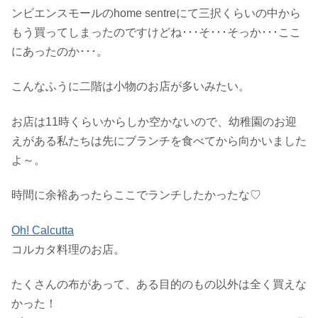
ンビエンスモールのhome sentreにて三択くらいの中から
もう買ってしまったのですけどね･･･そ･･･そっか･･･ここ
にあったのか･･･。
こんなふうに二階は小物のお店が多いみたい。
お店は11時くらいからしか空かないので、幼稚園のお迎
えがある私たちは先にブランチを食べてから向かいました
よ～。
時間に余裕あったらここでランチしたかったな♡
Oh! Calcutta
コルカタ料理のお店。
たくさんの布があって、ある目的のもの以外は全く買えな
かった！