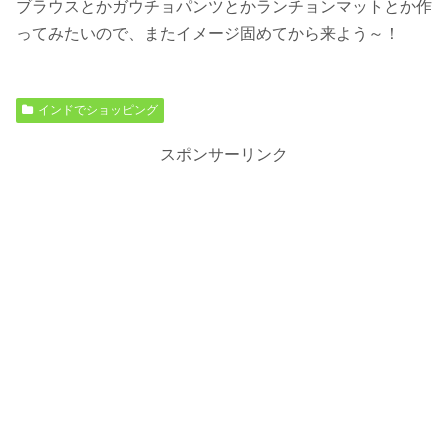
ブラウスとかガウチョパンツとかランチョンマットとか作
ってみたいので、またイメージ固めてから来よう～！
インドでショッピング
スポンサーリンク