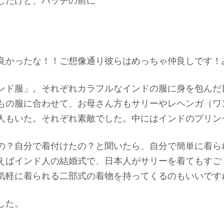
したけど、ハッチの前に
良かったな！！ご想像通り彼らはめっちゃ仲良しです！
ンド服」。それぞれカラフルなインドの服に身を包んだ
もの服に合わせて、お母さん方もサリーやレヘンガ（ワ
人もいた。それぞれ素敵でした。中にはインドのプリン
の？自分で着付けたの？と聞いたら、自分で簡単に着ら
えばインド人の結婚式で、日本人がサリーを着てもすご
気軽に着られる二部式の着物を持ってくるのもいいです
した。