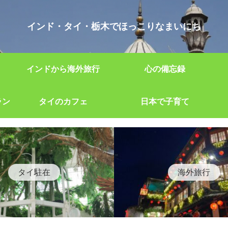
インド・タイ・栃木でほっこりなまいにち
インドから海外旅行
心の備忘録
ラン
タイのカフェ
日本で子育て
タイ駐在
海外旅行