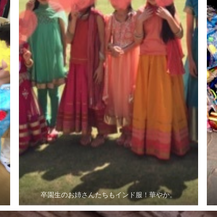
卒園生のお姉さんたちもインド服！華やか。