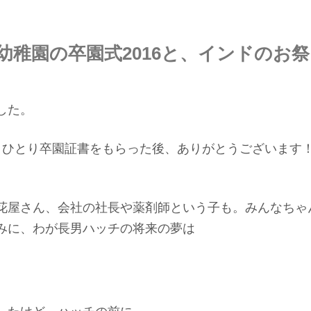
幼稚園の卒園式2016と、インドのお
した。
りひとり卒園証書をもらった後、ありがとうございます
花屋さん、会社の社長や薬剤師という子も。みんなちゃ
みに、わが長男ハッチの将来の夢は