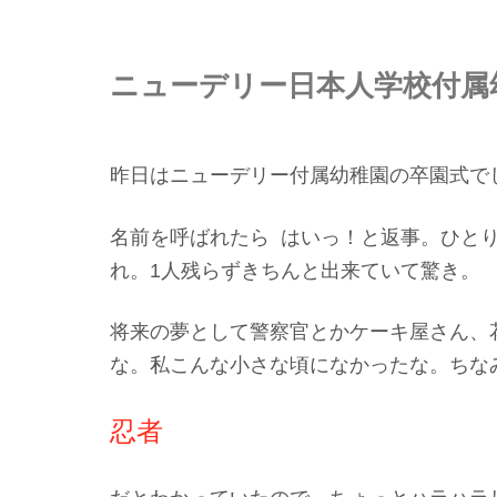
ニューデリー日本人学校付属
昨日はニューデリー付属幼稚園の卒園式で
名前を呼ばれたら はいっ！と返事。ひと
れ。1人残らずきちんと出来ていて驚き。
将来の夢として警察官とかケーキ屋さん、
な。私こんな小さな頃になかったな。ちな
忍者