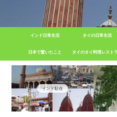
インド日常生活
タイの日常生活
日本で驚いたこと
タイのタイ料理レスト
インド駐在