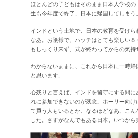
ほとんどの子どもはそのまま日本人学校の
生も今年度で終了、日本に帰国してしまう
インドという土地で、日本の教育を受けら
なあ。お陰様で、ハッチはとても楽しい８
もしっくり来ず、式が終わってからの気持
わからないままに、これから日本に一時帰
と思います。
心残りと言えば、インドを留守にする間に
れに参加できないのが残念。ホーリー向け
て買う人もいるとか、なるほどなあ。こん
した。さすがなんでもある日本。いつから