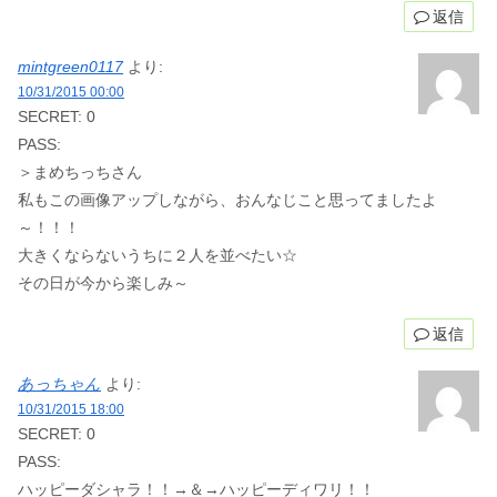
返信
mintgreen0117
より:
10/31/2015 00:00
SECRET: 0
PASS:
＞まめちっちさん
私もこの画像アップしながら、おんなじこと思ってましたよ
～！！！
大きくならないうちに２人を並べたい☆
その日が今から楽しみ～
返信
あっちゃん
より:
10/31/2015 18:00
SECRET: 0
PASS:
ハッピーダシャラ！！→＆→ハッピーディワリ！！