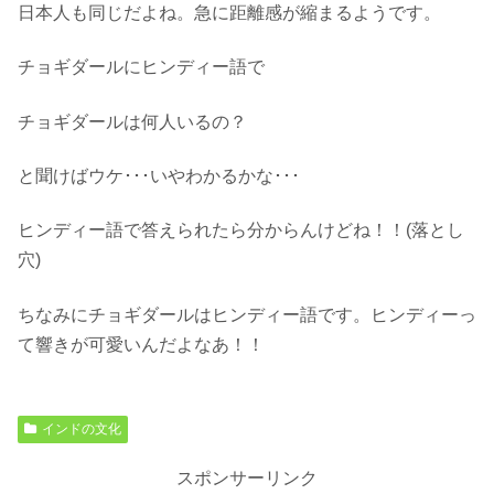
日本人も同じだよね。急に距離感が縮まるようです。
チョギダールにヒンディー語で
チョギダールは何人いるの？
と聞けばウケ･･･いやわかるかな･･･
ヒンディー語で答えられたら分からんけどね！！(落とし
穴)
ちなみにチョギダールはヒンディー語です。ヒンディーっ
て響きが可愛いんだよなあ！！
インドの文化
スポンサーリンク