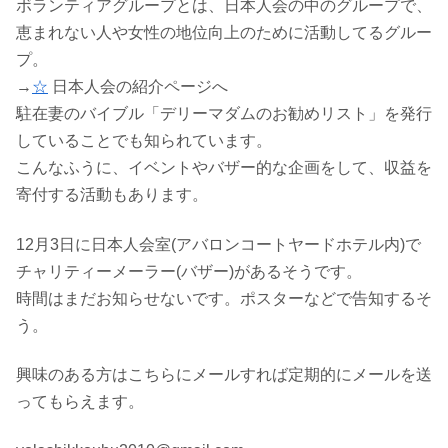
ボランティアグループとは、日本人会の中のグループで、
恵まれない人や女性の地位向上のために活動してるグルー
プ。
→
☆
日本人会の紹介ページへ
駐在妻のバイブル「デリーマダムのお勧めリスト」を発行
していることでも知られています。
こんなふうに、イベントやバザー的な企画をして、収益を
寄付する活動もあります。
12月3日に日本人会室(アバロンコートヤードホテル内)で
チャリティーメーラー(バザー)があるそうです。
時間はまだお知らせないです。ポスターなどで告知するそ
う。
興味のある方はこちらにメールすれば定期的にメールを送
ってもらえます。