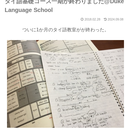
タイ語基礎コース一期が終わりました@Duke
Language School
2018.02.28
2024.09.08
ついに1か月のタイ語教室がが終わった。