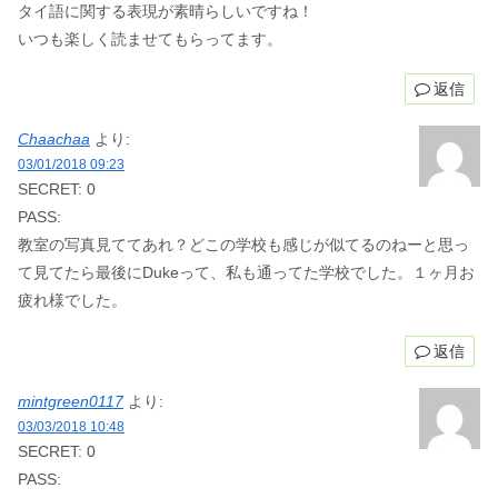
タイ語に関する表現が素晴らしいですね！
いつも楽しく読ませてもらってます。
返信
Chaachaa
より:
03/01/2018 09:23
SECRET: 0
PASS:
教室の写真見ててあれ？どこの学校も感じが似てるのねーと思っ
て見てたら最後にDukeって、私も通ってた学校でした。１ヶ月お
疲れ様でした。
返信
mintgreen0117
より:
03/03/2018 10:48
SECRET: 0
PASS: