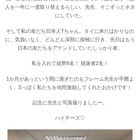
人を一年に一度取り替えるらしい。先生、そこずっとネタ
にしていた。
そして私の友だち日本人Tちゃん。タイに来たばかりなの
に、気負いなく、どんどん深部に探検に行き、先日はもう
日本の友だちをアテンドしていたしっかり者。
私を入れて総勢8名！ 脱落者2名！
1か月があっという間に過ぎたのもフレーム先生が手際よ
く、Sっぽく私たちを叱咤激励してくれたおかげです！
記念に先生と写真撮りましたー。
ハイチーズ♡