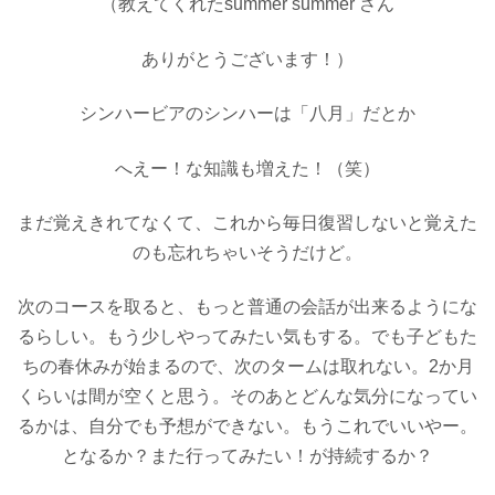
（教えてくれたsummer summer さん
ありがとうございます！）
シンハービアのシンハーは「八月」だとか
へえー！な知識も増えた！（笑）
まだ覚えきれてなくて、これから毎日復習しないと覚えた
のも忘れちゃいそうだけど。
次のコースを取ると、もっと普通の会話が出来るようにな
るらしい。もう少しやってみたい気もする。でも子どもた
ちの春休みが始まるので、次のタームは取れない。2か月
くらいは間が空くと思う。そのあとどんな気分になってい
るかは、自分でも予想ができない。もうこれでいいやー。
となるか？また行ってみたい！が持続するか？