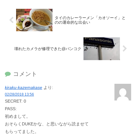
タイのカレーラーメン「カオソーイ」と
のの運命的な出会い
壊れたカメラが修理できた@バンコク
コメント
kiraku-kazemakase
より:
02/28/2018 13:56
SECRET: 0
PASS:
初めまして。
おそらくDUKEかな、と思いながら読ませて
もらってました。