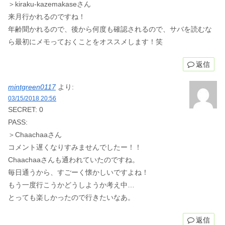
＞kiraku-kazemakaseさん
来月行かれるのですね！
年齢聞かれるので、後から何度も確認されるので、サバを読むな
ら最初にメモっておくことをオススメします！笑
返信
mintgreen0117
より:
03/15/2018 20:56
SECRET: 0
PASS:
＞Chaachaaさん
コメント遅くなりすみませんでしたー！！
Chaachaaさんも通われていたのですね。
毎日通うから、すごーく懐かしいですよね！
もう一度行こうかどうしようか考え中…
とっても楽しかったので行きたいなあ。
返信