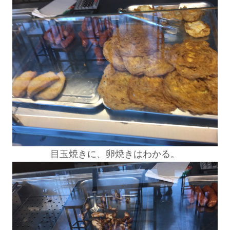
目玉焼きに、卵焼きはわかる。