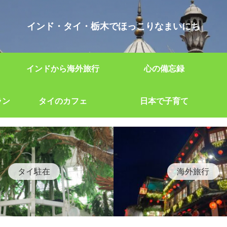
インド・タイ・栃木でほっこりなまいにち
インドから海外旅行
心の備忘録
ラン
タイのカフェ
日本で子育て
タイ駐在
海外旅行