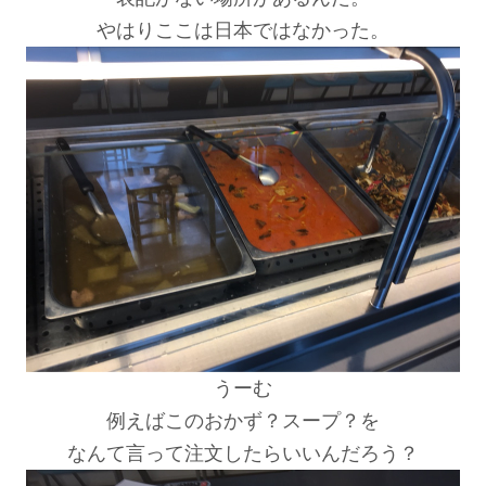
やはりここは日本ではなかった。
うーむ
例えばこのおかず？スープ？を
なんて言って注文したらいいんだろう？