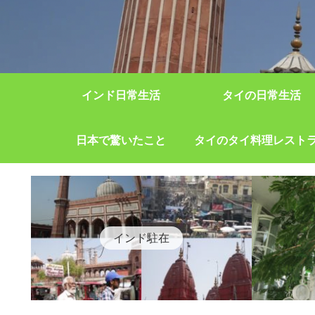
インド日常生活
タイの日常生活
日本で驚いたこと
タイのタイ料理レスト
インド駐在