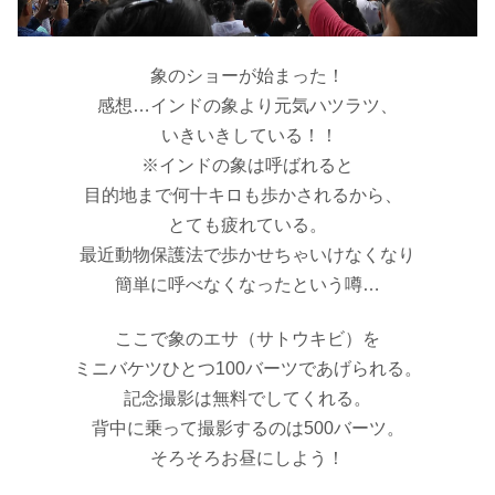
象のショーが始まった！
感想…インドの象より元気ハツラツ、
いきいきしている！！
※インドの象は呼ばれると
目的地まで何十キロも歩かされるから、
とても疲れている。
最近動物保護法で歩かせちゃいけなくなり
簡単に呼べなくなったという噂…
ここで象のエサ（サトウキビ）を
ミニバケツひとつ100バーツであげられる。
記念撮影は無料でしてくれる。
背中に乗って撮影するのは500バーツ。
そろそろお昼にしよう！