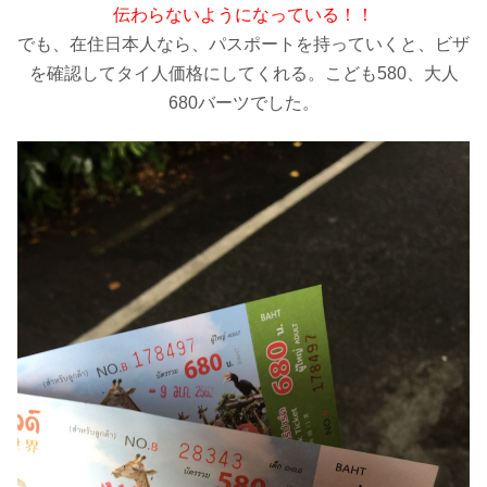
伝わらないようになっている！！
でも、在住日本人なら、パスポートを持っていくと、ビザ
を確認してタイ人価格にしてくれる。こども580、大人
680バーツでした。