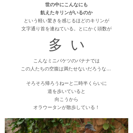
世の中にこんなにも
飢えたキリンがいるのか
という軽い驚きを感じるほどのキリンが
文字通り首を連ねている。とにかく頭数が
多 い
こんなミニバケツのバナナでは
この人たちの空腹は満たせないだろうな…
そろそろ帰ろうねーと二時半くらいに
道を歩いていると
向こうから
オラウータンが散歩している！