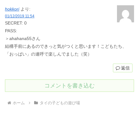
hokkori
より:
01/12/2019 11:54
SECRET: 0
PASS:
＞ahahana55さん
結構手前にあるのできっと気がつくと思います！こどもたち、
「おっぱい」の連呼で楽しんでました（笑）
返信
コメントを書き込む
ホーム
タイの子どもの遊び場