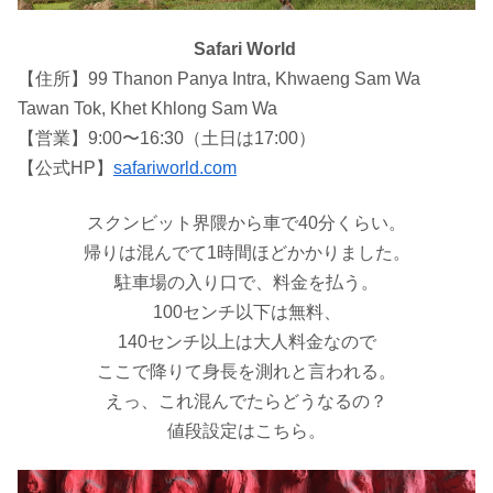
Safari World
【住所】99 Thanon Panya Intra, Khwaeng Sam Wa
Tawan Tok, Khet Khlong Sam Wa
【営業】9:00〜16:30（土日は17:00）
【公式HP】
safariworld.com
スクンビット界隈から車で40分くらい。
帰りは混んでて
1
時間ほどかかりました。
駐車場の入り口で、料金を払う。
100
センチ以下は無料、
140
センチ以上は大人料金なので
ここで降りて身長を測れと言われる。
えっ、これ混んでたらどうなるの？
値段設定はこちら。