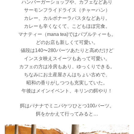
ハンバーガーショップや、カフェなどあり
サーモンフライドライス（チャーハン）
カレー、カルボナーラパスタなどあり。
カレーも辛くなくて、こどもほぼ完食。
マナティー（mana tea)ではバブルティーも。
どのお店も新しくて可愛い。
値段は140〜280バーツあたりと高めだけど
インスタ映えスイーツもあって可愛い。
カフェの方は冷房もあり、ゆっくりできる。
ちなみにお土産屋さんはちょい古めで、
昭和の香りがしつつも充実していた。
午後はメインイベント、キリンの餌やり！
餌はバナナでミニバケツひとつ
100
バーツ。
餌をかかえて行ってみると
…