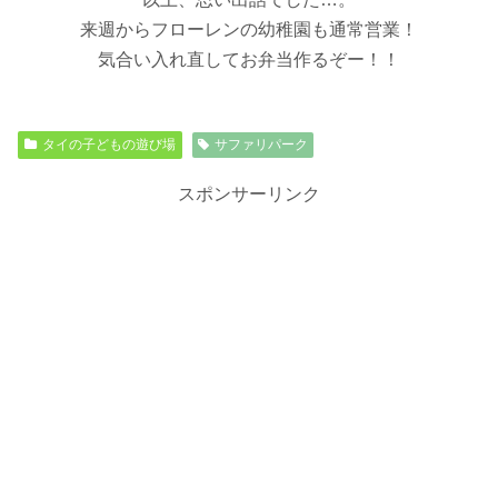
来週からフローレンの幼稚園も
通常営業！
気合い入れ直して
お弁当作るぞー！！
タイの子どもの遊び場
サファリパーク
スポンサーリンク