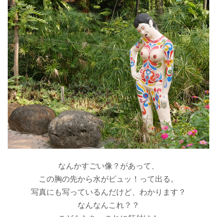
なんかすごい像？があって、
この胸の先から水がビュッ！って出る。
写真にも写っているんだけど、わかります？
なんなんこれ？？