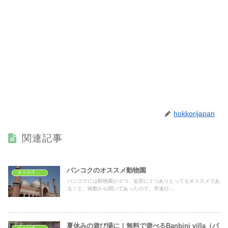
hokkorijapan
関連記事
バンコクのオススメ動物園
タイの子どもの遊び場
バンコクには動物園が２つ、近郊に１つありとってもオススメであ
る！と、複数から聞いてあったので、早速行...
夏休みの遊び場に！無料で遊べるBanbini villa（バ