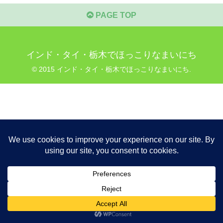
PAGE TOP
インド・タイ・栃木でほっこりなまいにち
© 2015 インド・タイ・栃木でほっこりなまいにち.