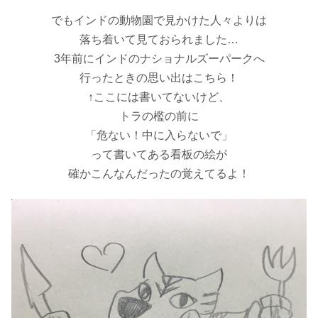
でもインドの動物園で見かけた人々よりは
落ち着いて見ておられました…
3年前にインドのナショナルズーパークへ
行ったときの思い出はこちら！
↑ここには書いてないけど、
トラの檻の前に
「危ない！中に入らないで」
って書いてある看板の絵が
確かこんなんだったの覚えてるよ！