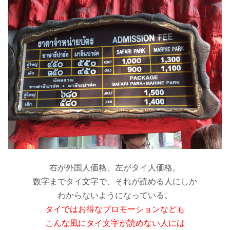
右が外国人価格、左がタイ人価格。
数字までタイ文字で、それが読める人にしか
わからないようになっている。
タイではお得なプロモーションなども
こんな風にタイ文字が読めない人には