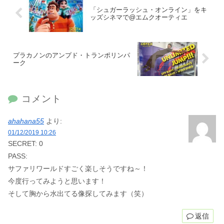
「シュガーラッシュ・オンライン」をキ
ッズシネマで@エムクオーティエ
プラカノンのアンプド・トランポリンパ
ーク
コメント
ahahana55
より:
01/12/2019 10:26
SECRET: 0
PASS:
サファリワールドすごく楽しそうですね～！
今度行ってみようと思います！
そして胸から水出てる像探してみます（笑）
返信