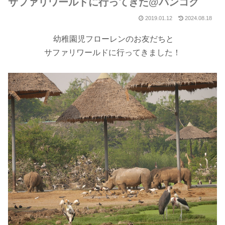
サファリワールドに行ってきた@バンコク
2019.01.12
2024.08.18
幼稚園児フローレンのお友だちと
サファリワールドに行ってきました！