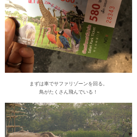
まずは車でサファリゾーンを回る。
鳥がたくさん飛んでいる！