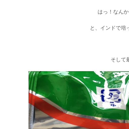
はっ！なんか
と、インドで培
そして