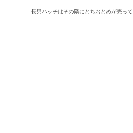
長男ハッチはその隣にとちおとめが売って