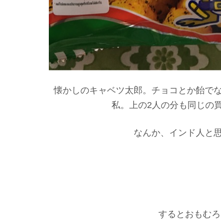
懐かしのキャベツ太郎。チョコとか飴で
私。上の2人の分も同じの
なんか、インド人と
するとおもむろ