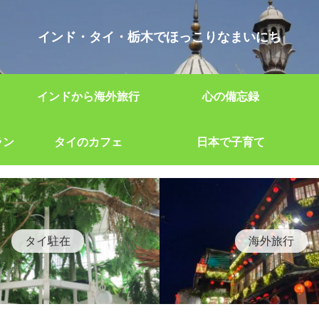
インド・タイ・栃木でほっこりなまいにち
インドから海外旅行
心の備忘録
ラン
タイのカフェ
日本で子育て
タイ駐在
海外旅行