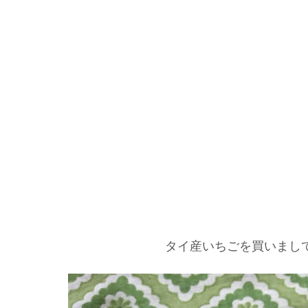
タイ産いちごを買いまし