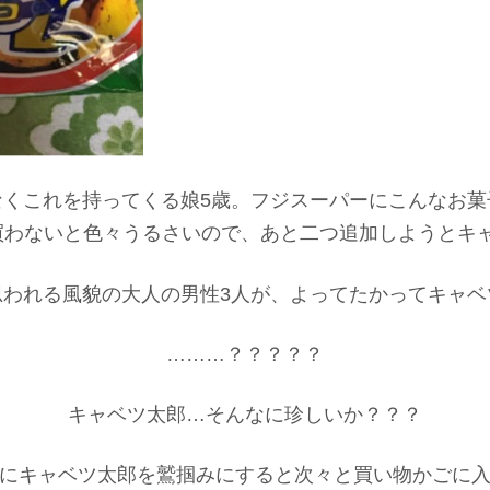
なくこれを持ってくる娘5歳。フジスーパーにこんなお菓
買わないと色々うるさいので、あと二つ追加しようとキ
思われる風貌の大人の男性3人が、よってたかってキャベ
………？？？？？
キャベツ太郎…そんなに珍しいか？？？
にキャベツ太郎を鷲掴みにすると次々と買い物かごに