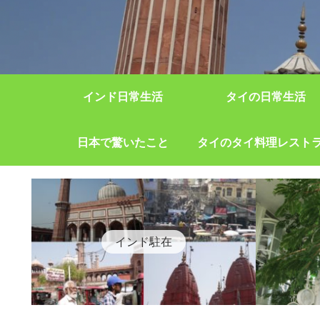
インド日常生活
タイの日常生活
日本で驚いたこと
タイのタイ料理レスト
インド駐在