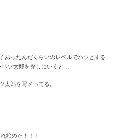
子あったんだくらいのレベルでハッとする
ャベツ太郎を探しにいくと…
ツ太郎を写メってる。
入れ始めた！！！