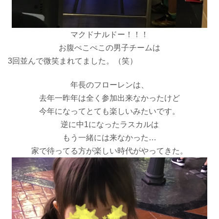
マクドナルドー！！！
お腹ぺこぺこの男子チームは
3回並んで微笑まれてました。（笑）
年長のフローレンは、
去年一昨年は全く参加出来なかったけど
今年になってとても楽しいみたいです。
逆に中1になったラスカルは
もう一緒には来なかった…
家で待ってる方が楽しい時代がやってきた。