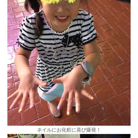
ネイルにお化粧に喜び爆発！