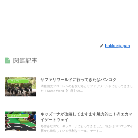
hokkorijapan
関連記事
サファリワールドに行ってきた@バンコク
タイの子どもの遊び場
幼稚園児フローレンのお友だちとサファリワールドに行ってきまし
た！Safari World【住所】99...
キッズーナが改装してますます魅力的に！@エカマ
タイの子どもの遊び場
イゲートウェイ
冬休みなので、キッズーナに行ってきました。場所はBTSエカマイ
駅から連絡している便利なモール、ゲート...