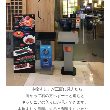
「本物すし」が正面に見えたら
向かって右の方へずーっと進むと
キッザニアの入り口が見えてきます。
本物すしを目印にすると間違えないかな。