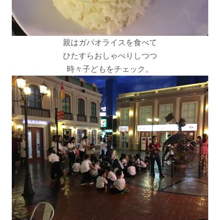
親はガパオライスを食べて
ひたすらおしゃべりしつつ
時々子どもをチェック。