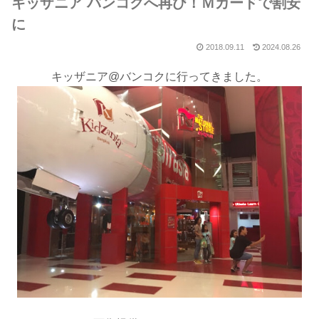
キッザニア バンコクへ再び！Ｍカードで割安
に
2018.09.11
2024.08.26
キッザニア@バンコクに行ってきました。