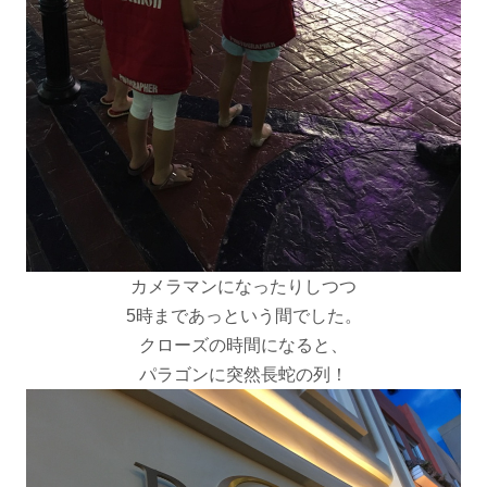
カメラマンになったりしつつ
5時まであっという間でした。
クローズの時間になると、
パラゴンに突然長蛇の列！