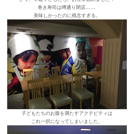
巻き寿司は噂通り閉店……
美味しかったのに残念すぎる。
子どもたちのお腹を満たすアクテビティは
これ一択になってしまいました。