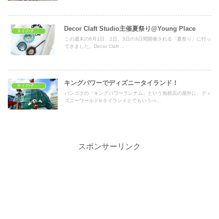
Decor Claft Studio主催夏祭り@Young Place
タイの子どもの遊び場
この週末の6月1日、2日、3日の3日間開催される「夏祭り」に行っ
てきました。Decor Claft ...
キングパワーでディズニータイランド！
タイの子どもの遊び場
バンコクの「キングパワーランナム」という免税店の屋外に、ディ
ズニーワールドinタイランドとでもいうべ...
スポンサーリンク