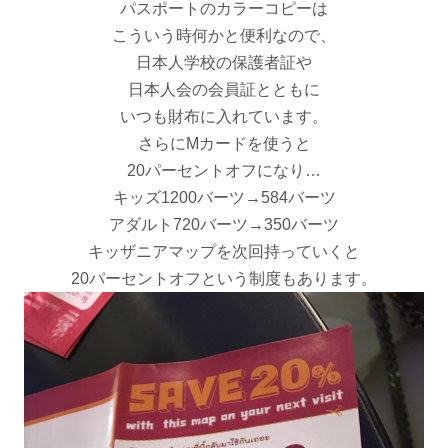
パスポートのカラーコピーは
こういう時何かと便利なので、
日本人学校の保護者証や
日本人会の会員証とともに
いつも財布に入れています。
さらにMカードを使うと
20パーセントオフになり…
キッズ1200バーツ→584バーツ
アダルト720バーツ→350バーツ
キッザニアマップを次回持っていくと
20パーセントオフという制度もあります。