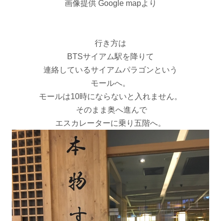
画像提供 Google mapより
行き方は
BTSサイアム駅を降りて
連絡しているサイアムパラゴンという
モールへ。
モールは10時にならないと入れません。
そのまま奥へ進んで
エスカレーターに乗り五階へ。