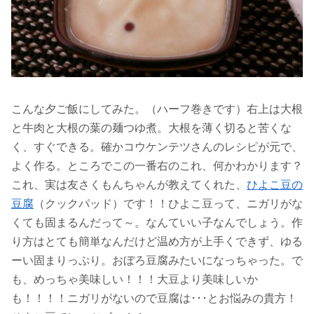
こんな夕ご飯にしてみた。（ハーフ巻きです）右上は大根
と牛肉と大根の葉の麺つゆ煮。大根を薄く切ると苦くな
く、すぐできる。確かコウケンテツさんのレシピが元で、
よく作る。ところでこの一番右のこれ、何かわかります？
これ、実は友さくもんちゃんが教えてくれた、
ひよこ豆の
豆腐
（クックパッド）です！！ひよこ豆って、ニガリがな
くても固まるんだって～。なんていい子なんでしょう。作
り方はとても簡単なんだけど温め方が上手くできず、ゆる
ーい固まりっぷり。おぼろ豆腐みたいになっちゃった。で
も、めっちゃ美味しい！！！大豆より美味しいか
も！！！！ニガリがないので豆腐は･･･とお悩みの貴方！