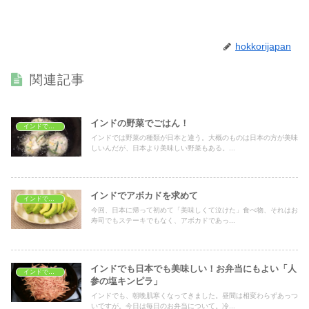
hokkorijapan
関連記事
インドの野菜でごはん！
インドでおうちごはん
インドでは野菜の種類が日本と違う。大概のものは日本の方が美味
しいんだが、日本より美味しい野菜もある。...
インドでアボカドを求めて
インドでおうちごはん
今回、日本に帰って初めて「美味しくて泣けた」食べ物、それはお
寿司でもステーキでもなく、アボカドであっ...
インドでも日本でも美味しい！お弁当にもよい「人
インドでおうちごはん
参の塩キンピラ」
インドでも、朝晩肌寒くなってきました。昼間は相変わらずあっつ
いですが。今日は毎日のお弁当について。冷...