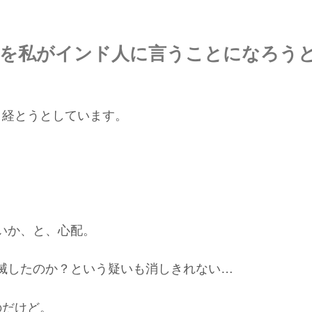
を私がインド人に言うことになろう
く経とうとしています。
いか、と、心配。
滅したのか？という疑いも消しきれない…
のだけど。