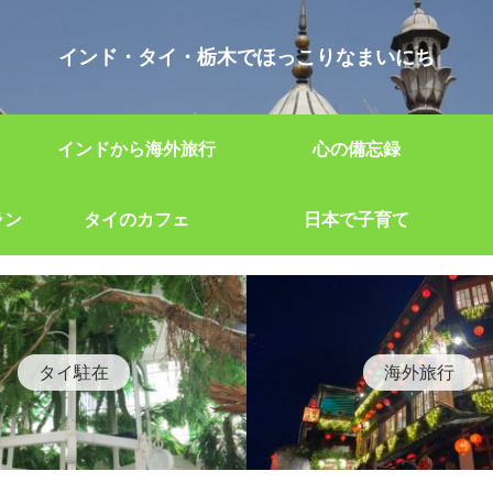
インド・タイ・栃木でほっこりなまいにち
インドから海外旅行
心の備忘録
ラン
タイのカフェ
日本で子育て
タイ駐在
海外旅行