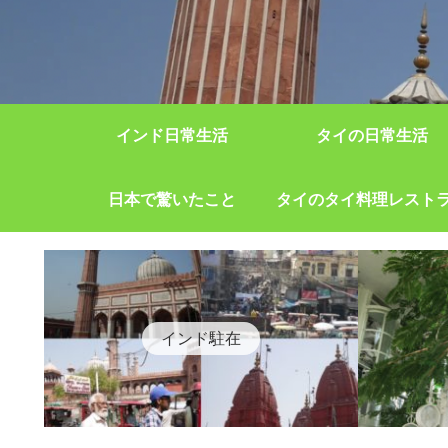
インド日常生活
タイの日常生活
日本で驚いたこと
タイのタイ料理レスト
インド駐在