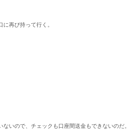
口に再び持って行く。
いないので、チェックも口座間送金もできないのだ。