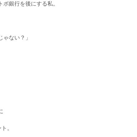
トボ銀行を後にする私。
じゃない？」
に
ント。