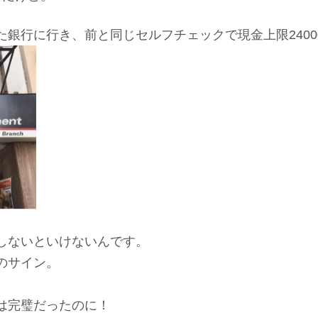
銀行に行き、前と同じセルフチェックで現金上限240
しないといけないんです。
のサイン。
は完璧だったのに！