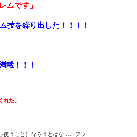
レムです」
ム技を繰り出した！！！！
満載！！！
くれた。
を使うことになろうとはな……フッ