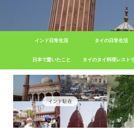
インド日常生活
タイの日常生活
日本で驚いたこと
タイのタイ料理レスト
インド駐在