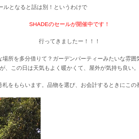
ールとなると話は別！というわけで
SHADEのセールが開催中です！
行ってきましたー！！！
な場所を多分借りて？ガーデンパーティーみたいな雰囲
が、この日は天気もよく暖かくて、屋外が気持ち良い
号札をもらいます。品物を選び、お会計するときにこの