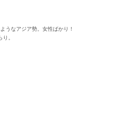
のようなアジア勢。女性ばかり！
らり。