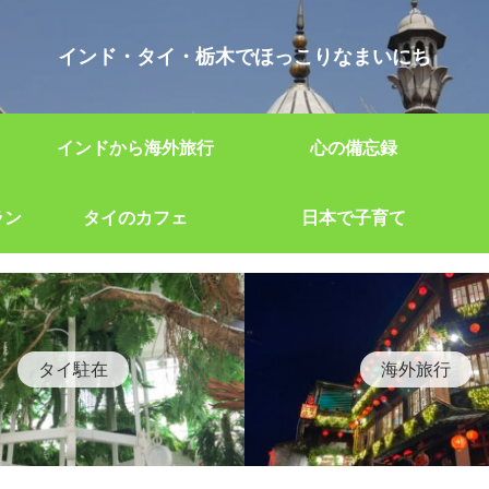
インド・タイ・栃木でほっこりなまいにち
インドから海外旅行
心の備忘録
ラン
タイのカフェ
日本で子育て
タイ駐在
海外旅行