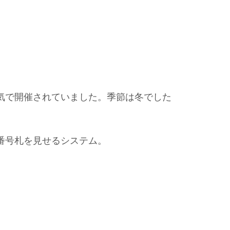
気で開催されていました。季節は冬でした
。
番号札を見せるシステム。